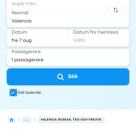
Resmål
Datum
Datum för hemresa
Passagerare
Sök
Sök boende
...
VALENCIA BUSSAR, TÅG OCH FÄRJOR.