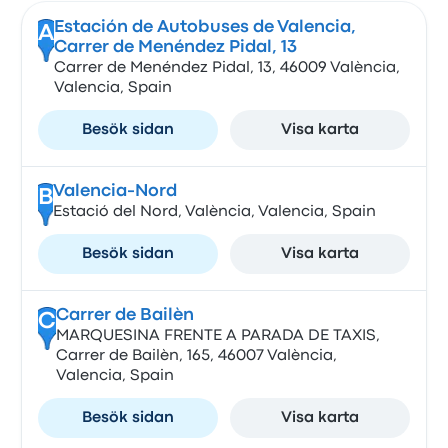
Estación de Autobuses de Valencia,
A
Carrer de Menéndez Pidal, 13
Carrer de Menéndez Pidal, 13, 46009 València,
Valencia, Spain
Besök sidan
Visa karta
Valencia-Nord
B
Estació del Nord, València, Valencia, Spain
Besök sidan
Visa karta
Carrer de Bailèn
C
MARQUESINA FRENTE A PARADA DE TAXIS,
Carrer de Bailèn, 165, 46007 València,
Valencia, Spain
Besök sidan
Visa karta