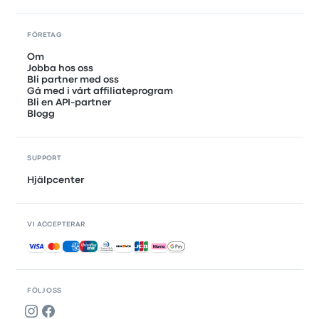
FÖRETAG
Om
Jobba hos oss
Bli partner med oss
Gå med i vårt affiliateprogram
Bli en API-partner
Blogg
SUPPORT
Hjälpcenter
VI ACCEPTERAR
Accepterade betalningar
FÖLJ OSS