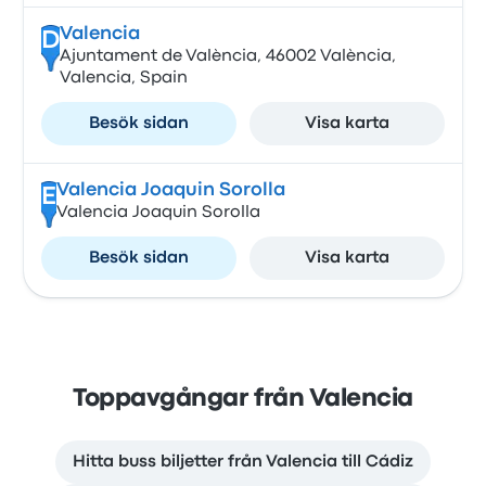
Valencia
D
Ajuntament de València, 46002 València,
Valencia, Spain
Besök sidan
Visa karta
Valencia Joaquin Sorolla
E
Valencia Joaquin Sorolla
Besök sidan
Visa karta
Toppavgångar från Valencia
Hitta buss biljetter från Valencia till Cádiz