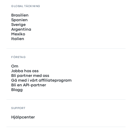
GLOBAL TÄCKNING
Brasilien
Spanien
Sverige
Argentina
Mexiko
Italien
FÖRETAG
Om
Jobba hos oss
Bli partner med oss
Gå med i vårt affiliateprogram
Bli en API-partner
Blogg
SUPPORT
Hjälpcenter