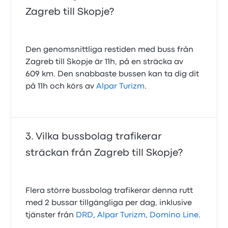
Zagreb till Skopje?
Den genomsnittliga restiden med buss från
Zagreb till Skopje är 11h, på en sträcka av
609 km. Den snabbaste bussen kan ta dig dit
på 11h och körs av
Alpar Turizm
.
Vilka bussbolag trafikerar
sträckan från Zagreb till Skopje?
Flera större bussbolag trafikerar denna rutt
med 2 bussar tillgängliga per dag, inklusive
tjänster från
DRD
,
Alpar Turizm
,
Domino Line
.