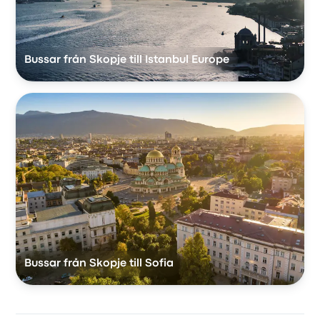
Bussar från Skopje till Istanbul Europe
Bussar från Skopje till Sofia