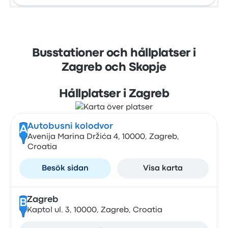
Busstationer och hållplatser i
Zagreb och Skopje
Hållplatser i Zagreb
Autobusni kolodvor
A
Avenija Marina Držića 4, 10000, Zagreb,
Croatia
Besök sidan
Visa karta
Zagreb
B
Kaptol ul. 3, 10000, Zagreb, Croatia