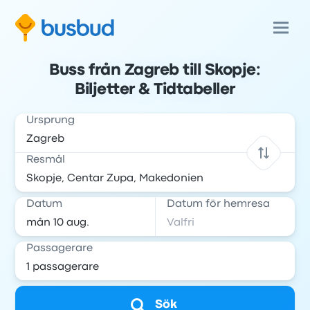
Buss från Zagreb till Skopje:
Biljetter & Tidtabeller
Ursprung
Resmål
Datum
Datum för hemresa
Passagerare
Sök