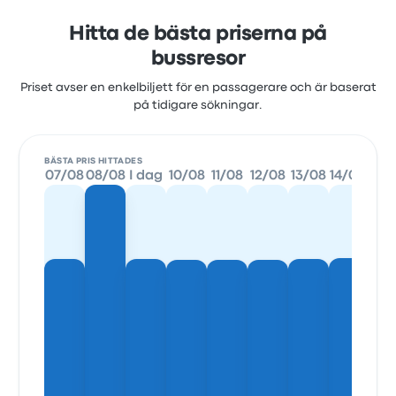
Hitta de bästa priserna på
bussresor
Priset avser en enkelbiljett för en passagerare och är baserat
på tidigare sökningar.
BÄSTA PRIS HITTADES
07/08
08/08
I dag
10/08
11/08
12/08
13/08
14/08