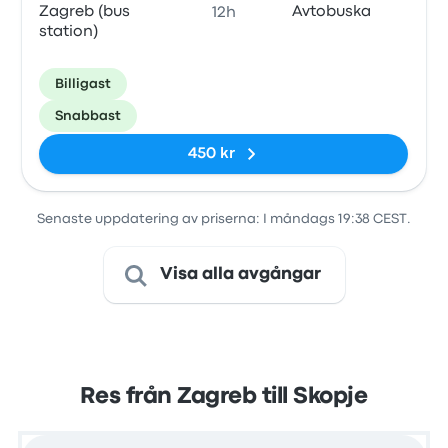
Zagreb (bus
Avtobuska
12h
station)
Billigast
Snabbast
450 kr
Senaste uppdatering av priserna: I måndags 19:38 CEST.
Visa alla avgångar
Res från Zagreb till Skopje