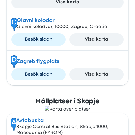
Visa karta
Glavni kolodor
C
Glavni kolodvor, 10000, Zagreb, Croatia
Besök sidan
Visa karta
D
Zagreb flygplats
Besök sidan
Visa karta
Hållplatser i Skopje
Avtobuska
A
Skopje Central Bus Station, Skopje 1000,
Macedonia (FYROM)