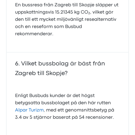
En bussresa från Zagreb till Skopje släpper ut
uppskattningsvis 15.21345 kg CO₂, vilket gör
den till ett mycket miljövänligt resealternativ
och en reseform som Busbud
rekommenderar.
Vilket bussbolag är bäst från
Zagreb till Skopje?
Enligt Busbuds kunder är det högst
betygsatta bussbolaget på den här rutten
Alpar Turizm
, med ett genomsnittsbetyg på
3.4 av 5 stjärnor baserat på 54 recensioner.