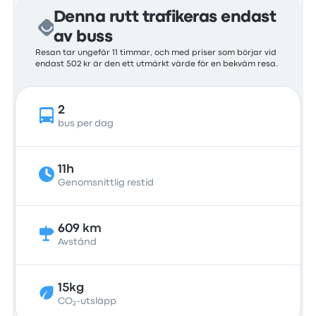
Denna rutt trafikeras endast
av buss
Resan tar ungefär 11 timmar, och med priser som börjar vid
endast 502 kr är den ett utmärkt värde för en bekväm resa.
2
bus per dag
11h
Genomsnittlig restid
609 km
Avstånd
15kg
CO₂-utsläpp