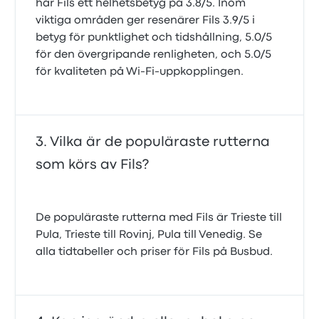
har Fils ett helhetsbetyg på 3.8/5. Inom
viktiga områden ger resenärer Fils 3.9/5 i
betyg för punktlighet och tidshållning, 5.0/5
för den övergripande renligheten, och 5.0/5
för kvaliteten på Wi‑Fi‑uppkopplingen.
Vilka är de populäraste rutterna
som körs av Fils?
De populäraste rutterna med Fils är Trieste till
Pula, Trieste till Rovinj, Pula till Venedig. Se
alla tidtabeller och priser för Fils på Busbud.