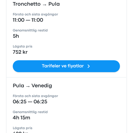
Tronchetto → Pula
Första och sista avgångar
11:00 — 11:00
Genomsnittlig restid
5h
Lägsta pris
752 kr
Tarifeler ve fiyatlar
Pula → Venedig
Första och sista avgångar
06:25 — 06:25
Genomsnittlig restid
4h 15m
Lägsta pris