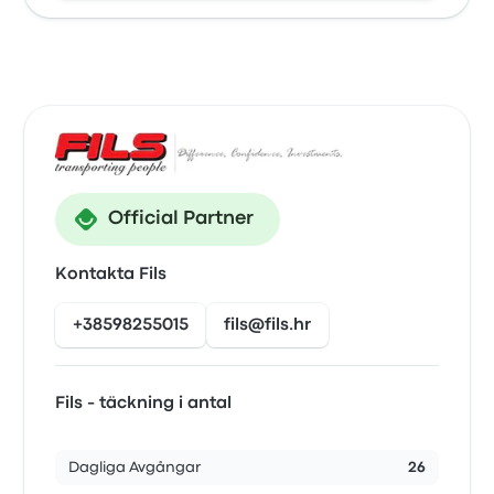
Official Partner
Kontakta Fils
+38598255015
fils@fils.hr
Fils - täckning i antal
Dagliga Avgångar
26