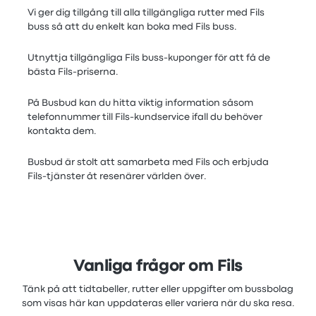
Vi ger dig tillgång till alla tillgängliga rutter med Fils
buss så att du enkelt kan boka med Fils buss.
Utnyttja tillgängliga Fils buss-kuponger för att få de
bästa Fils-priserna.
På Busbud kan du hitta viktig information såsom
telefonnummer till Fils-kundservice ifall du behöver
kontakta dem.
Busbud är stolt att samarbeta med Fils och erbjuda
Fils-tjänster åt resenärer världen över.
Vanliga frågor om Fils
Tänk på att tidtabeller, rutter eller uppgifter om bussbolag
som visas här kan uppdateras eller variera när du ska resa.