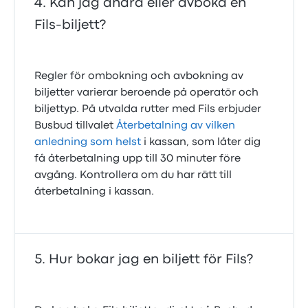
Kan jag ändra eller avboka en
Fils-biljett?
Regler för ombokning och avbokning av
biljetter varierar beroende på operatör och
biljettyp. På utvalda rutter med Fils erbjuder
Busbud tillvalet
Återbetalning av vilken
anledning som helst
i kassan, som låter dig
få återbetalning upp till 30 minuter före
avgång. Kontrollera om du har rätt till
återbetalning i kassan.
Hur bokar jag en biljett för Fils?