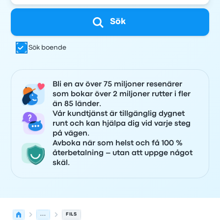
Sök
Sök boende
Bli en av över 75 miljoner resenärer
som bokar över 2 miljoner rutter i fler
än 85 länder.
Vår kundtjänst är tillgänglig dygnet
runt och kan hjälpa dig vid varje steg
på vägen.
Avboka när som helst och få 100 %
återbetalning – utan att uppge något
skäl.
...
FILS