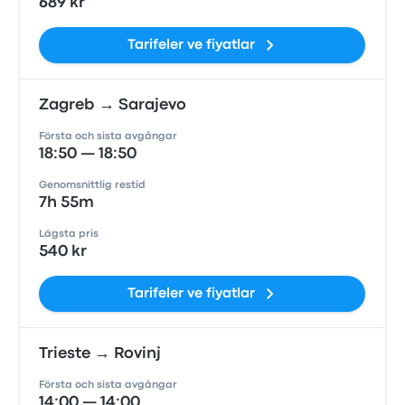
689 kr
Tarifeler ve fiyatlar
Zagreb → Sarajevo
Första och sista avgångar
18:50 — 18:50
Genomsnittlig restid
7h 55m
Lägsta pris
540 kr
Tarifeler ve fiyatlar
Trieste → Rovinj
Första och sista avgångar
14:00 — 14:00