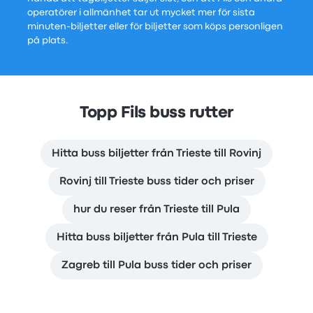
operatörer i allmänhet tar ut mycket mer för sista
minuten-biljetter eller för biljetter som köps personligen
på plats.
Topp Fils buss rutter
Hitta buss biljetter från Trieste till Rovinj
Rovinj till Trieste buss tider och priser
hur du reser från Trieste till Pula
Hitta buss biljetter från Pula till Trieste
Zagreb till Pula buss tider och priser