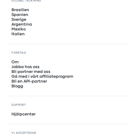
GLOBAL TÄCKNING
Brasilien
Spanien
Sverige
Argentina
Mexiko
Italien
FÖRETAG
Om
Jobba hos oss
Bli partner med oss
Gå med i vårt affiliateprogram
Bli en API-partner
Blogg
SUPPORT
Hjälpcenter
VI ACCEPTERAR