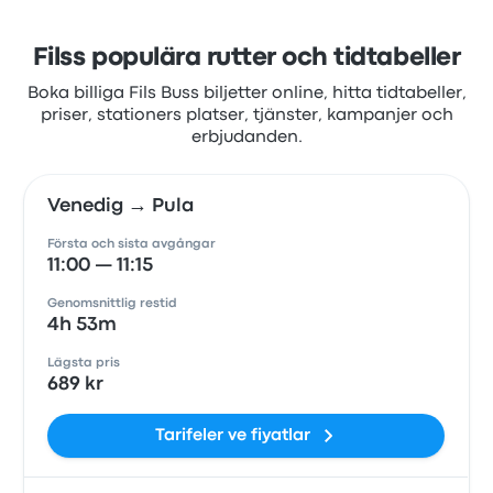
Filss populära rutter och tidtabeller
Boka billiga Fils Buss biljetter online, hitta tidtabeller,
priser, stationers platser, tjänster, kampanjer och
erbjudanden.
Venedig → Pula
Första och sista avgångar
11:00 — 11:15
Genomsnittlig restid
4h 53m
Lägsta pris
689 kr
Tarifeler ve fiyatlar