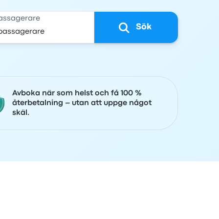
assagerare
Sök
Avboka när som helst och få 100 %
återbetalning – utan att uppge något
skäl.