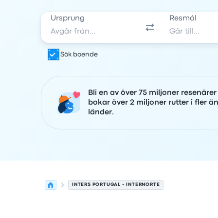
Ursprung
Resmål
Sök boende
Bli en av över 75 miljoner resenäre
bokar över 2 miljoner rutter i fler ä
länder.
INTERS PORTUGAL - INTERNORTE