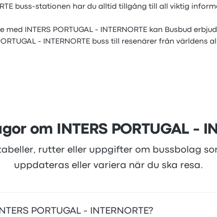
buss-stationen har du alltid tillgång till all viktig info
e med INTERS PORTUGAL - INTERNORTE kan Busbud erbjuda
ORTUGAL - INTERNORTE buss till resenärer från världens al
rågor om INTERS PORTUGAL - 
tabeller, rutter eller uppgifter om bussbolag s
uppdateras eller variera när du ska resa.
ed INTERS PORTUGAL - INTERNORTE?