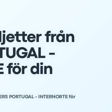
jetter från
TUGAL -
för din
NTERS PORTUGAL - INTERNORTE för