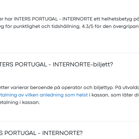
 har INTERS PORTUGAL - INTERNORTE ett helhetsbetyg på 3
ör punktlighet och tidshållning, 4.3/5 för den övergripande
NTERS PORTUGAL - INTERNORTE-biljett?
tter varierar beroende på operatör och biljettyp. På utva
talning av vilken anledning som helst
i kassan, som låter di
etalning i kassan.
TERS PORTUGAL - INTERNORTE?