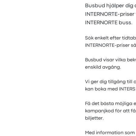
Busbud hjälper dig 
INTERNORTE-priser f
INTERNORTE buss.
Sök enkelt efter tid
INTERNORTE-priser så 
Busbud visar vilka b
enskild avgång.
Vi ger dig tillgång ti
kan boka med INTERS
Få det bästa möjliga
kampanjkod för att 
biljetter.
Med information som 