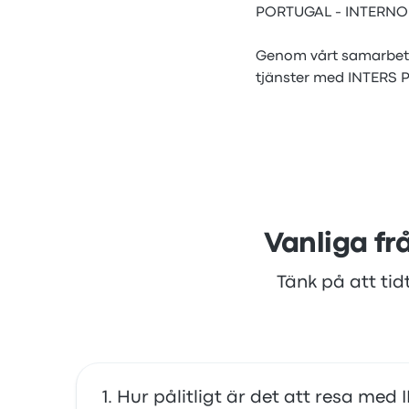
PORTUGAL - INTERNORTE 
Genom vårt samarbet
tjänster med INTERS P
Vanliga f
Tänk på att tid
Hur pålitligt är det att resa m