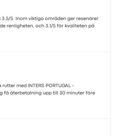
.5/5. Inom viktiga områden ger resenärer
 renligheten, och 3.1/5 för kvaliteten på
lda rutter med INTERS PORTUGAL -
g få återbetalning upp till 30 minuter före