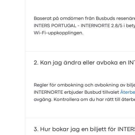
Baserat på omdömen från Busbuds resenärer
INTERS PORTUGAL - INTERNORTE 2.8/5 i betyg f
Wi‑Fi‑uppkopplingen.
Kan jag ändra eller avboka en I
Regler för ombokning och avbokning av bilje
INTERNORTE erbjuder Busbud tillvalet
Återbe
avgång. Kontrollera om du har rätt till återb
Hur bokar jag en biljett för IN