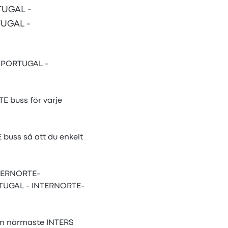
RTUGAL -
RTUGAL -
S PORTUGAL -
E buss för varje
 buss så att du enkelt
NTERNORTE-
RTUGAL - INTERNORTE-
en närmaste INTERS