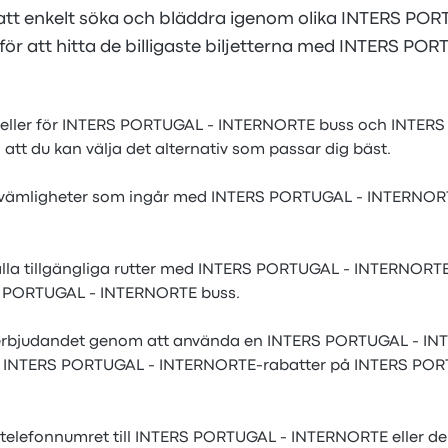
att enkelt söka och bläddra igenom olika INTERS PO
ör att hitta de billigaste biljetterna med INTERS PO
tabeller för INTERS PORTUGAL - INTERNORTE buss och INTER
att du kan välja det alternativ som passar dig bäst.
ekvämligheter som ingår med INTERS PORTUGAL - INTERNORT
ll alla tillgängliga rutter med INTERS PORTUGAL - INTERNORTE
 PORTUGAL - INTERNORTE buss.
 erbjudandet genom att använda en INTERS PORTUGAL - I
få INTERS PORTUGAL - INTERNORTE-rabatter på INTERS PO
telefonnumret till INTERS PORTUGAL - INTERNORTE eller d