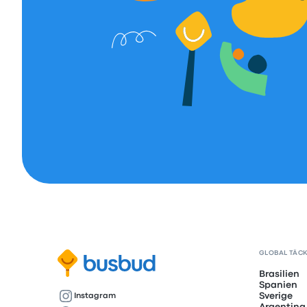
GLOBAL TÄC
Brasilien
Spanien
Sverige
Instagram