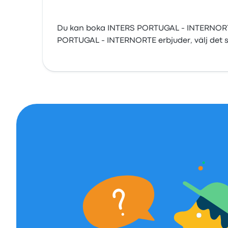
Du kan boka INTERS PORTUGAL - INTERNORTE bi
PORTUGAL - INTERNORTE erbjuder, välj det so