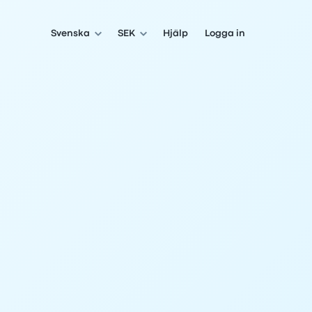
Svenska
SEK
Hjälp
Logga in