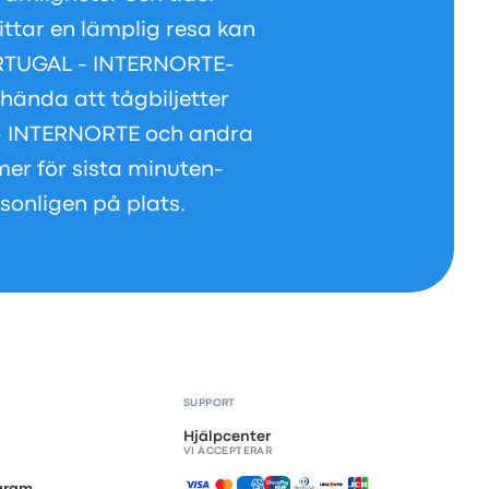
ittar en lämplig resa kan
ORTUGAL - INTERNORTE-
 hända att tågbiljetter
L - INTERNORTE och andra
mer för sista minuten-
ersonligen på plats.
SUPPORT
Hjälpcenter
VI ACCEPTERAR
Accepterade betalningar