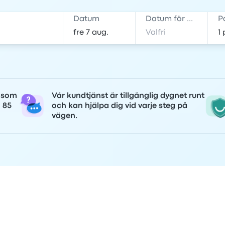
Datum
Datum för hemresa
P
r som
Vår kundtjänst är tillgänglig dygnet runt
n 85
och kan hjälpa dig vid varje steg på
vägen.