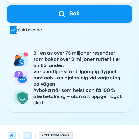
Sök
Sök boende
Bli en av över 75 miljoner resenärer
som bokar över 2 miljoner rutter i fler
än 85 länder.
Vår kundtjänst är tillgänglig dygnet
runt och kan hjälpa dig vid varje steg
på vägen.
Avboka när som helst och få 100 %
återbetalning – utan att uppge något
skäl.
...
KTEL KEFALONIA