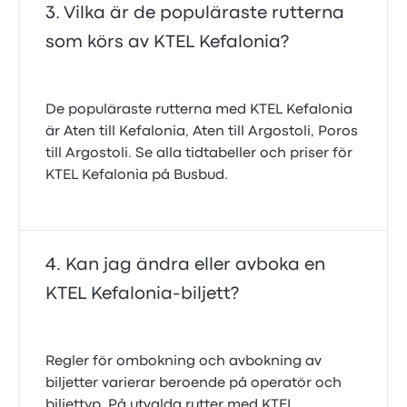
Vilka är de populäraste rutterna
som körs av KTEL Kefalonia?
De populäraste rutterna med KTEL Kefalonia
är Aten till Kefalonia, Aten till Argostoli, Poros
till Argostoli. Se alla tidtabeller och priser för
KTEL Kefalonia på Busbud.
Kan jag ändra eller avboka en
KTEL Kefalonia-biljett?
Regler för ombokning och avbokning av
biljetter varierar beroende på operatör och
biljettyp. På utvalda rutter med KTEL