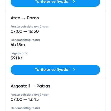
Tarifeler ve fiyatlar
Aten → Poros
Första och sista avgångar
07:00 — 16:30
Genomsnittlig restid
6h 15m
Lägsta pris
391 kr
Tarifeler ve fiyatlar
Argostoli → Patras
Första och sista avgångar
07:00 — 13:45
Genomsnittlig restid