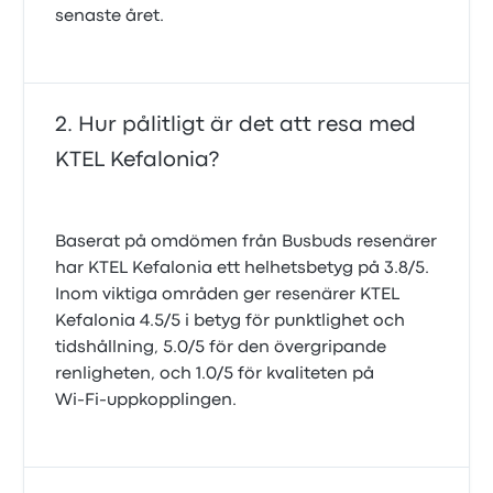
senaste året.
Hur pålitligt är det att resa med
KTEL Kefalonia?
Baserat på omdömen från Busbuds resenärer
har KTEL Kefalonia ett helhetsbetyg på 3.8/5.
Inom viktiga områden ger resenärer KTEL
Kefalonia 4.5/5 i betyg för punktlighet och
tidshållning, 5.0/5 för den övergripande
renligheten, och 1.0/5 för kvaliteten på
Wi‑Fi‑uppkopplingen.