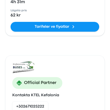
4h 31m
Lägsta pris
62 kr
Tarifeler ve fiyatlar
Official Partner
Kontakta KTEL Kefalonia
+302671025222