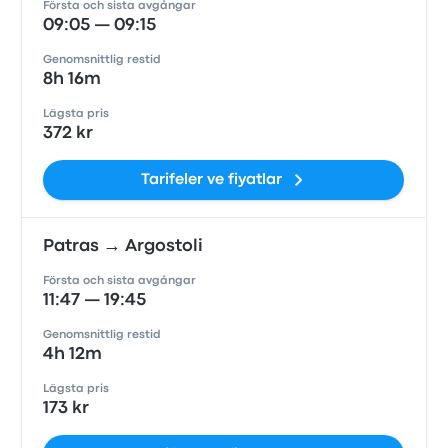
Första och sista avgångar
09:05 — 09:15
Genomsnittlig restid
8h 16m
Lägsta pris
372 kr
Tarifeler ve fiyatlar
Patras → Argostoli
Första och sista avgångar
11:47 — 19:45
Genomsnittlig restid
4h 12m
Lägsta pris
173 kr