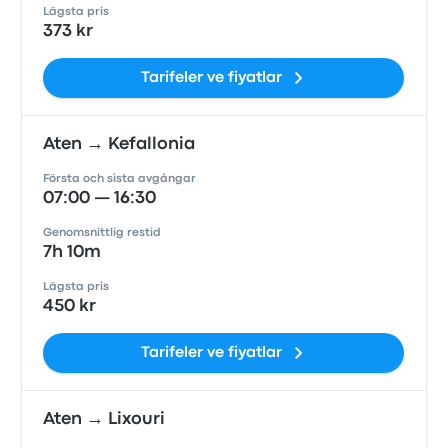
Lägsta pris
373 kr
Tarifeler ve fiyatlar
Aten → Kefallonia
Första och sista avgångar
07:00 — 16:30
Genomsnittlig restid
7h 10m
Lägsta pris
450 kr
Tarifeler ve fiyatlar
Aten → Lixouri