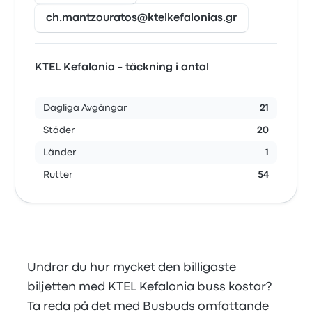
ch.mantzouratos@ktelkefalonias.gr
KTEL Kefalonia - täckning i antal
Dagliga Avgångar
21
Städer
20
Länder
1
Rutter
54
Undrar du hur mycket den billigaste
biljetten med KTEL Kefalonia buss kostar?
Ta reda på det med Busbuds omfattande