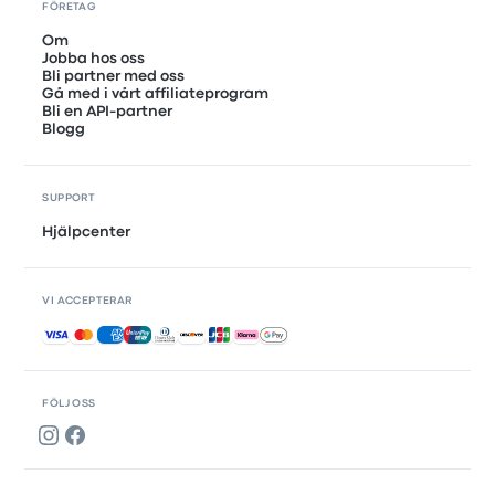
FÖRETAG
Om
Jobba hos oss
Bli partner med oss
Gå med i vårt affiliateprogram
Bli en API-partner
Blogg
SUPPORT
Hjälpcenter
VI ACCEPTERAR
Accepterade betalningar
FÖLJ OSS