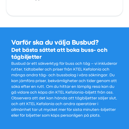
Varför ska du välja Busbud?
Det bästa sättet att boka buss- och
tågbiljetter
Busbud är ett sökverktyg för buss och tåg – vi inkluderar
rutter, tidtabeller och priser från KTEL Kefalonia och
många andra tåg- och bussbolag i våra sökningar. Du
kan jämföra priser, bekvämligheter och tider genom att
söka efter en rutt. Om du hittar en lämplig resa kan du
gå vidare och köpa din KTEL Kefalonia-biljett från oss.
Observera att det kan hända att tågbiljetter säljer slut,
och att KTEL Kefalonia och andra operatörer i
allmänhet tar ut mycket mer för sista minuten-biljetter
eller för biljetter som köps personligen på plats.