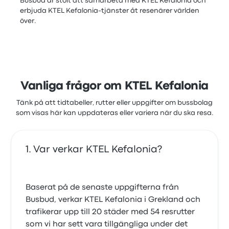
Busbud är stolt att samarbeta med KTEL Kefalonia och
erbjuda KTEL Kefalonia-tjänster åt resenärer världen
över.
Vanliga frågor om KTEL Kefalonia
Tänk på att tidtabeller, rutter eller uppgifter om bussbolag
som visas här kan uppdateras eller variera när du ska resa.
Var verkar KTEL Kefalonia?
Baserat på de senaste uppgifterna från
Busbud, verkar KTEL Kefalonia i Grekland och
trafikerar upp till 20 städer med 54 resrutter
som vi har sett vara tillgängliga under det