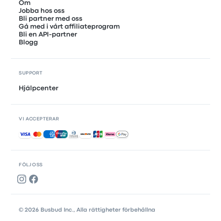
Om
Jobba hos oss
Bli partner med oss
Gå med i vårt affiliateprogram
Bli en API-partner
Blogg
SUPPORT
Hjälpcenter
VI ACCEPTERAR
Accepterade betalningar
FÖLJ OSS
© 2026 Busbud Inc., Alla rättigheter förbehållna