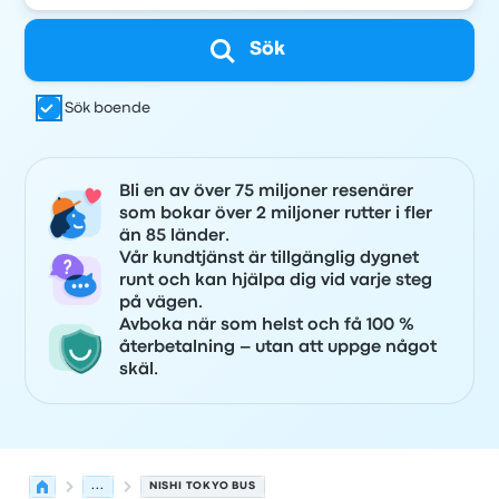
Sök
Sök boende
Bli en av över 75 miljoner resenärer
som bokar över 2 miljoner rutter i fler
än 85 länder.
Vår kundtjänst är tillgänglig dygnet
runt och kan hjälpa dig vid varje steg
på vägen.
Avboka när som helst och få 100 %
återbetalning – utan att uppge något
skäl.
...
NISHI TOKYO BUS