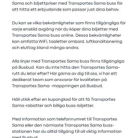
Sama och biljettpriser med Transportes Sama buss för
att hitta ett erbjudande som passar just dina behov.
Du kan se vilka bekvämligheter som finns tillgängliga för
varje enskild avgång när du köper dina biljetter med
Transportes Sama buss online. Dessa bekvämligheter
kan omfatta WiFi, toaletter ombord, luftkonditionering
och eluttag bland många andra.
Alla linjer med Transportes Sama buss finns tillgängliga
på Busbud. Kan du inte hitta den Transportes Sama-
rutt du letar efter? Hör gärna av dig till oss, vi har ett
dedikerat team som ansvarar för kvaliteten på
Transportes Sama -mappningen på Busbud.
Håll utkik efter en kupongkod för att få Transportes
Sama-rabatter och billiga buss-biljetter.
Med information som telefonnumret till Transportes
Sama eller den närmaste Transportes Sama buss-
stationen har du alltid tillgång till all viktig information
med Busbud.