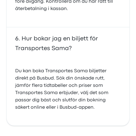
före avgång. Kontrollera om du har rätt till
återbetalning i kassan.
Hur bokar jag en biljett för
Transportes Sama?
Du kan boka Transportes Sama biljetter
direkt på Busbud. Sök din önskade rutt,
jämför flera tidtabeller och priser som
Transportes Sama erbjuder, välj det som
passar dig bäst och slutför din bokning
säkert online eller i Busbud-appen.