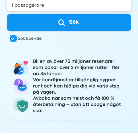
Sök
Sök boende
Bli en av över 75 miljoner resenärer
som bokar över 2 miljoner rutter i fler
än 85 länder.
Vår kundtjänst är tillgänglig dygnet
runt och kan hjälpa dig vid varje steg
på vägen.
Avboka när som helst och få 100 %
återbetalning – utan att uppge något
skäl.