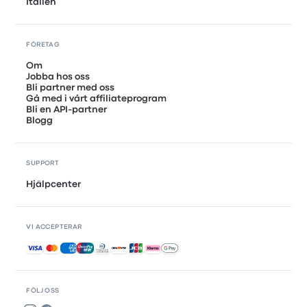
Italien
FÖRETAG
Om
Jobba hos oss
Bli partner med oss
Gå med i vårt affiliateprogram
Bli en API-partner
Blogg
SUPPORT
Hjälpcenter
VI ACCEPTERAR
Accepterade betalningar
FÖLJ OSS