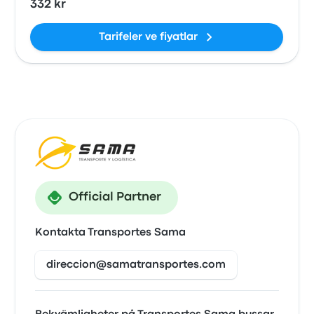
332 kr
Tarifeler ve fiyatlar
Official Partner
Kontakta Transportes Sama
direccion@samatransportes.com