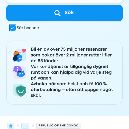
Sök
Sök boende
Bli en av över 75 miljoner resenärer
som bokar över 2 miljoner rutter i fler
än 85 länder.
Vår kundtjänst är tillgänglig dygnet
runt och kan hjälpa dig vid varje steg
på vägen.
Avboka när som helst och få 100 %
återbetalning – utan att uppge något
skäl.
...
REPUBLIC OF THE CONGO