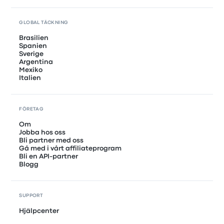
GLOBAL TÄCKNING
Brasilien
Spanien
Sverige
Argentina
Mexiko
Italien
FÖRETAG
Om
Jobba hos oss
Bli partner med oss
Gå med i vårt affiliateprogram
Bli en API-partner
Blogg
SUPPORT
Hjälpcenter