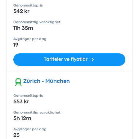
Genomsnittspris
542 kr
Genomsnittlig varaktighet
11h 35m
Avgångar per dag
19
Tarifeler ve fiyatlar
Zürich - München
Genomsnittspris
553 kr
Genomsnittlig varaktighet
5h 12m
Avgångar per dag
23