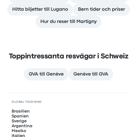
Hitta biljetter till Lugano
Bern tider och priser
Hur du reser till Martigny
Toppintressanta resvägar i Schweiz
GVA till Genève
Genève till GVA
GLOBAL TÄCKNING
Brasilien
Spanien
Sverige
Argentina
Mexiko
Italien