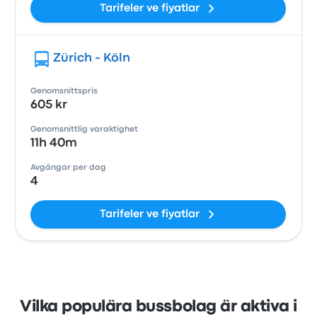
Tarifeler ve fiyatlar
Zürich - Köln
Genomsnittspris
605 kr
Genomsnittlig varaktighet
11h 40m
Avgångar per dag
4
Tarifeler ve fiyatlar
Vilka populära bussbolag är aktiva i