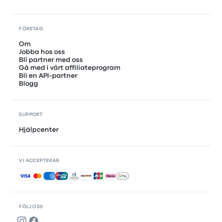
FÖRETAG
Om
Jobba hos oss
Bli partner med oss
Gå med i vårt affiliateprogram
Bli en API-partner
Blogg
SUPPORT
Hjälpcenter
VI ACCEPTERAR
Accepterade betalningar
FÖLJ OSS