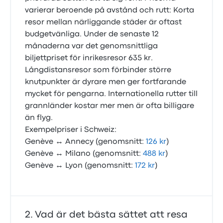
varierar beroende på avstånd och rutt: Korta
resor mellan närliggande städer är oftast
budgetvänliga. Under de senaste 12
månaderna var det genomsnittliga
biljettpriset för inrikesresor 635 kr.
Långdistansresor som förbinder större
knutpunkter är dyrare men ger fortfarande
mycket för pengarna. Internationella rutter till
grannländer kostar mer men är ofta billigare
än flyg.
Exempelpriser i Schweiz:
Genève ↔ Annecy (genomsnitt:
126 kr
)
Genève ↔ Milano (genomsnitt:
488 kr
)
Genève ↔ Lyon (genomsnitt:
172 kr
)
Vad är det bästa sättet att resa