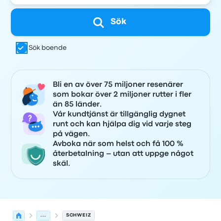
Sök
Sök boende
Bli en av över 75 miljoner resenärer
som bokar över 2 miljoner rutter i fler
än 85 länder.
Vår kundtjänst är tillgänglig dygnet
runt och kan hjälpa dig vid varje steg
på vägen.
Avboka när som helst och få 100 %
återbetalning – utan att uppge något
skäl.
...
SCHWEIZ