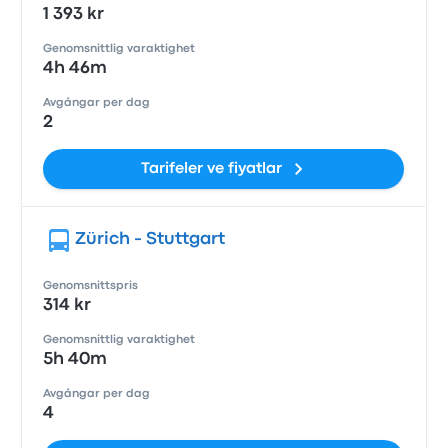
1 393 kr
Genomsnittlig varaktighet
4h 46m
Avgångar per dag
2
Tarifeler ve fiyatlar
Zürich - Stuttgart
Genomsnittspris
314 kr
Genomsnittlig varaktighet
5h 40m
Avgångar per dag
4