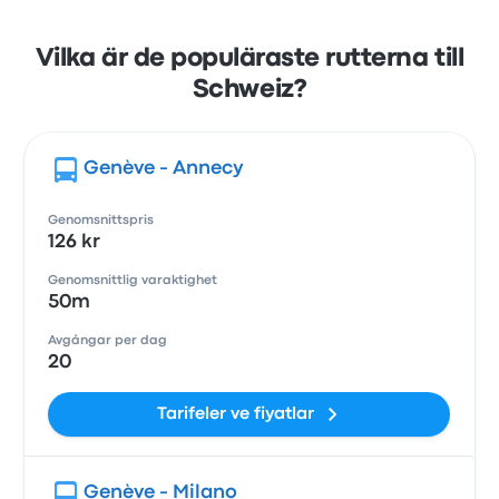
Vilka är de populäraste rutterna till
Schweiz?
Genève - Annecy
Genomsnittspris
126 kr
Genomsnittlig varaktighet
50m
Avgångar per dag
20
Tarifeler ve fiyatlar
Genève - Milano