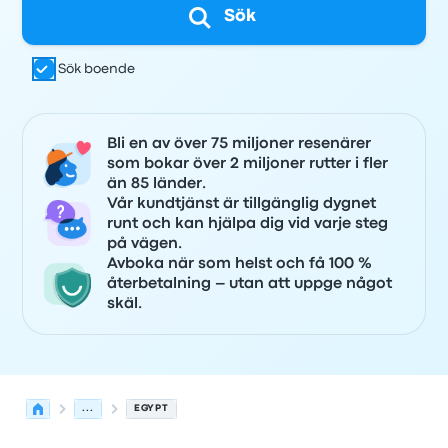
Sök
Sök boende
Bli en av över 75 miljoner resenärer
som bokar över 2 miljoner rutter i fler
än 85 länder.
Vår kundtjänst är tillgänglig dygnet
runt och kan hjälpa dig vid varje steg
på vägen.
Avboka när som helst och få 100 %
återbetalning – utan att uppge något
skäl.
...
EGYPT