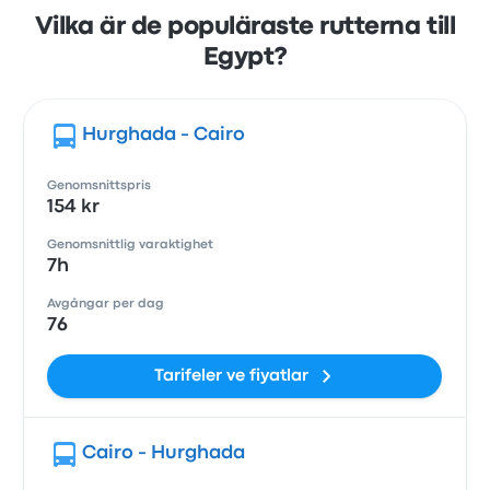
Vilka är de populäraste rutterna till
Egypt?
Hurghada - Cairo
Genomsnittspris
154 kr
Genomsnittlig varaktighet
7h
Avgångar per dag
76
Tarifeler ve fiyatlar
Cairo - Hurghada