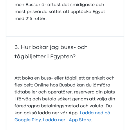
men Bussar är oftast det smidigaste och
mest prisvärda sättet att upptäcka Egypt
med 215 rutter.
Hur bokar jag buss- och
tågbiljetter i Egypten?
Att boka en buss- eller tågbiljett är enkelt och
flexibelt: Online hos Busbud kan du jämföra
tidtabeller och operatörer, reservera din plats
i förväg och betala säkert genom att välja din
föredragna betalningsmetod och valuta. Du
kan också ladda ner vår App:
Ladda ned på
Google Play
,
Ladda ner i App Store
.