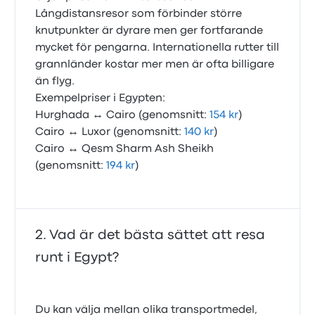
Långdistansresor som förbinder större
knutpunkter är dyrare men ger fortfarande
mycket för pengarna. Internationella rutter till
grannländer kostar mer men är ofta billigare
än flyg.
Exempelpriser i Egypten:
Hurghada ↔ Cairo (genomsnitt:
154 kr
)
Cairo ↔ Luxor (genomsnitt:
140 kr
)
Cairo ↔ Qesm Sharm Ash Sheikh
(genomsnitt:
194 kr
)
Vad är det bästa sättet att resa
runt i Egypt?
Du kan välja mellan olika transportmedel,