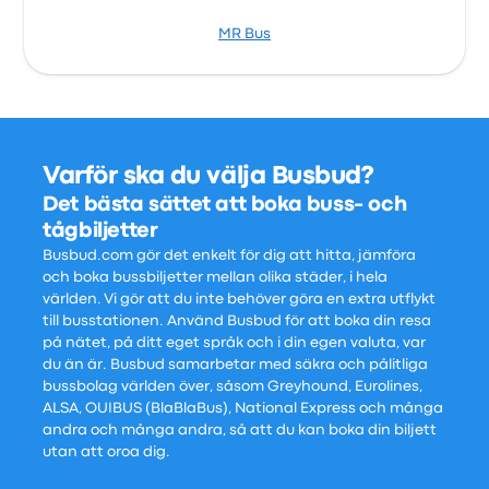
MR Bus
Varför ska du välja Busbud?
Det bästa sättet att boka buss- och
tågbiljetter
Busbud.com gör det enkelt för dig att hitta, jämföra
och boka bussbiljetter mellan olika städer, i hela
världen. Vi gör att du inte behöver göra en extra utflykt
till busstationen. Använd Busbud för att boka din resa
på nätet, på ditt eget språk och i din egen valuta, var
du än är. Busbud samarbetar med säkra och pålitliga
bussbolag världen över, såsom Greyhound, Eurolines,
ALSA, OUIBUS (BlaBlaBus), National Express och många
andra och många andra, så att du kan boka din biljett
utan att oroa dig.