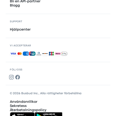
Bli en API-partner
Blogg
SUPPORT
Hjälpcenter
VI ACCEPTERAR
Accepterade betalningar
FÖLJ OSS
© 2026 Busbud Inc., Alla rättigheter förbehållna
Användarvillkor
Sekretess
Återbetalningspolicy