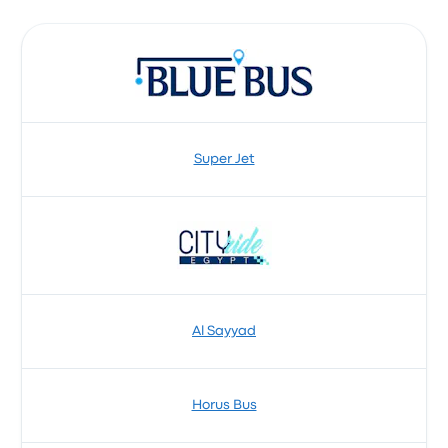
Super Jet
Al Sayyad
Horus Bus