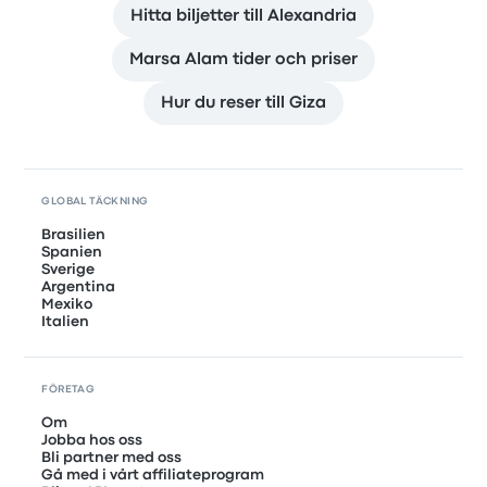
Hitta biljetter till Alexandria
Marsa Alam tider och priser
Hur du reser till Giza
GLOBAL TÄCKNING
Brasilien
Spanien
Sverige
Argentina
Mexiko
Italien
FÖRETAG
Om
Jobba hos oss
Bli partner med oss
Gå med i vårt affiliateprogram