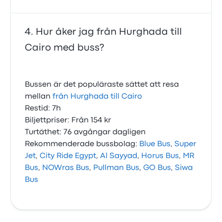
Hur åker jag från Hurghada till
Cairo med buss?
Bussen är det populäraste sättet att resa
mellan
från Hurghada till Cairo
Restid: 7h
Biljettpriser: Från 154 kr
Turtäthet: 76 avgångar dagligen
Rekommenderade bussbolag:
Blue Bus
,
Super
Jet
,
City Ride Egypt
,
Al Sayyad
,
Horus Bus
,
MR
Bus
,
NOWras Bus
,
Pullman Bus
,
GO Bus
,
Siwa
Bus