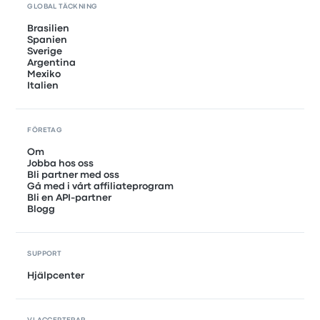
GLOBAL TÄCKNING
Brasilien
Spanien
Sverige
Argentina
Mexiko
Italien
FÖRETAG
Om
Jobba hos oss
Bli partner med oss
Gå med i vårt affiliateprogram
Bli en API-partner
Blogg
SUPPORT
Hjälpcenter