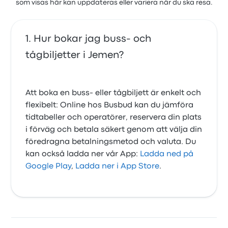
som visas här kan uppdateras eller variera när du ska resa.
Hur bokar jag buss- och
tågbiljetter i Jemen?
Att boka en buss- eller tågbiljett är enkelt och
flexibelt: Online hos Busbud kan du jämföra
tidtabeller och operatörer, reservera din plats
i förväg och betala säkert genom att välja din
föredragna betalningsmetod och valuta. Du
kan också ladda ner vår App:
Ladda ned på
Google Play
,
Ladda ner i App Store
.