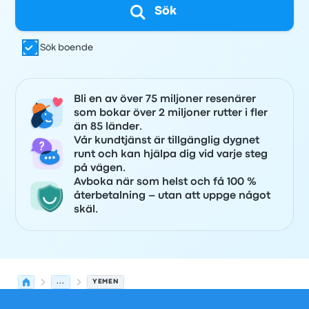
Sök
Sök boende
Bli en av över 75 miljoner resenärer
som bokar över 2 miljoner rutter i fler
än 85 länder.
Vår kundtjänst är tillgänglig dygnet
runt och kan hjälpa dig vid varje steg
på vägen.
Avboka när som helst och få 100 %
återbetalning – utan att uppge något
skäl.
...
YEMEN