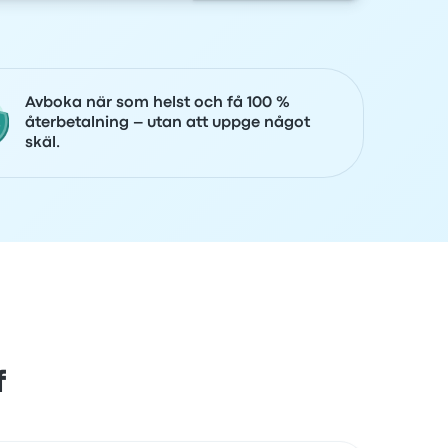
Avboka när som helst och få 100 %
återbetalning – utan att uppge något
skäl.
f