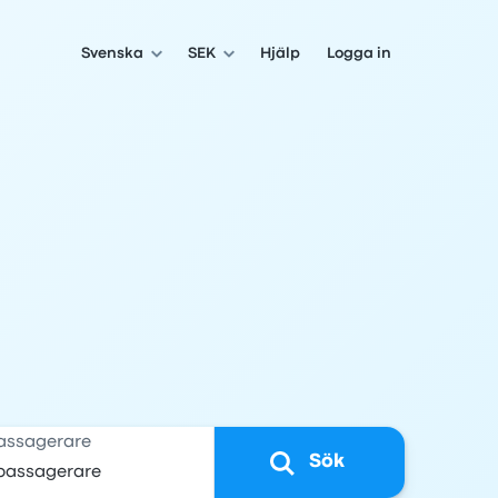
Svenska
SEK
Hjälp
Logga in
assagerare
Sök