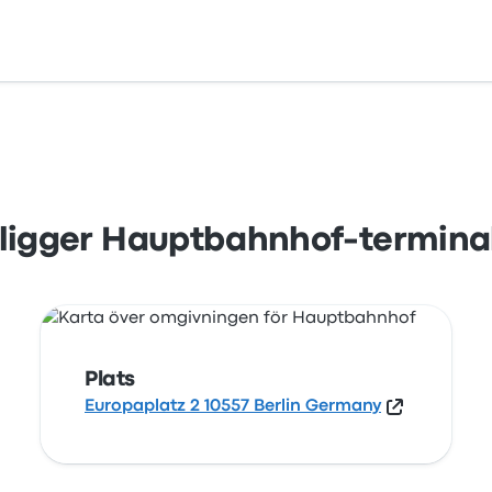
10557 Berlin Germany. Visa på en karta var stationen i Berli
 ligger Hauptbahnhof-termina
Plats
Europaplatz 2 10557 Berlin Germany