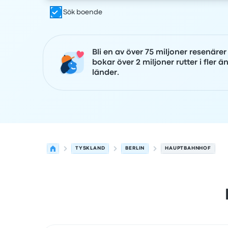
Sök boende
Bli en av över 75 miljoner resenäre
bokar över 2 miljoner rutter i fler ä
länder.
TYSKLAND
BERLIN
HAUPTBAHNHOF