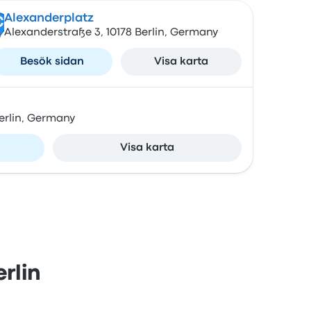
Alexanderplatz
C
Alexanderstraße 3, 10178 Berlin, Germany
Besök sidan
Visa karta
Berlin, Germany
Visa karta
rlin