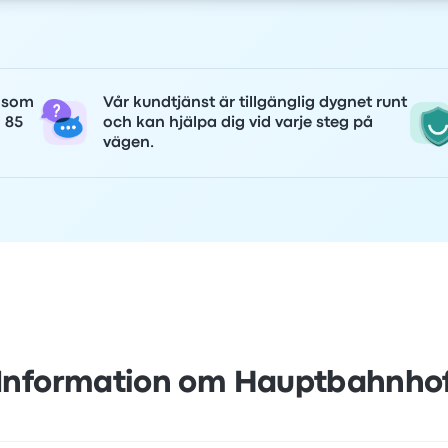
r som
Vår kundtjänst är tillgänglig dygnet runt
n 85
och kan hjälpa dig vid varje steg på
vägen.
Information om Hauptbahnho