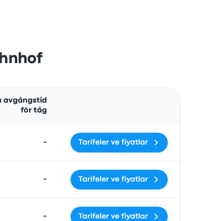
ahnhof
Åtgärder
 avgångstid
för tåg
-
Tarifeler ve fiyatlar
-
Tarifeler ve fiyatlar
-
Tarifeler ve fiyatlar