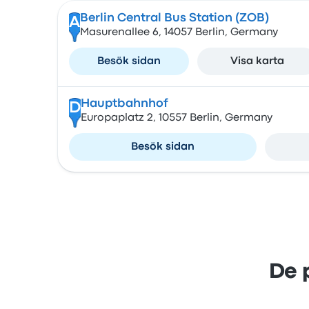
Berlin Central Bus Station (ZOB)
A
Masurenallee 6, 14057 Berlin, Germany
Besök sidan
Visa karta
Hauptbahnhof
D
Europaplatz 2, 10557 Berlin, Germany
Besök sidan
De 