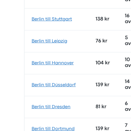
16
138 kr
Berlin till Stuttgart
av
5
76 kr
Berlin till Leipzig
av
10
104 kr
Berlin till Hannover
av
14
139 kr
Berlin till Düsseldorf
av
6
81 kr
Berlin till Dresden
av
7
139 kr
Berlin till Dortmund