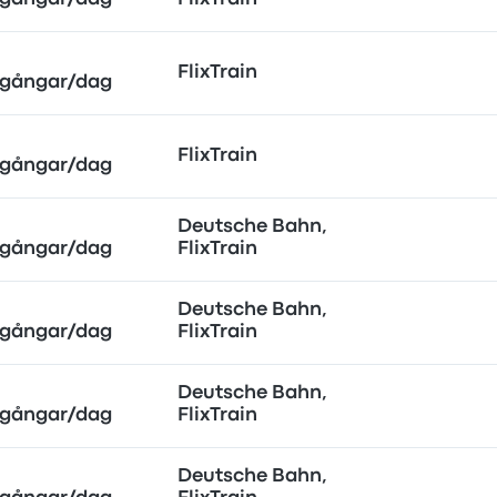
FlixTrain
gångar/dag
FlixTrain
gångar/dag
Deutsche Bahn,
gångar/dag
FlixTrain
Deutsche Bahn,
gångar/dag
FlixTrain
Deutsche Bahn,
gångar/dag
FlixTrain
Deutsche Bahn,