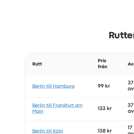
Rutte
Pris
Rutt
Av
från
37
99 kr
Berlin till Hamburg
av
37
Berlin till Frankfurt am
133 kr
av
Main
17
138 kr
Berlin till Köln
av