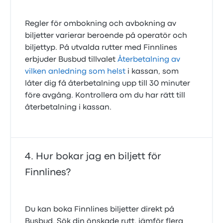
Regler för ombokning och avbokning av
biljetter varierar beroende på operatör och
biljettyp. På utvalda rutter med Finnlines
erbjuder Busbud tillvalet
Återbetalning av
vilken anledning som helst
i kassan, som
låter dig få återbetalning upp till 30 minuter
före avgång. Kontrollera om du har rätt till
återbetalning i kassan.
Hur bokar jag en biljett för
Finnlines?
Du kan boka Finnlines biljetter direkt på
Busbud. Sök din önskade rutt, jämför flera