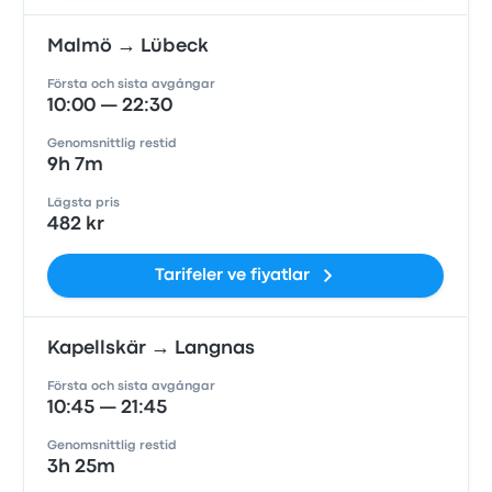
Malmö → Lübeck
Första och sista avgångar
10:00 — 22:30
Genomsnittlig restid
9h 7m
Lägsta pris
482 kr
Tarifeler ve fiyatlar
Kapellskär → Langnas
Första och sista avgångar
10:45 — 21:45
Genomsnittlig restid
3h 25m