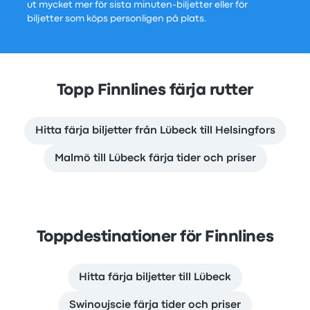
ut mycket mer för sista minuten-biljetter eller för
biljetter som köps personligen på plats.
Topp Finnlines färja rutter
Hitta färja biljetter från Lübeck till Helsingfors
Malmö till Lübeck färja tider och priser
Toppdestinationer för Finnlines
Hitta färja biljetter till Lübeck
Swinoujscie färja tider och priser