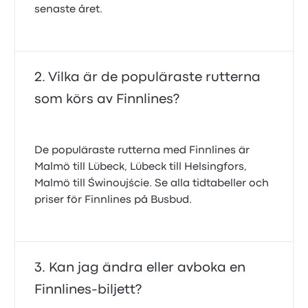
senaste året.
Vilka är de populäraste rutterna
som körs av Finnlines?
De populäraste rutterna med Finnlines är
Malmö till Lübeck, Lübeck till Helsingfors,
Malmö till Świnoujście. Se alla tidtabeller och
priser för Finnlines på Busbud.
Kan jag ändra eller avboka en
Finnlines-biljett?