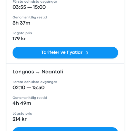
Första och sista avgångar
03:55 — 15:00
Genomsnittlig restid
3h 37m
Lägsta pris
179 kr
Tarifeler ve fiyatlar
Langnas → Naantali
Första och sista avgångar
02:10 — 15:30
Genomsnittlig restid
4h 49m
Lägsta pris
214 kr