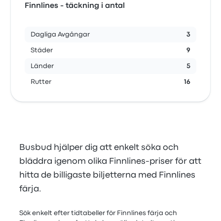
Finnlines - täckning i antal
Dagliga Avgångar
3
Städer
9
Länder
5
Rutter
16
Busbud hjälper dig att enkelt söka och
bläddra igenom olika Finnlines-priser för att
hitta de billigaste biljetterna med Finnlines
färja.
Sök enkelt efter tidtabeller för Finnlines färja och