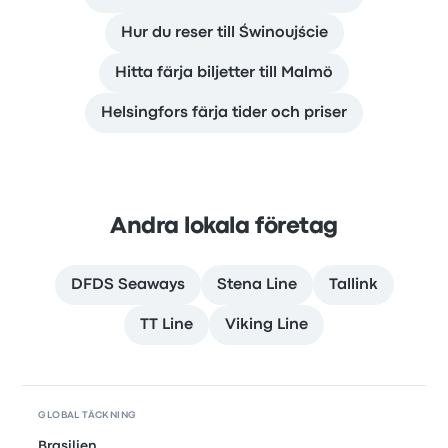
Hur du reser till Świnoujście
Hitta färja biljetter till Malmö
Helsingfors färja tider och priser
Andra lokala företag
DFDS Seaways
Stena Line
Tallink
TT Line
Viking Line
GLOBAL TÄCKNING
Brasilien