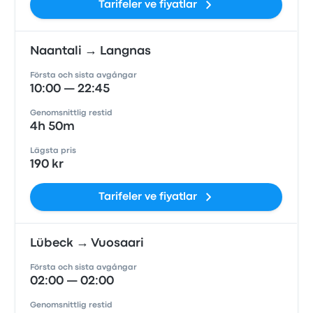
Tarifeler ve fiyatlar
Naantali → Langnas
Första och sista avgångar
10:00 — 22:45
Genomsnittlig restid
4h 50m
Lägsta pris
190 kr
Tarifeler ve fiyatlar
Lübeck → Vuosaari
Första och sista avgångar
02:00 — 02:00
Genomsnittlig restid