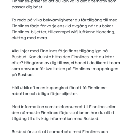
Finnlines-priser så att du kan välja det alternativ som
passar dig bäst.
Ta reda på vilka bekvämligheter du får tillgång till med
Finnlines färja för varje enskild avgång när du bokar
Finnlines-biljetter, till exempel wifi, luftkonditionering,
eluttag med mera.
Alla linjer med Finnlines färja finns tillgängliga på
Busbud. Kan du inte hitta den Finnlines-rutt du letar
efter? Hör gärna av dig till oss, vi har ett dedikerat team
som ansvarar för kvaliteten på Finnlines -mappningen
på Busbud.
Håll utkik efter en kupongkod för att få Finnlines-
rabatter och billiga färja-biljetter.
Med information som telefonnumret till Finnlines eller
den närmaste Finnlines färja-stationen har du alltid
tillgång till all viktig information med Busbud.
Busbud är stolt att samarbeta med Finnlines och