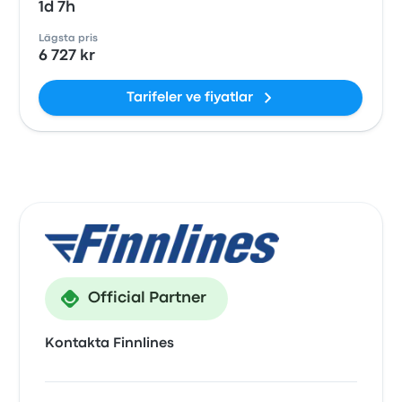
1d 7h
Lägsta pris
6 727 kr
Tarifeler ve fiyatlar
Official Partner
Kontakta Finnlines