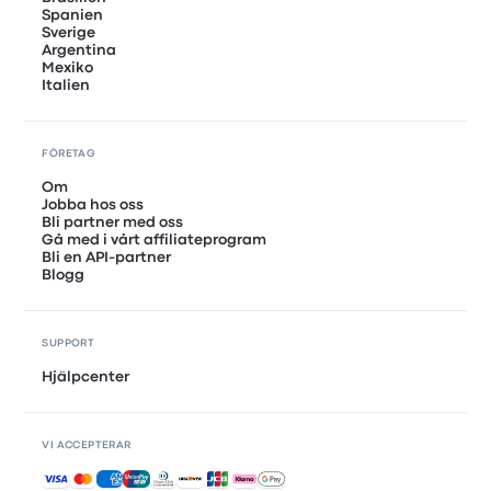
Spanien
Sverige
Argentina
Mexiko
Italien
FÖRETAG
Om
Jobba hos oss
Bli partner med oss
Gå med i vårt affiliateprogram
Bli en API-partner
Blogg
SUPPORT
Hjälpcenter
VI ACCEPTERAR
Accepterade betalningar