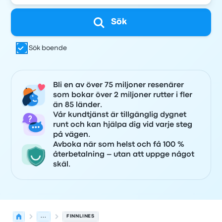
Sök
Sök boende
Bli en av över 75 miljoner resenärer
som bokar över 2 miljoner rutter i fler
än 85 länder.
Vår kundtjänst är tillgänglig dygnet
runt och kan hjälpa dig vid varje steg
på vägen.
Avboka när som helst och få 100 %
återbetalning – utan att uppge något
skäl.
...
FINNLINES