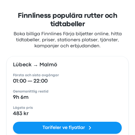
Finnliness populära rutter och
tidtabeller
Boka billiga Finnlines Färja biljetter online, hitta
tidtabeller, priser, stationers platser, tjänster,
kampanjer och erbjudanden.
Lübeck → Malmö
Första och sista avgångar
01:00 — 22:00
Genomsnittlig restid
9h 6m
Lägsta pris
483 kr
Tarifeler ve fiyatlar