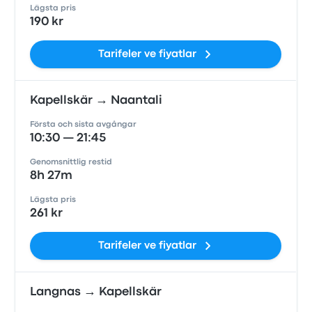
Lägsta pris
190 kr
Tarifeler ve fiyatlar
Kapellskär → Naantali
Första och sista avgångar
10:30 — 21:45
Genomsnittlig restid
8h 27m
Lägsta pris
261 kr
Tarifeler ve fiyatlar
Langnas → Kapellskär