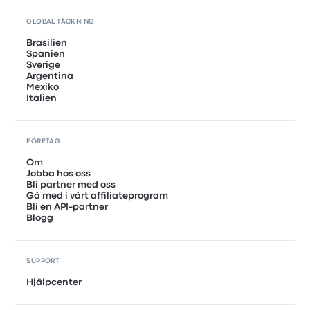
GLOBAL TÄCKNING
Brasilien
Spanien
Sverige
Argentina
Mexiko
Italien
FÖRETAG
Om
Jobba hos oss
Bli partner med oss
Gå med i vårt affiliateprogram
Bli en API-partner
Blogg
SUPPORT
Hjälpcenter