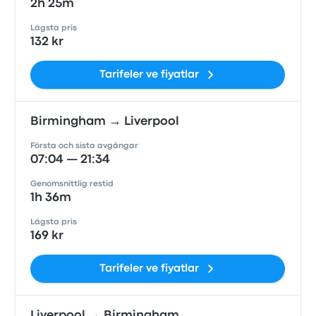
2h 25m
Lägsta pris
132 kr
Tarifeler ve fiyatlar
Birmingham → Liverpool
Första och sista avgångar
07:04 — 21:34
Genomsnittlig restid
1h 36m
Lägsta pris
169 kr
Tarifeler ve fiyatlar
Liverpool → Birmingham