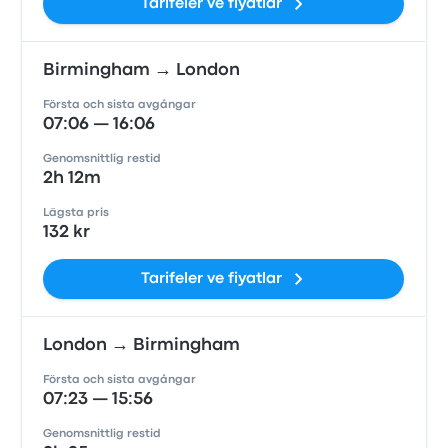
Tarifeler ve fiyatlar
Birmingham → London
Första och sista avgångar
07:06 — 16:06
Genomsnittlig restid
2h 12m
Lägsta pris
132 kr
Tarifeler ve fiyatlar
London → Birmingham
Första och sista avgångar
07:23 — 15:56
Genomsnittlig restid