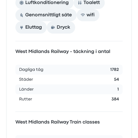
Luftkonditionering
Toalett
Genomsnittligt säte
wifi
Eluttag
Dryck
West Midlands Railway - täckning i antal
Dagliga tåg
1782
Städer
54
Länder
1
Rutter
384
West Midlands Railway Train classes