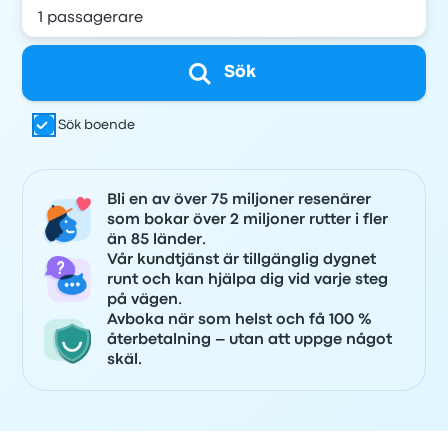
Sök
Sök boende
Bli en av över 75 miljoner resenärer
som bokar över 2 miljoner rutter i fler
än 85 länder.
Vår kundtjänst är tillgänglig dygnet
runt och kan hjälpa dig vid varje steg
på vägen.
Avboka när som helst och få 100 %
återbetalning – utan att uppge något
skäl.