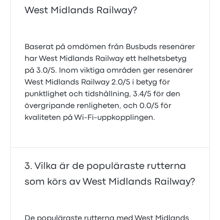
West Midlands Railway?
Baserat på omdömen från Busbuds resenärer
har West Midlands Railway ett helhetsbetyg
på 3.0/5. Inom viktiga områden ger resenärer
West Midlands Railway 2.0/5 i betyg för
punktlighet och tidshållning, 3.4/5 för den
övergripande renligheten, och 0.0/5 för
kvaliteten på Wi‑Fi‑uppkopplingen.
Vilka är de populäraste rutterna
som körs av West Midlands Railway?
De populäraste rutterna med West Midlands