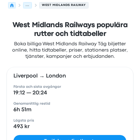
...
WEST MIDLANDS RAILWAY
West Midlands Railways populära
rutter och tidtabeller
Boka billiga West Midlands Railway Tåg biljetter
online, hitta tidtabeller, priser, stationers platser,
tjänster, kampanjer och erbjudanden.
Liverpool → London
Första och sista avgångar
19:12 — 20:24
Genomsnittlig restid
6h 51m
Lägsta pris
493 kr