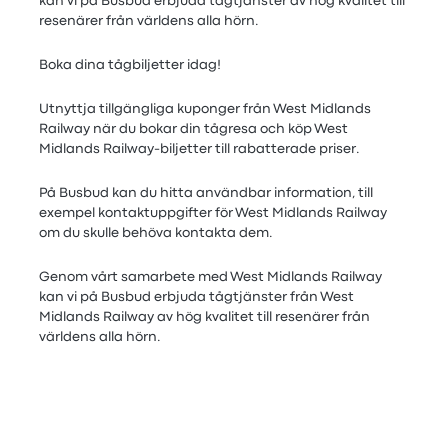
kan vi på Busbud erbjuda tågtjänster av hög kvalitet till
resenärer från världens alla hörn.
Boka dina tågbiljetter idag!
Utnyttja tillgängliga kuponger från West Midlands
Railway när du bokar din tågresa och köp West
Midlands Railway-biljetter till rabatterade priser.
På Busbud kan du hitta användbar information, till
exempel kontaktuppgifter för West Midlands Railway
om du skulle behöva kontakta dem.
Genom vårt samarbete med West Midlands Railway
kan vi på Busbud erbjuda tågtjänster från West
Midlands Railway av hög kvalitet till resenärer från
världens alla hörn.