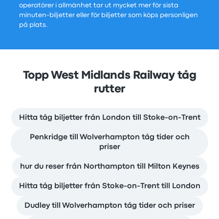
operatörer i allmänhet tar ut mycket mer för sista
minuten-biljetter eller för biljetter som köps personligen
på plats.
Topp West Midlands Railway tåg
rutter
Hitta tåg biljetter från London till Stoke-on-Trent
Penkridge till Wolverhampton tåg tider och
priser
hur du reser från Northampton till Milton Keynes
Hitta tåg biljetter från Stoke-on-Trent till London
Dudley till Wolverhampton tåg tider och priser