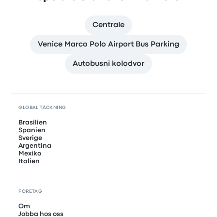
Centrale
Venice Marco Polo Airport Bus Parking
Autobusni kolodvor
GLOBAL TÄCKNING
Brasilien
Spanien
Sverige
Argentina
Mexiko
Italien
FÖRETAG
Om
Jobba hos oss