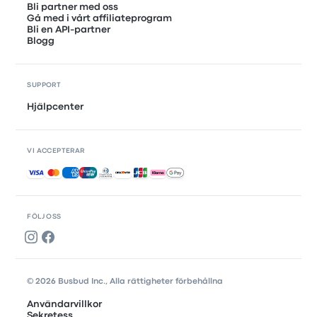
Bli partner med oss
Gå med i vårt affiliateprogram
Bli en API-partner
Blogg
SUPPORT
Hjälpcenter
VI ACCEPTERAR
Accepterade betalningar
FÖLJ OSS
© 2026 Busbud Inc., Alla rättigheter förbehållna
Användarvillkor
Sekretess