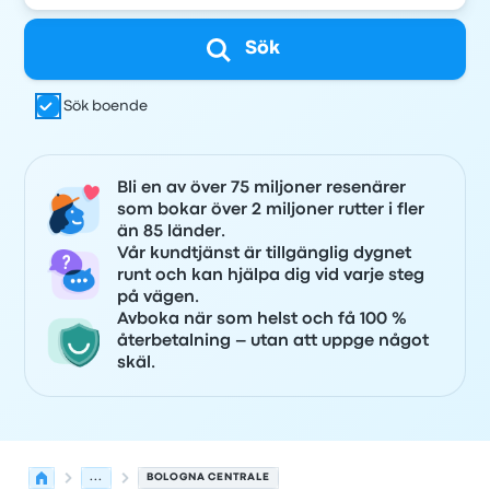
Sök
Sök boende
Bli en av över 75 miljoner resenärer
som bokar över 2 miljoner rutter i fler
än 85 länder.
Vår kundtjänst är tillgänglig dygnet
runt och kan hjälpa dig vid varje steg
på vägen.
Avboka när som helst och få 100 %
återbetalning – utan att uppge något
skäl.
...
BOLOGNA CENTRALE