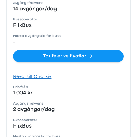
Avgångsfrekvens
14 avgångar/dag
Bussoperatör
FlixBus
Nästa avgångstid för buss
-
Tarifeler ve fiyatlar
Reval till Charkiv
Pris från
1 004 kr
Avgångsfrekvens
2 avgångar/dag
Bussoperatör
FlixBus
Nästa avgångstid för buss