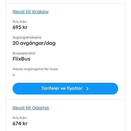
Reval till Kraków
Pris från
695 kr
Avgångsfrekvens
20 avgångar/dag
Bussoperatör
FlixBus
Nästa avgångstid för buss
-
Tarifeler ve fiyatlar
Reval till Gdańsk
Pris från
674 kr