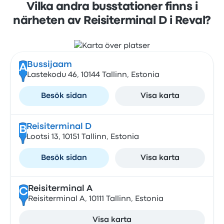
Vilka andra busstationer finns i
närheten av Reisiterminal D i Reval?
Bussijaam
A
Lastekodu 46, 10144 Tallinn, Estonia
Besök sidan
Visa karta
Reisiterminal D
B
Lootsi 13, 10151 Tallinn, Estonia
Besök sidan
Visa karta
Reisiterminal A
C
Reisiterminal A, 10111 Tallinn, Estonia
Visa karta