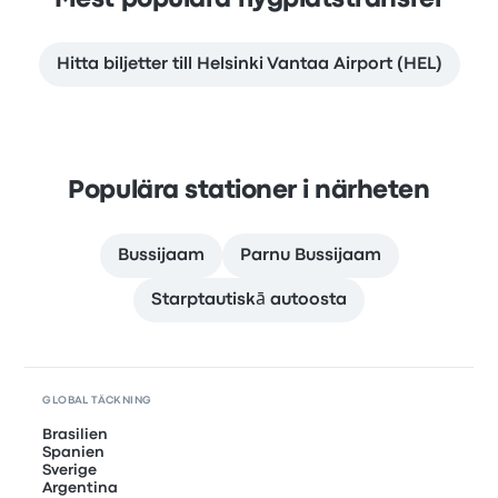
Mest populära flygplatstransfer
Hitta biljetter till Helsinki Vantaa Airport (HEL)
Populära stationer i närheten
Bussijaam
Parnu Bussijaam
Starptautiskā autoosta
GLOBAL TÄCKNING
Brasilien
Spanien
Sverige
Argentina