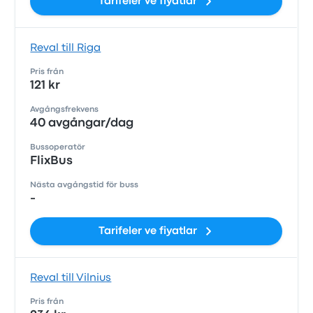
Tarifeler ve fiyatlar
Reval till Riga
Pris från
121 kr
Avgångsfrekvens
40 avgångar/dag
Bussoperatör
FlixBus
Nästa avgångstid för buss
-
Tarifeler ve fiyatlar
Reval till Vilnius
Pris från