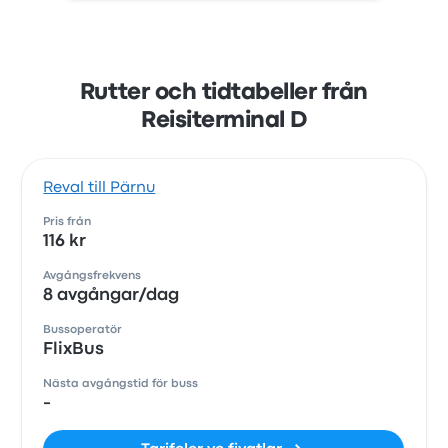
Rutter och tidtabeller från
Reisiterminal D
Reval till Pärnu
Pris från
116 kr
Avgångsfrekvens
8 avgångar/dag
Bussoperatör
FlixBus
Nästa avgångstid för buss
-