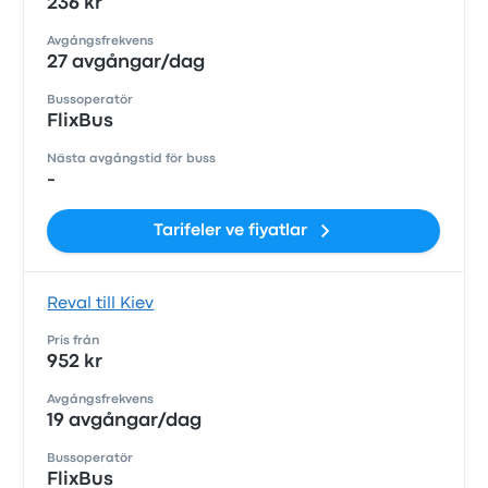
236 kr
Avgångsfrekvens
27 avgångar/dag
Bussoperatör
FlixBus
Nästa avgångstid för buss
-
Tarifeler ve fiyatlar
Reval till Kiev
Pris från
952 kr
Avgångsfrekvens
19 avgångar/dag
Bussoperatör
FlixBus