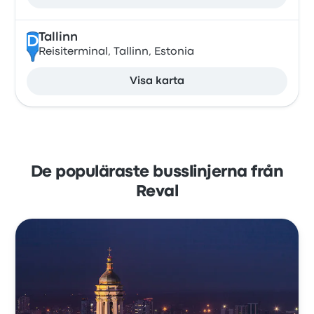
Tallinn
D
Reisiterminal, Tallinn, Estonia
Visa karta
De populäraste busslinjerna från
Reval