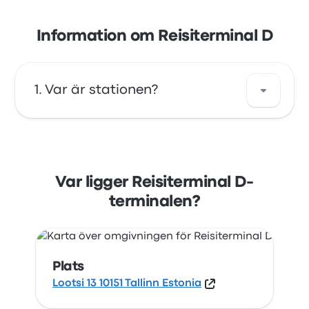
Information om Reisiterminal D
Var är stationen?
Adressen för Reisiterminal D är Lootsi 13 10151
Tallinn Estonia. Se läget för den här
busshållplatsen i Reval på en karta.
Var ligger Reisiterminal D-
terminalen?
Plats
Lootsi 13 10151 Tallinn Estonia