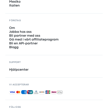
Mexiko
Italien
FÖRETAG
Om
Jobba hos oss
Bli partner med oss
Gå med i vårt affiliateprogram
Bli en API-partner
Blogg
SUPPORT
Hjälpcenter
VI ACCEPTERAR
Accepterade betalningar
FÖLJ OSS