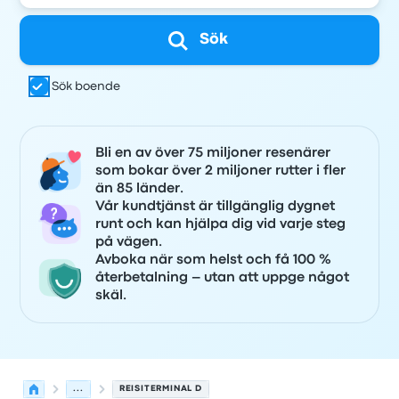
Sök
Sök boende
Bli en av över 75 miljoner resenärer
som bokar över 2 miljoner rutter i fler
än 85 länder.
Vår kundtjänst är tillgänglig dygnet
runt och kan hjälpa dig vid varje steg
på vägen.
Avboka när som helst och få 100 %
återbetalning – utan att uppge något
skäl.
...
REISITERMINAL D