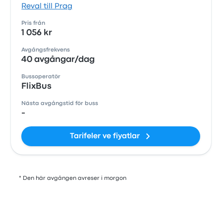
Reval till Prag
Pris från
1 056 kr
Avgångsfrekvens
40 avgångar/dag
Bussoperatör
FlixBus
Nästa avgångstid för buss
-
Tarifeler ve fiyatlar
* Den här avgången avreser i morgon