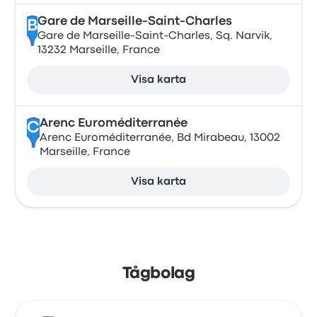
Gare de Marseille-Saint-Charles
B
Gare de Marseille-Saint-Charles, Sq. Narvik,
13232 Marseille, France
Visa karta
Arenc Euroméditerranée
C
Arenc Euroméditerranée, Bd Mirabeau, 13002
Marseille, France
Visa karta
Tågbolag