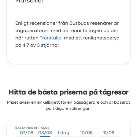
Marseille?
Enligt recensioner från Busbuds resenärer är
tågoperatören med de renaste tågen på den
här rutten
Trenitalia
, med ett renlighetsbetyg
på 4.7 av 5 stjärnor.
Hitta de bästa priserna på tågresor
Priset avser en enkelbiljett för en passagerare och är baserat
på tidigare sökningar.
BÄSTA PRIS HITTADES
07/08
08/08
I dag
10/08
11/08
12/0