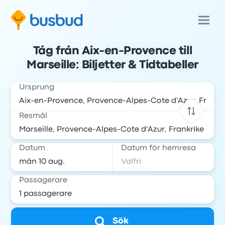
Tåg från Aix-en-Provence till
Marseille: Biljetter & Tidtabeller
Ursprung
Resmål
Datum
Datum för hemresa
Passagerare
Sök