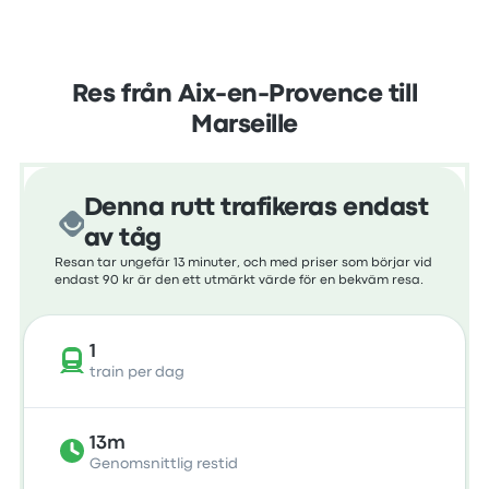
Res från Aix-en-Provence till
Marseille
Denna rutt trafikeras endast
av tåg
Resan tar ungefär 13 minuter, och med priser som börjar vid
endast 90 kr är den ett utmärkt värde för en bekväm resa.
1
train per dag
13m
Genomsnittlig restid