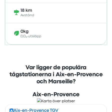
18 km
Avstånd
0kg
CO₂-utsläpp
Var ligger de populära
tågstationerna i Aix-en-Provence
och Marseille?
Aix-en-Provence
Aix-en-Provence TGV