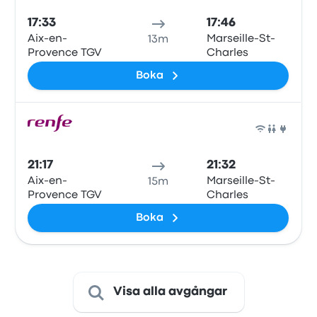
17:33
17:46
Aix-en-
Marseille-St-
13m
Provence TGV
Charles
Boka
Tåg
21:17
21:32
Aix-en-
Marseille-St-
15m
Provence TGV
Charles
Boka
Visa alla avgångar