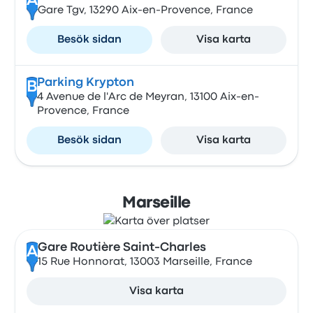
A
Gare Tgv, 13290 Aix-en-Provence, France
Besök sidan
Visa karta
Parking Krypton
B
4 Avenue de l'Arc de Meyran, 13100 Aix-en-
Provence, France
Besök sidan
Visa karta
Marseille
Gare Routière Saint-Charles
A
15 Rue Honnorat, 13003 Marseille, France
Visa karta