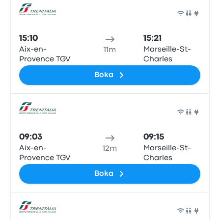
Tåg
15:10
15:21
Aix-en-
Marseille-St-
11m
Provence TGV
Charles
Boka
Tåg
09:03
09:15
Aix-en-
Marseille-St-
12m
Provence TGV
Charles
Boka
Tåg