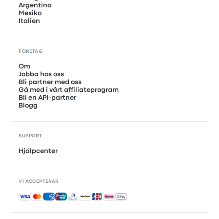
Argentina
Mexiko
Italien
FÖRETAG
Om
Jobba hos oss
Bli partner med oss
Gå med i vårt affiliateprogram
Bli en API-partner
Blogg
SUPPORT
Hjälpcenter
VI ACCEPTERAR
Accepterade betalningar