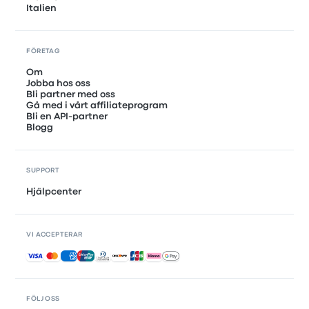
Italien
FÖRETAG
Om
Jobba hos oss
Bli partner med oss
Gå med i vårt affiliateprogram
Bli en API-partner
Blogg
SUPPORT
Hjälpcenter
VI ACCEPTERAR
Accepterade betalningar
FÖLJ OSS