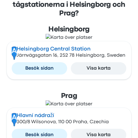
tågstationerna i Helsingborg och
Prag?
Helsingborg
Helsingborg Central Station
A
Järnvägsgatan 16, 252 78 Helsingborg, Sweden
Besök sidan
Visa karta
Prag
Hlavní nádraží
A
300/8 Wilsonova, 110 00 Praha, Czechia
Besök sidan
Visa karta