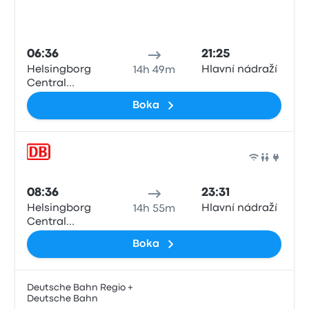
Tåg
06:36
21:25
Helsingborg
Hlavní nádraží
14h 49m
Central
Station
Boka
Tåg
08:36
23:31
Helsingborg
Hlavní nádraží
14h 55m
Central
Station
Boka
Deutsche Bahn Regio +
Deutsche Bahn
Tåg