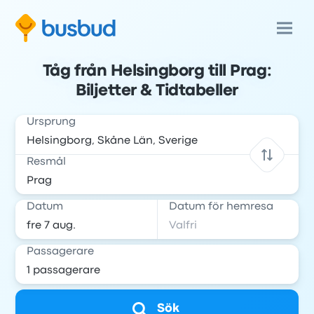
Tåg från Helsingborg till Prag:
Biljetter & Tidtabeller
Ursprung
Resmål
Datum
Datum för hemresa
Passagerare
Sök