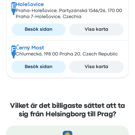
Holešovice
E
Praha-Holešovice, Partyzánská 1546/26, 170 00
Praha 7-Holešovice, Czechia
Besök sidan
Visa karta
Černý Most
F
Chlumecká, 198 00 Praha 20, Czech Republic
Besök sidan
Visa karta
Vilket är det billigaste sättet att ta
sig från Helsingborg till Prag?