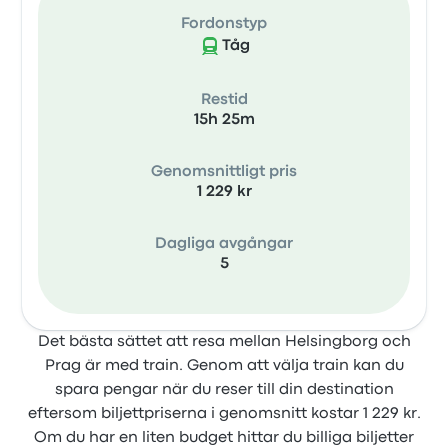
Fordonstyp
Tåg
Restid
15h 25m
Genomsnittligt pris
1 229 kr
Dagliga avgångar
5
Det bästa sättet att resa mellan Helsingborg och
Prag är med train. Genom att välja train kan du
spara pengar när du reser till din destination
eftersom biljettpriserna i genomsnitt kostar 1 229 kr.
Om du har en liten budget hittar du billiga biljetter