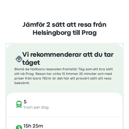
Jämför 2 sätt att resa från
Helsingborg till Prag
Vi rekommenderar att du tar
tåget
Bland de hållbara resevalen framstår Tåg som ett bra sätt
att nå Prag. Resan tar cirka 15 timmar 25 minuter och med
priser från bara 783 kr är det här ett prisvärt sätt att resa
bekvämt.
5
train per dag
15h 25m