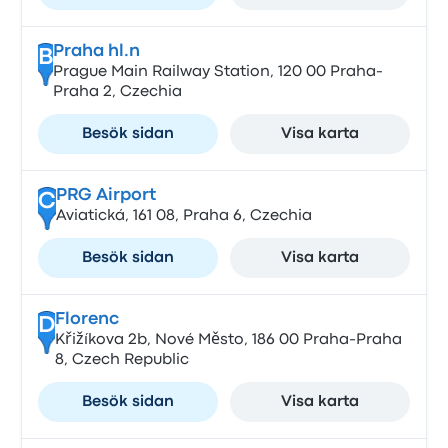
Praha hl.n
B
Prague Main Railway Station, 120 00 Praha-
Praha 2, Czechia
Besök sidan
Visa karta
PRG Airport
C
Aviatická, 161 08, Praha 6, Czechia
Besök sidan
Visa karta
Florenc
D
Křižíkova 2b, Nové Město, 186 00 Praha-Praha
8, Czech Republic
Besök sidan
Visa karta