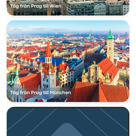
Tåg från Prag till Wien
Tåg från Prag till München