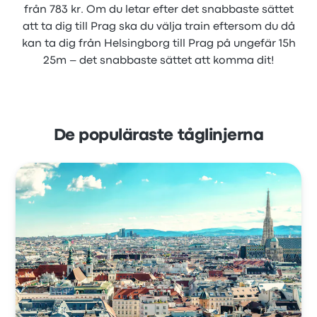
från 783 kr. Om du letar efter det snabbaste sättet
att ta dig till Prag ska du välja train eftersom du då
kan ta dig från Helsingborg till Prag på ungefär 15h
25m – det snabbaste sättet att komma dit!
De populäraste tåglinjerna