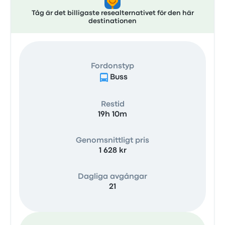
Tåg är det billigaste resealternativet för den här
destinationen
Fordonstyp
Buss
Restid
19h 10m
Genomsnittligt pris
1 628 kr
Dagliga avgångar
21