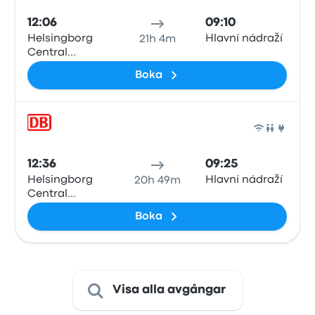
12:06
09:10
Helsingborg
Hlavní nádraží
21h 4m
Central
Station
Boka
Tåg
12:36
09:25
Helsingborg
Hlavní nádraží
20h 49m
Central
Station
Boka
Visa alla avgångar