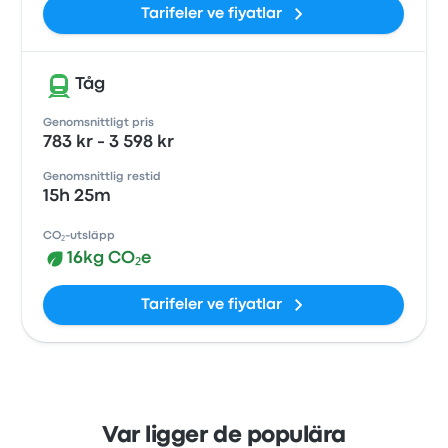
Tarifeler ve fiyatlar
Tåg
Genomsnittligt pris
783 kr - 3 598 kr
Genomsnittlig restid
15h 25m
CO₂-utsläpp
16kg CO₂e
Tarifeler ve fiyatlar
Var ligger de populära