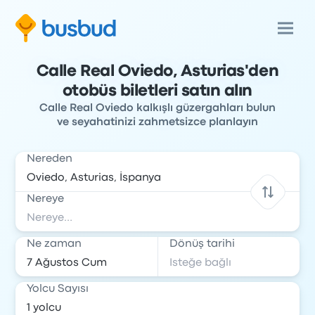
Calle Real Oviedo, Asturias'den
otobüs biletleri satın alın
Calle Real Oviedo kalkışlı güzergahları bulun
ve seyahatinizi zahmetsizce planlayın
Nereden
Nereye
Ne zaman
Dönüş tarihi
Yolcu Sayısı