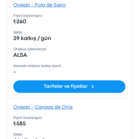
Oviedo - Pola de Siero
Fiyat başlangıcı
₺260
Sıklık
39 kalkış / gün
Otobüs işletmecisi
ALSA
Sonraki otobüs kalkış saati
-
Tarifeler ve fiyatlar
Oviedo - Cangas de Onis
Fiyat başlangıcı
₺585
Sıklık