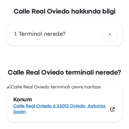
Calle Real Oviedo hakkında bilgi
Terminal nerede?
Calle Real Oviedo durağının adresi: Calle Real
Oviedo 6 33013 Oviedo, Asturias Spain.
Oviedo şehrindeki bu otobüs durağını
Calle Real Oviedo terminali nerede?
haritada görüntüle.
Konum
Calle Real Oviedo 6 33013 Oviedo, Asturias
Spain