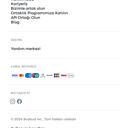
Kariyerİş
Bizimle ortak olun
Ortaklık Programımıza Katılın
API Ortağı Olun
Blog
DESTEK
Yardım merkezi
KABUL EDIYORUZ
Kabul edilen ödemeler
BIZI TAKIP ET
© 2026 Busbud Inc., Tüm hakları saklıdır