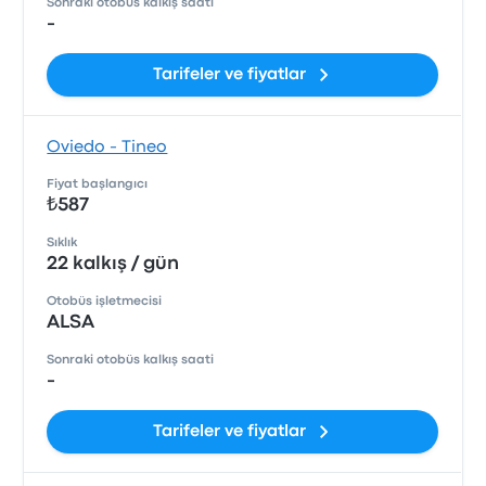
Sonraki otobüs kalkış saati
-
Tarifeler ve fiyatlar
Oviedo - Tineo
Fiyat başlangıcı
₺587
Sıklık
22 kalkış / gün
Otobüs işletmecisi
ALSA
Sonraki otobüs kalkış saati
-
Tarifeler ve fiyatlar