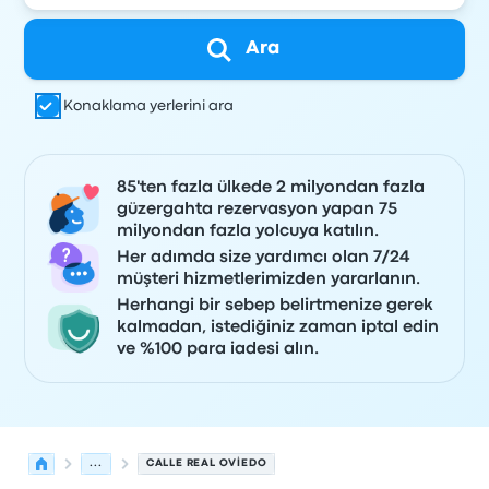
Ara
Konaklama yerlerini ara
85'ten fazla ülkede 2 milyondan fazla
güzergahta rezervasyon yapan 75
milyondan fazla yolcuya katılın.
Her adımda size yardımcı olan 7/24
müşteri hizmetlerimizden yararlanın.
Herhangi bir sebep belirtmenize gerek
kalmadan, istediğiniz zaman iptal edin
ve %100 para iadesi alın.
...
CALLE REAL OVIEDO