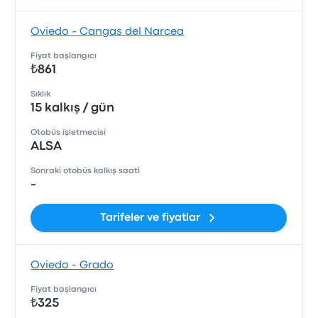
Oviedo - Cangas del Narcea
Fiyat başlangıcı
₺861
Sıklık
15 kalkış / gün
Otobüs işletmecisi
ALSA
Sonraki otobüs kalkış saati
-
Tarifeler ve fiyatlar
Oviedo - Grado
Fiyat başlangıcı
₺325