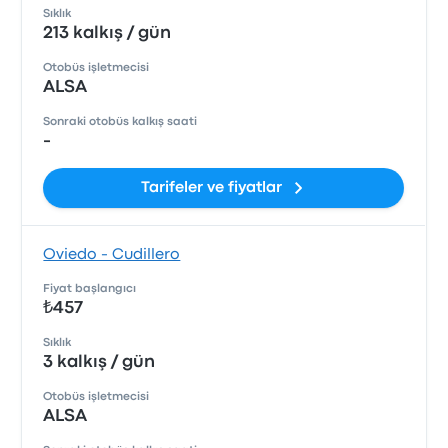
Sıklık
213 kalkış / gün
Otobüs işletmecisi
ALSA
Sonraki otobüs kalkış saati
-
Tarifeler ve fiyatlar
Oviedo - Cudillero
Fiyat başlangıcı
₺457
Sıklık
3 kalkış / gün
Otobüs işletmecisi
ALSA