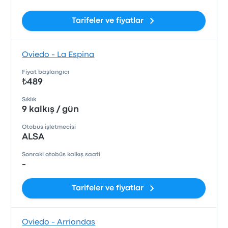
Tarifeler ve fiyatlar
Oviedo - La Espina
Fiyat başlangıcı
₺489
Sıklık
9 kalkış / gün
Otobüs işletmecisi
ALSA
Sonraki otobüs kalkış saati
-
Tarifeler ve fiyatlar
Oviedo - Arriondas