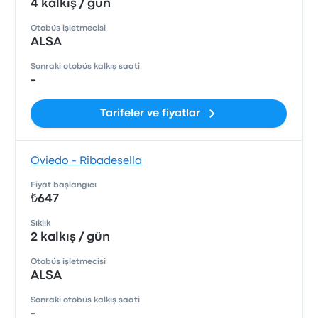
4 kalkış / gün
Otobüs işletmecisi
ALSA
Sonraki otobüs kalkış saati
-
Tarifeler ve fiyatlar
Oviedo - Ribadesella
Fiyat başlangıcı
₺647
Sıklık
2 kalkış / gün
Otobüs işletmecisi
ALSA
Sonraki otobüs kalkış saati
-