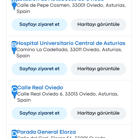
A
Calle de Pepe Cosmen, 33001 Oviedo, Asturias,
Spain
Sayfayı ziyaret et
Haritayı görüntüle
Hospital Universitario Central de Asturias
B
Camino La Cadellada, 33011 Oviedo, Asturias,
Spain
Sayfayı ziyaret et
Haritayı görüntüle
Calle Real Oviedo
C
Calle Real Oviedo 6, 33013 Oviedo, Asturias,
Spain
Sayfayı ziyaret et
Haritayı görüntüle
Parada General Elorza
D