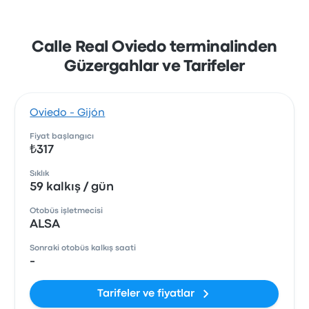
Calle Real Oviedo terminalinden
Güzergahlar ve Tarifeler
Oviedo - Gijón
Fiyat başlangıcı
₺317
Sıklık
59 kalkış / gün
Otobüs işletmecisi
ALSA
Sonraki otobüs kalkış saati
-
Tarifeler ve fiyatlar