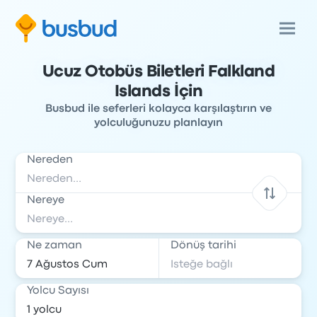
Ucuz Otobüs Biletleri Falkland
Islands İçin
Busbud ile seferleri kolayca karşılaştırın ve
yolculuğunuzu planlayın
Nereden
Nereye
Ne zaman
Dönüş tarihi
Yolcu Sayısı