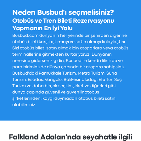
Neden Busbud'ı seçmelisiniz?
Otobüs ve Tren Bileti Rezervasyonu
Yapmanın En İyi Yolu
Busbud.com dünyanın her yerinde bir şehirden diğerine
otobüs bileti karşılaştırmayı ve satın almayı kolaylaştırır.
Sizi otobüs bileti satın almak için otogarlara veya otobüs
terminallerine gitmekten kurtarıyoruz. Dünyanın
neresine giderseniz gidin, Busbud ile kendi dilinizde ve
para biriminizde dünya çapında bir otogara sahipsiniz.
Busbud'daki Pamukkale Turizm, Metro Turizm, Süha
Turizm, Esadaş, Vangölü, Balıkesir Uludağ, Efe Tur, Seç
Turizm ve daha birçok seçkin şirket ve diğerleri gibi
dünya çapında güvenli ve güvenilir otobüs
şirketlerinden, kaygı duymadan otobüs bileti satın
alabilirsiniz.
Falkland Adaları'nda seyahatle ilgili