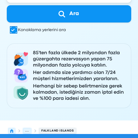
Ara
Konaklama yerlerini ara
85'ten fazla ülkede 2 milyondan fazla
güzergahta rezervasyon yapan 75
milyondan fazla yolcuya katılın.
Her adımda size yardımcı olan 7/24
müşteri hizmetlerimizden yararlanın.
Herhangi bir sebep belirtmenize gerek
kalmadan, istediğiniz zaman iptal edin
ve %100 para iadesi alın.
...
FALKLAND ISLANDS