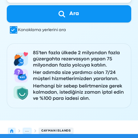
Ara
Konaklama yerlerini ara
85'ten fazla ülkede 2 milyondan fazla
güzergahta rezervasyon yapan 75
milyondan fazla yolcuya katılın.
Her adımda size yardımcı olan 7/24
müşteri hizmetlerimizden yararlanın.
Herhangi bir sebep belirtmenize gerek
kalmadan, istediğiniz zaman iptal edin
ve %100 para iadesi alın.
...
CAYMAN ISLANDS