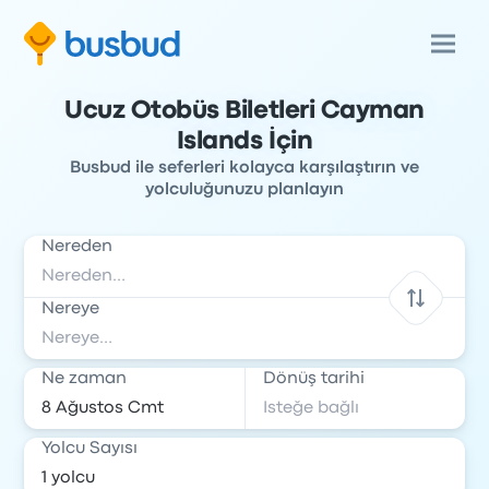
Ucuz Otobüs Biletleri Cayman
Islands İçin
Busbud ile seferleri kolayca karşılaştırın ve
yolculuğunuzu planlayın
Nereden
Nereye
Ne zaman
Dönüş tarihi
Yolcu Sayısı