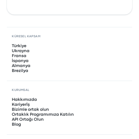
KÜRESEL KAPSAM
Türkiye
Ukrayna
Fransa
İspanya
Almanya
Brezilya
KURUMSAL
Hakkımızda
Kariyerİş
Bizimle ortak olun
Ortaklık Programımıza Katılın
API Ortağı Olun
Blog