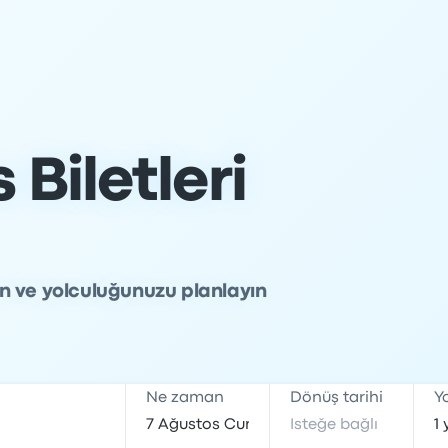
Biletleri
rın ve yolculuğunuzu planlayın
Ne zaman
Dönüş tarihi
Y