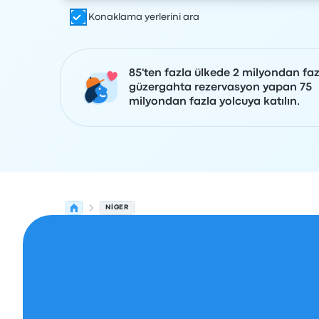
Konaklama yerlerini ara
85'ten fazla ülkede 2 milyondan faz
güzergahta rezervasyon yapan 75
milyondan fazla yolcuya katılın.
NIGER