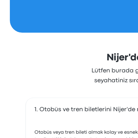
Nijer'd
Lütfen burada gö
seyahatiniz sı
Otobüs ve tren biletlerini Nijer'de 
Otobüs veya tren bileti almak kolay ve esnek: 