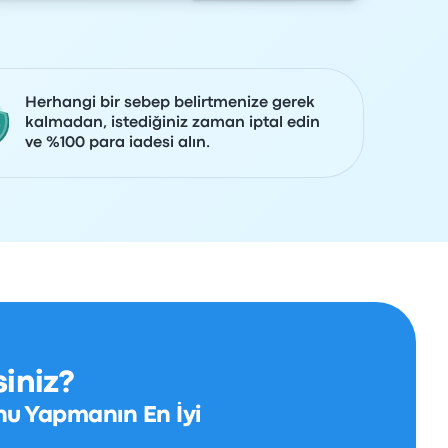
Herhangi bir sebep belirtmenize gerek
kalmadan, istediğiniz zaman iptal edin
ve %100 para iadesi alın.
iniz?
nu Yapmanın En İyi