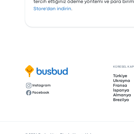
tercih ettiğiniz ödeme yöntemi ve para birim
Store'dan indirin
.
KÜRESEL KA
Türkiye
Ukrayna
Fransa
Instagram
İspanya
Facebook
Almanya
Brezilya