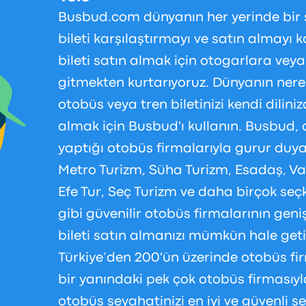
Busbud.com dünyanın her yerinde bir 
bileti karşılaştırmayı ve satın almayı ko
bileti satın almak için otogarlara vey
gitmekten kurtarıyoruz. Dünyanın nere
otobüs veya tren biletinizi kendi dilini
almak için Busbud'ı kullanın. Busbud, 
yaptığı otobüs firmalarıyla gurur duy
Metro Turizm, Süha Turizm, Esadaş, Va
Efe Tur, Seç Turizm ve daha birçok seç
gibi güvenilir otobüs firmalarının geni
bileti satın almanızı mümkün hale getiri
Türkiye’den 200'ün üzerinde otobüs fi
bir yanındaki pek çok otobüs firmasıyl
otobüs seyahatinizi en iyi ve güvenli ş