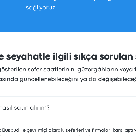
sağlıyoruz.
e seyahatle ilgili sıkça sorulan
sterilen sefer saatlerinin, güzergâhların veya f
rasında güncellenebileceğini ya da değişebilece
nasıl satın alırım?
Busbud ile çevrimiçi olarak, seferleri ve firmaları karşılaştı