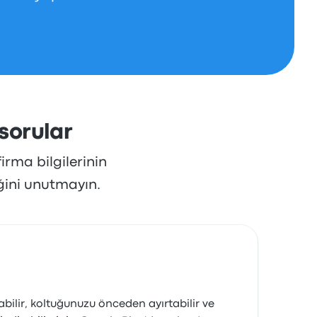
 sorular
irma bilgilerinin
ğini unutmayın.
rabilir, koltuğunuzu önceden ayırtabilir ve