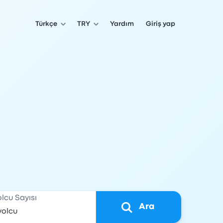
Türkçe
TRY
Yardım
Giriş yap
olcu Sayısı
Ara