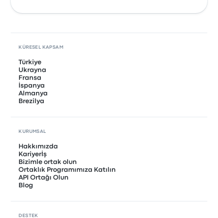
KÜRESEL KAPSAM
Türkiye
Ukrayna
Fransa
İspanya
Almanya
Brezilya
KURUMSAL
Hakkımızda
Kariyerİş
Bizimle ortak olun
Ortaklık Programımıza Katılın
API Ortağı Olun
Blog
DESTEK