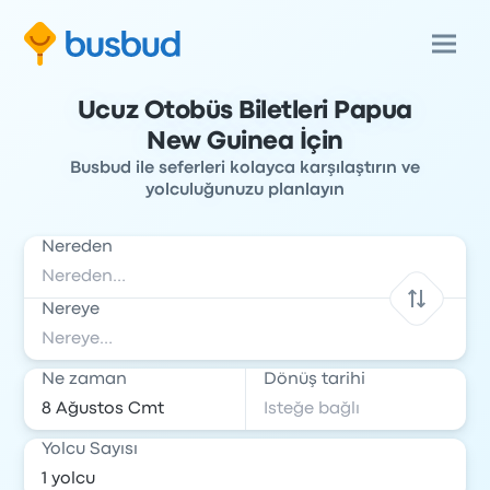
Ucuz Otobüs Biletleri Papua
New Guinea İçin
Busbud ile seferleri kolayca karşılaştırın ve
yolculuğunuzu planlayın
Nereden
Nereye
Ne zaman
Dönüş tarihi
Yolcu Sayısı