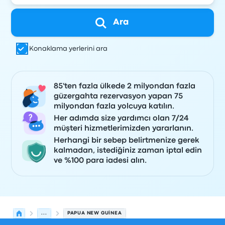
Ara
Konaklama yerlerini ara
85'ten fazla ülkede 2 milyondan fazla
güzergahta rezervasyon yapan 75
milyondan fazla yolcuya katılın.
Her adımda size yardımcı olan 7/24
müşteri hizmetlerimizden yararlanın.
Herhangi bir sebep belirtmenize gerek
kalmadan, istediğiniz zaman iptal edin
ve %100 para iadesi alın.
...
PAPUA NEW GUINEA