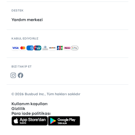
DESTEK
Yardım merkezi
KABUL EDIYORUZ
Kabul edilen ödemeler
BIZI TAKIP ET
© 2026 Busbud Inc., Tüm hakları saklıdır
Kullanım koşulları
Gizlilik
Para iade politikası