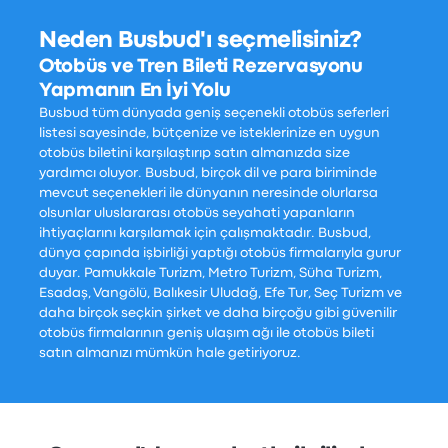
Neden Busbud'ı seçmelisiniz?
Otobüs ve Tren Bileti Rezervasyonu
Yapmanın En İyi Yolu
Busbud tüm dünyada geniş seçenekli otobüs seferleri
listesi sayesinde, bütçenize ve isteklerinize en uygun
otobüs biletini karşılaştırıp satın almanızda size
yardımcı oluyor. Busbud, birçok dil ve para biriminde
mevcut seçenekleri ile dünyanın neresinde olurlarsa
olsunlar uluslararası otobüs seyahati yapanların
ihtiyaçlarını karşılamak için çalışmaktadır. Busbud,
dünya çapında işbirliği yaptığı otobüs firmalarıyla gurur
duyar. Pamukkale Turizm, Metro Turizm, Süha Turizm,
Esadaş, Vangölü, Balıkesir Uludağ, Efe Tur, Seç Turizm ve
daha birçok seçkin şirket ve daha birçoğu gibi güvenilir
otobüs firmalarının geniş ulaşım ağı ile otobüs bileti
satın almanızı mümkün hale getiriyoruz.