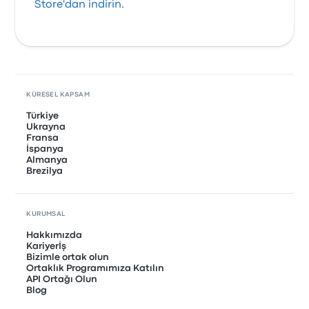
Store'dan indirin
.
KÜRESEL KAPSAM
Türkiye
Ukrayna
Fransa
İspanya
Almanya
Brezilya
KURUMSAL
Hakkımızda
Kariyerİş
Bizimle ortak olun
Ortaklık Programımıza Katılın
API Ortağı Olun
Blog