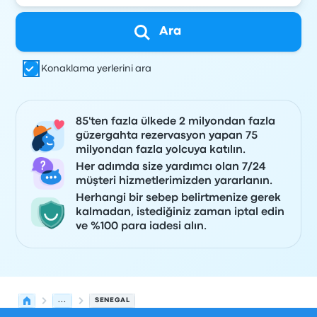
Ara
Konaklama yerlerini ara
85'ten fazla ülkede 2 milyondan fazla
güzergahta rezervasyon yapan 75
milyondan fazla yolcuya katılın.
Her adımda size yardımcı olan 7/24
müşteri hizmetlerimizden yararlanın.
Herhangi bir sebep belirtmenize gerek
kalmadan, istediğiniz zaman iptal edin
ve %100 para iadesi alın.
...
SENEGAL