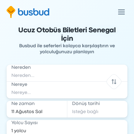
Ucuz Otobüs Biletleri Senegal
İçin
Busbud ile seferleri kolayca karşılaştırın ve
yolculuğunuzu planlayın
Nereden
Nereye
Ne zaman
Dönüş tarihi
Yolcu Sayısı