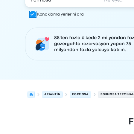
Konaklama yerlerini ara
85'ten fazla ülkede 2 milyondan faz
güzergahta rezervasyon yapan 75
milyondan fazla yolcuya katılın.
ARJANTIN
FORMOSA
FORMOSA TERMINAL
F