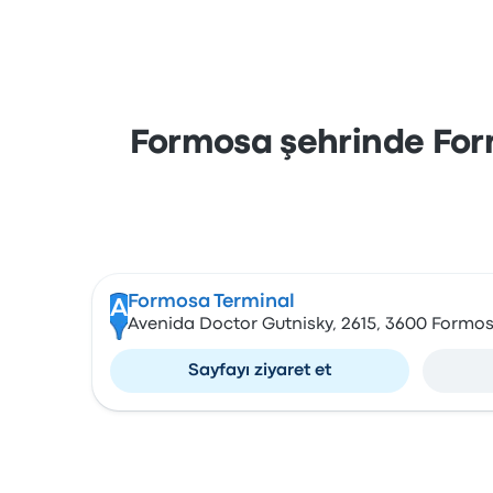
Formosa şehrinde Form
Formosa Terminal
A
Avenida Doctor Gutnisky, 2615, 3600 Formo
Sayfayı ziyaret et