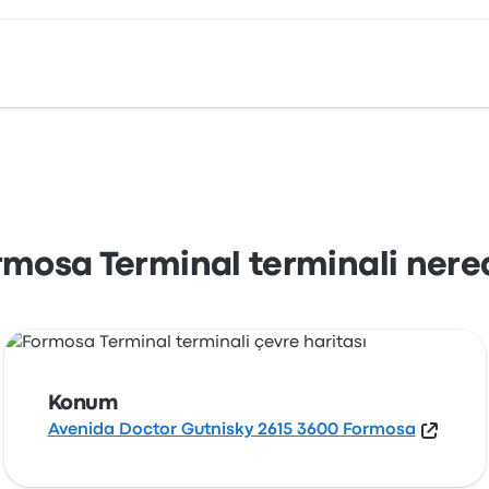
 Doctor Gutnisky 2615 3600 Formosa. Formosa şehrindeki bu
rmosa Terminal terminali nere
Konum
Avenida Doctor Gutnisky 2615 3600 Formosa