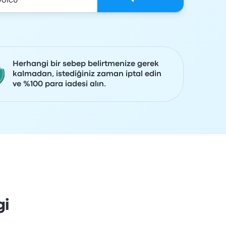
Herhangi bir sebep belirtmenize gerek
kalmadan, istediğiniz zaman iptal edin
ve %100 para iadesi alın.
gi