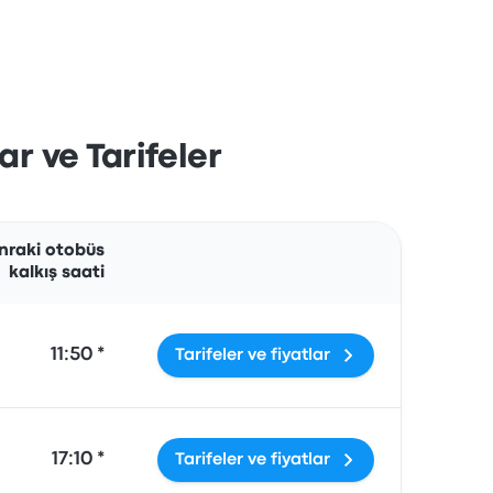
r ve Tarifeler
İşlemler
nraki otobüs
kalkış saati
11:50 *
Tarifeler ve fiyatlar
17:10 *
Tarifeler ve fiyatlar