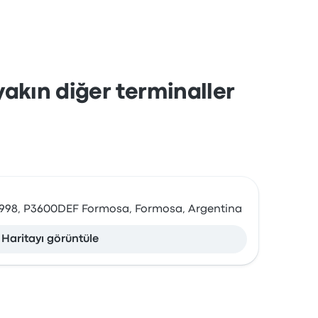
akın diğer terminaller
-998, P3600DEF Formosa, Formosa, Argentina
Haritayı görüntüle