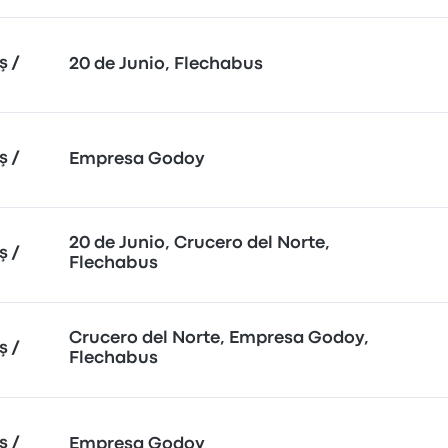
ş /
20 de Junio, Flechabus
ş /
Empresa Godoy
20 de Junio, Crucero del Norte,
ş /
Flechabus
Crucero del Norte, Empresa Godoy,
ş /
Flechabus
ş /
Empresa Godoy