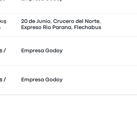
kış
20 de Junio, Crucero del Norte,
n
Expreso Rio Parana, Flechabus
ş /
Empresa Godoy
ş /
Empresa Godoy