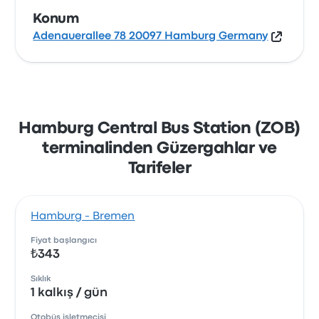
Konum
Adenauerallee 78 20097 Hamburg Germany
Hamburg Central Bus Station (ZOB)
terminalinden Güzergahlar ve
Tarifeler
Hamburg - Bremen
Fiyat başlangıcı
₺343
Sıklık
1 kalkış / gün
Otobüs işletmecisi