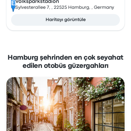
Volksparkstadion
E
Sylvesterallee 7, , 22525 Hamburg, , Germany
Haritayı görüntüle
Hamburg şehrinden en çok seyahat
edilen otobüs güzergahları