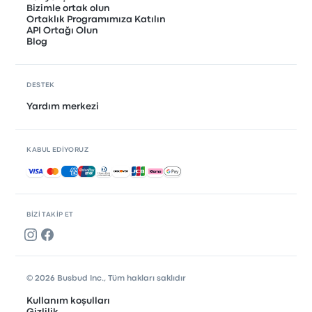
Bizimle ortak olun
Ortaklık Programımıza Katılın
API Ortağı Olun
Blog
DESTEK
Yardım merkezi
KABUL EDIYORUZ
Kabul edilen ödemeler
BIZI TAKIP ET
© 2026 Busbud Inc., Tüm hakları saklıdır
Kullanım koşulları