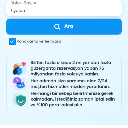
Yolcu Sayısı
Ara
Konaklama yerlerini ara
85'ten fazla ülkede 2 milyondan fazla
güzergahta rezervasyon yapan 75
milyondan fazla yolcuya katılın.
Her adımda size yardımcı olan 7/24
müşteri hizmetlerimizden yararlanın.
Herhangi bir sebep belirtmenize gerek
kalmadan, istediğiniz zaman iptal edin
ve %100 para iadesi alın.