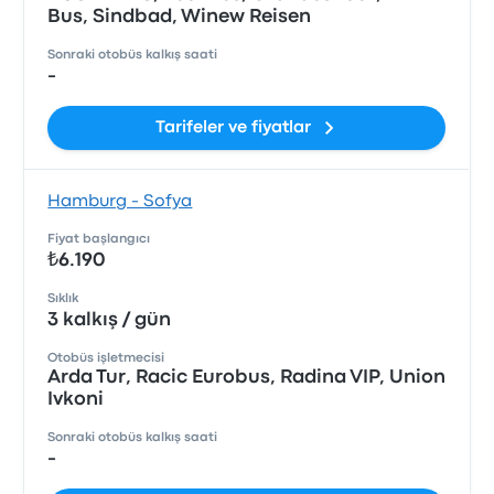
Bus, Sindbad, Winew Reisen
Sonraki otobüs kalkış saati
-
Tarifeler ve fiyatlar
Hamburg - Sofya
Fiyat başlangıcı
₺6.190
Sıklık
3 kalkış / gün
Otobüs işletmecisi
Arda Tur, Racic Eurobus, Radina VIP, Union
Ivkoni
Sonraki otobüs kalkış saati
-