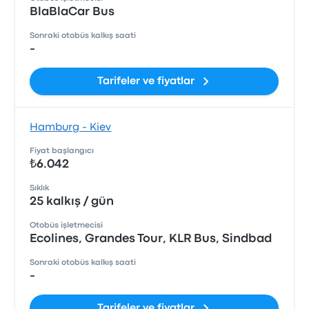
BlaBlaCar Bus
Sonraki otobüs kalkış saati
-
Tarifeler ve fiyatlar
Hamburg - Kiev
Fiyat başlangıcı
₺6.042
Sıklık
25 kalkış / gün
Otobüs işletmecisi
Ecolines, Grandes Tour, KLR Bus, Sindbad
Sonraki otobüs kalkış saati
-
Tarifeler ve fiyatlar