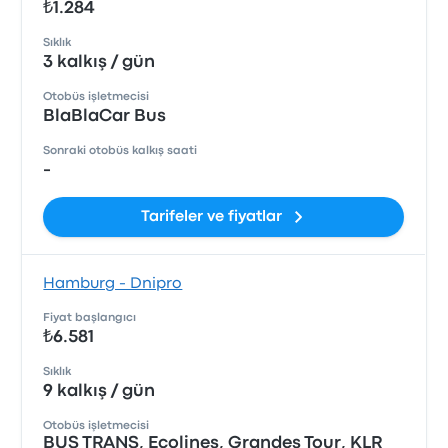
₺1.284
Sıklık
3 kalkış / gün
Otobüs işletmecisi
BlaBlaCar Bus
Sonraki otobüs kalkış saati
-
Tarifeler ve fiyatlar
Hamburg - Dnipro
Fiyat başlangıcı
₺6.581
Sıklık
9 kalkış / gün
Otobüs işletmecisi
BUS TRANS, Ecolines, Grandes Tour, KLR