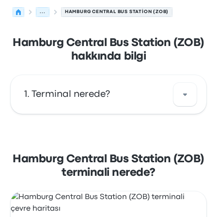
...
HAMBURG CENTRAL BUS STATION (ZOB)
Hamburg Central Bus Station (ZOB)
hakkında bilgi
Terminal nerede?
Hamburg Central Bus Station (ZOB)
durağının adresi: Adenauerallee 78 20097
Hamburg Germany. Hamburg şehrindeki bu
Hamburg Central Bus Station (ZOB)
otobüs durağını haritada görüntüle.
terminali nerede?