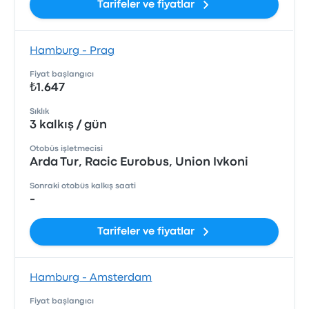
Tarifeler ve fiyatlar
Hamburg - Prag
Fiyat başlangıcı
₺1.647
Sıklık
3 kalkış / gün
Otobüs işletmecisi
Arda Tur, Racic Eurobus, Union Ivkoni
Sonraki otobüs kalkış saati
-
Tarifeler ve fiyatlar
Hamburg - Amsterdam
Fiyat başlangıcı