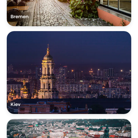
Bremen
Kiev