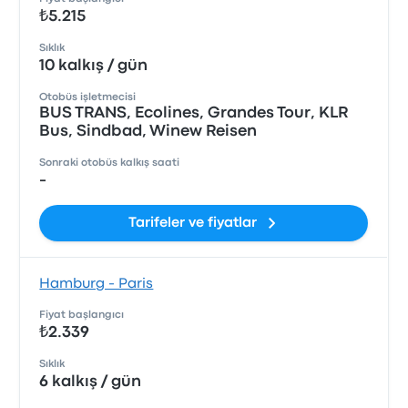
₺5.215
Sıklık
10 kalkış / gün
Otobüs işletmecisi
BUS TRANS, Ecolines, Grandes Tour, KLR
Bus, Sindbad, Winew Reisen
Sonraki otobüs kalkış saati
-
Tarifeler ve fiyatlar
Hamburg - Paris
Fiyat başlangıcı
₺2.339
Sıklık
6 kalkış / gün