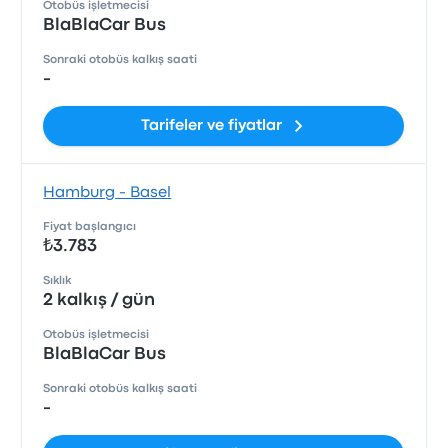
Otobüs işletmecisi
BlaBlaCar Bus
Sonraki otobüs kalkış saati
-
Tarifeler ve fiyatlar
Hamburg - Basel
Fiyat başlangıcı
₺3.783
Sıklık
2 kalkış / gün
Otobüs işletmecisi
BlaBlaCar Bus
Sonraki otobüs kalkış saati
-