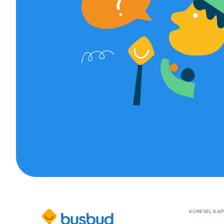
KÜRESEL KA