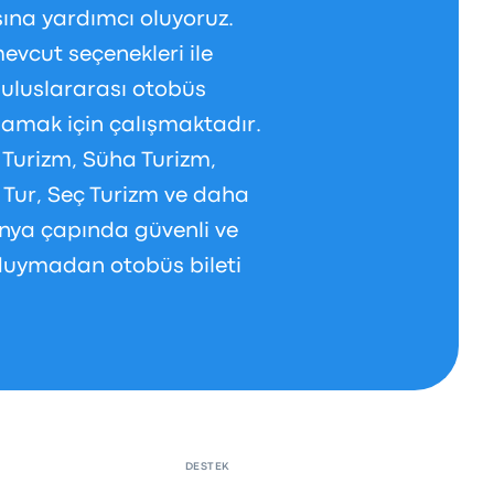
sına yardımcı oluyoruz.
evcut seçenekleri ile
 uluslararası otobüs
ılamak için çalışmaktadır.
Turizm, Süha Turizm,
 Tur, Seç Turizm ve daha
dünya çapında güvenli ve
 duymadan otobüs bileti
DESTEK