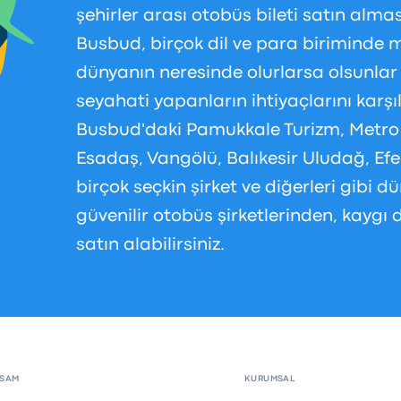
şehirler arası otobüs bileti satın alma
Busbud, birçok dil ve para biriminde m
dünyanın neresinde olurlarsa olsunlar
seyahati yapanların ihtiyaçlarını karş
Busbud'daki Pamukkale Turizm, Metro 
Esadaş, Vangölü, Balıkesir Uludağ, Efe
birçok seçkin şirket ve diğerleri gibi 
güvenilir otobüs şirketlerinden, kaygı
satın alabilirsiniz.
PSAM
KURUMSAL