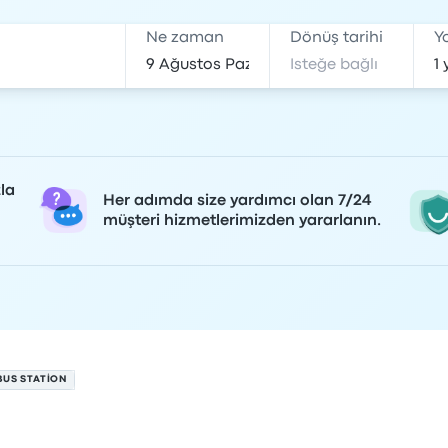
Ne zaman
Dönüş tarihi
Y
la
Her adımda size yardımcı olan 7/24
müşteri hizmetlerimizden yararlanın.
BUS STATION