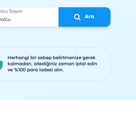
olcu Sayısı
Ara
Herhangi bir sebep belirtmenize gerek
kalmadan, istediğiniz zaman iptal edin
ve %100 para iadesi alın.