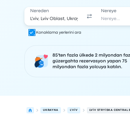
Nereden
Nereye
Konaklama yerlerini ara
85'ten fazla ülkede 2 milyondan faz
güzergahta rezervasyon yapan 75
milyondan fazla yolcuya katılın.
UKRAYNA
L'VIV
LVIV STRYISKA CENTRAL 