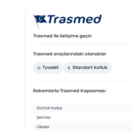
Trasmed ile iletişime geçin
Trasmed araçlarındaki olanaklar
Tuvalet
Standart koltuk
Rakamlarla Trasmed Kapsaması
Günlük Kalkış
Şehirler
Ülkeler