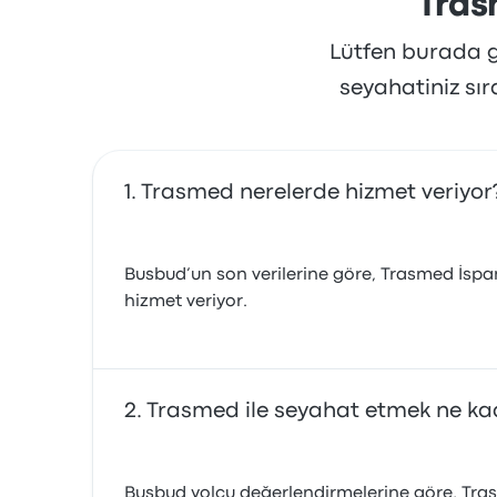
Tras
Lütfen burada gö
seyahatiniz sı
Trasmed nerelerde hizmet veriyor
Busbud’un son verilerine göre, Trasmed İspan
hizmet veriyor.
Trasmed ile seyahat etmek ne kad
Busbud yolcu değerlendirmelerine göre, Tras