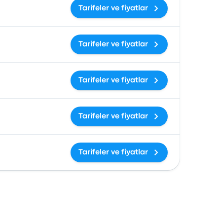
Tarifeler ve fiyatlar
Tarifeler ve fiyatlar
Tarifeler ve fiyatlar
Tarifeler ve fiyatlar
Tarifeler ve fiyatlar