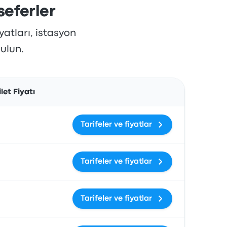
seferler
iyatları, istasyon
bulun.
İşlemler
let Fiyatı
Tarifeler ve fiyatlar
Tarifeler ve fiyatlar
Tarifeler ve fiyatlar