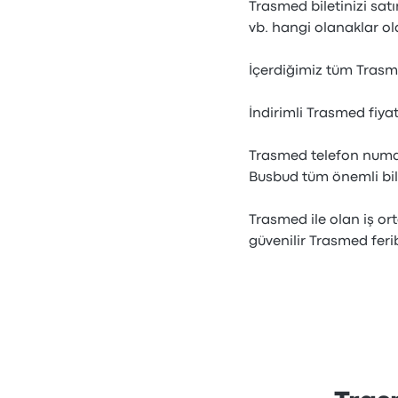
Trasmed biletinizi satın
vb. hangi olanaklar o
İçerdiğimiz tüm Trasm
İndirimli Trasmed fiya
Trasmed telefon numara
Busbud tüm önemli bilg
Trasmed ile olan iş o
güvenilir Trasmed feri