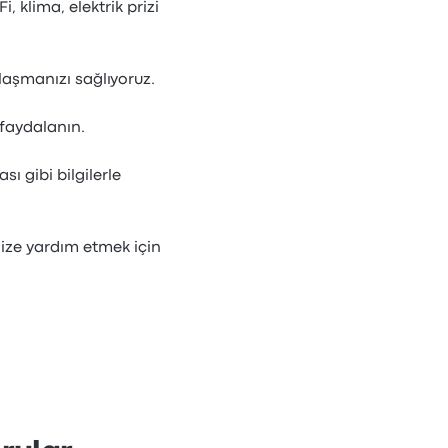
, klima, elektrik prizi
laşmanızı sağlıyoruz.
 faydalanın.
 gibi bilgilerle
ize yardım etmek için