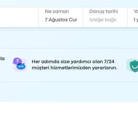
Ne zaman
Dönüş tarihi
Y
la
Her adımda size yardımcı olan 7/24
müşteri hizmetlerimizden yararlanın.