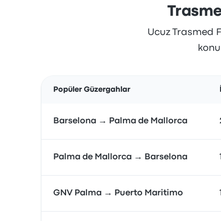
Trasmed
Ucuz Trasmed Feri
konum
Popüler Güzergahlar
Barselona → Palma de Mallorca
Palma de Mallorca → Barselona
GNV Palma → Puerto Maritimo