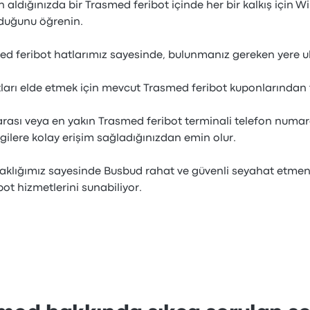
 aldığınızda bir Trasmed feribot içinde her bir kalkış için WiFi
lduğunu öğrenin.
ed feribot hatlarımız sayesinde, bulunmanız gereken yere u
tları elde etmek için mevcut Trasmed feribot kuponlarından
sı veya en yakın Trasmed feribot terminali telefon numarası
ilere kolay erişim sağladığınızdan emin olur.
rtaklığımız sayesinde Busbud rahat ve güvenli seyahat etmen
bot hizmetlerini sunabiliyor.