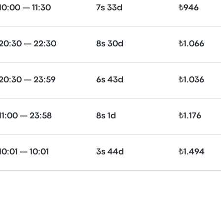
10:00 — 11:30
7s 33d
₺946
20:30 — 22:30
8s 30d
₺1.066
20:30 — 23:59
6s 43d
₺1.036
11:00 — 23:58
8s 1d
₺1.176
10:01 — 10:01
3s 44d
₺1.494