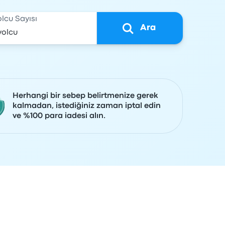
olcu Sayısı
Ara
Herhangi bir sebep belirtmenize gerek
kalmadan, istediğiniz zaman iptal edin
ve %100 para iadesi alın.