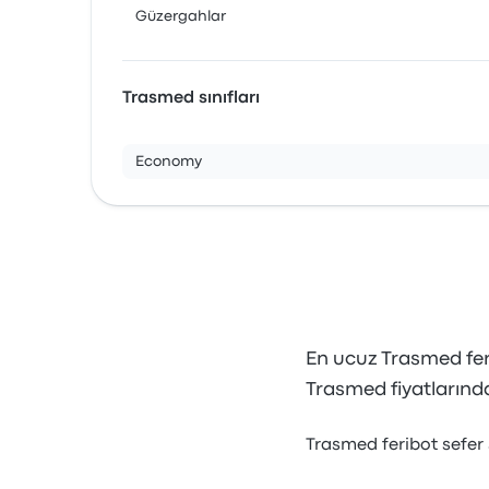
Güzergahlar
Trasmed sınıfları
Economy
En ucuz Trasmed fer
Trasmed fiyatlarında
Trasmed feribot sefer 