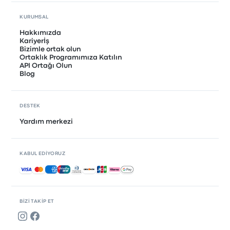
KURUMSAL
Hakkımızda
Kariyerİş
Bizimle ortak olun
Ortaklık Programımıza Katılın
API Ortağı Olun
Blog
DESTEK
Yardım merkezi
KABUL EDIYORUZ
Kabul edilen ödemeler
BIZI TAKIP ET