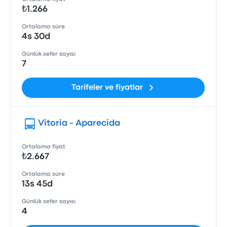
₺1.266
Ortalama süre
4s 30d
Günlük sefer sayısı
7
Tarifeler ve fiyatlar
Vitoria - Aparecida
Ortalama fiyat
₺2.667
Ortalama süre
13s 45d
Günlük sefer sayısı
4