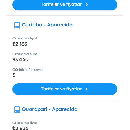
Tarifeler ve fiyatlar
Curitiba - Aparecida
Ortalama fiyat
₺2.133
Ortalama süre
9s 45d
Günlük sefer sayısı
5
Tarifeler ve fiyatlar
Guarapari - Aparecida
Ortalama fiyat
₺2.635