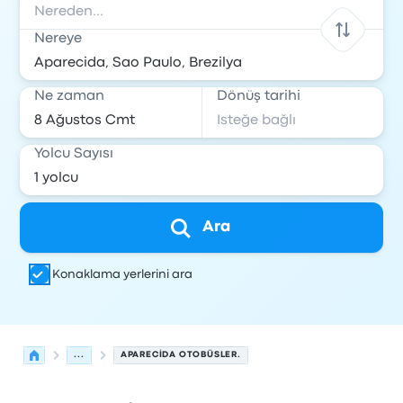
Nereye
Ne zaman
Dönüş tarihi
Yolcu Sayısı
Ara
Konaklama yerlerini ara
...
APARECIDA OTOBÜSLER.