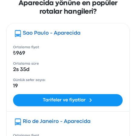
Aparecida yönüne en popüler
rotalar hangileri?
Sao Paulo - Aparecida
Ortalama fiyat
₺969
Ortalama süre
2s 35d
Günlük sefer sayısı
19
Tarifeler ve fiyatlar
Rio de Janeiro - Aparecida
Ortalama fiyat