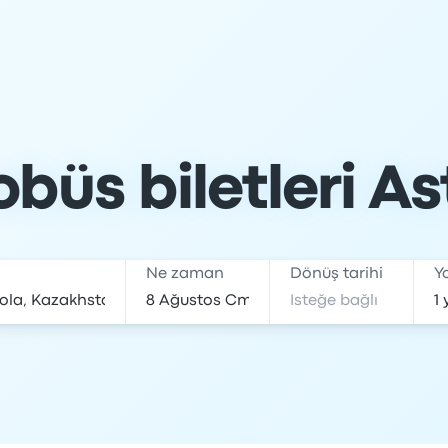
büs biletleri As
Ne zaman
Dönüş tarihi
Y