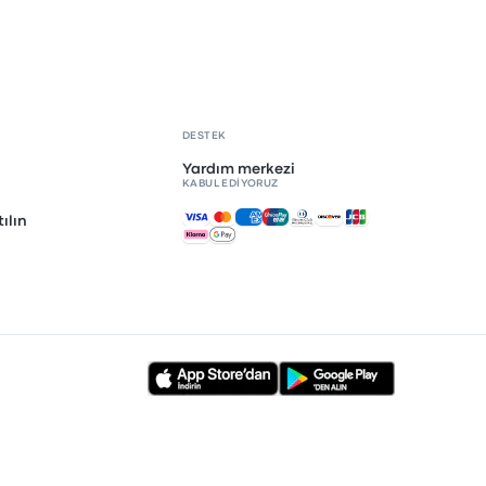
DESTEK
Yardım merkezi
KABUL EDIYORUZ
Kabul edilen ödemeler
ılın