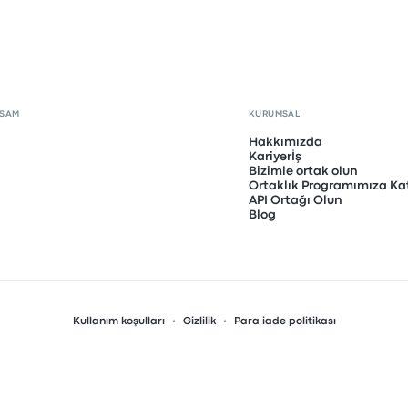
PSAM
KURUMSAL
Hakkımızda
Kariyerİş
Bizimle ortak olun
Ortaklık Programımıza Kat
API Ortağı Olun
Blog
Kullanım koşulları
Gizlilik
Para iade politikası