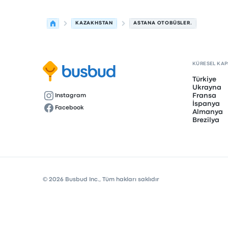
KAZAKHSTAN
ASTANA OTOBÜSLER.
KÜRESEL KA
Türkiye
Ukrayna
Fransa
Instagram
İspanya
Facebook
Almanya
Brezilya
© 2026 Busbud Inc., Tüm hakları saklıdır