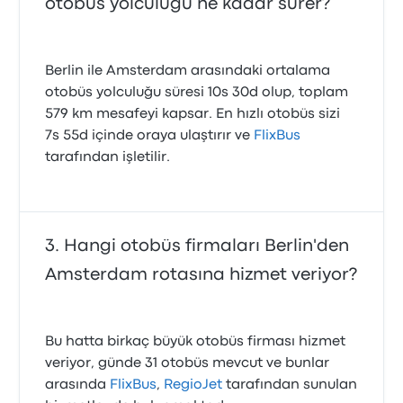
otobüs yolculuğu ne kadar sürer?
Berlin ile Amsterdam arasındaki ortalama
otobüs yolculuğu süresi 10s 30d olup, toplam
579 km mesafeyi kapsar. En hızlı otobüs sizi
7s 55d içinde oraya ulaştırır ve
FlixBus
tarafından işletilir.
Hangi otobüs firmaları Berlin'den
Amsterdam rotasına hizmet veriyor?
Bu hatta birkaç büyük otobüs firması hizmet
veriyor, günde 31 otobüs mevcut ve bunlar
arasında
FlixBus
,
RegioJet
tarafından sunulan