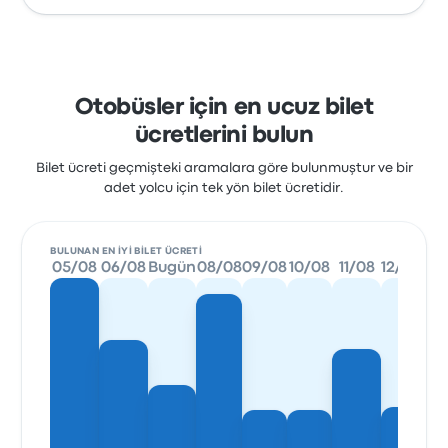
Otobüsler için en ucuz bilet
ücretlerini bulun
Bilet ücreti geçmişteki aramalara göre bulunmuştur ve bir
adet yolcu için tek yön bilet ücretidir.
BULUNAN EN IYI BILET ÜCRETI
05/08
06/08
Bugün
08/08
09/08
10/08
11/08
12/08