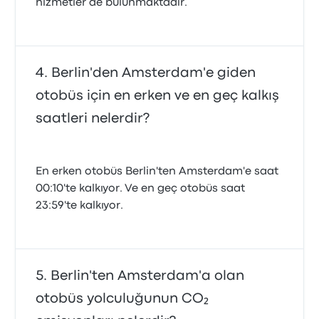
hizmetler de bulunmaktadır.
Berlin'den Amsterdam'e giden
otobüs için en erken ve en geç kalkış
saatleri nelerdir?
En erken otobüs Berlin'ten Amsterdam'e saat
00:10'te kalkıyor. Ve en geç otobüs saat
23:59'te kalkıyor.
Berlin'ten Amsterdam'a olan
otobüs yolculuğunun CO₂