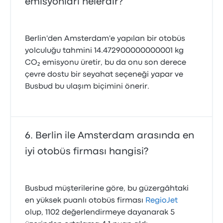
emisyonları nelerdir?
Berlin'den Amsterdam'e yapılan bir otobüs
yolculuğu tahmini 14.472900000000001 kg
CO₂ emisyonu üretir, bu da onu son derece
çevre dostu bir seyahat seçeneği yapar ve
Busbud bu ulaşım biçimini önerir.
Berlin ile Amsterdam arasında en
iyi otobüs firması hangisi?
Busbud müşterilerine göre, bu güzergâhtaki
en yüksek puanlı otobüs firması
RegioJet
olup, 1102 değerlendirmeye dayanarak 5