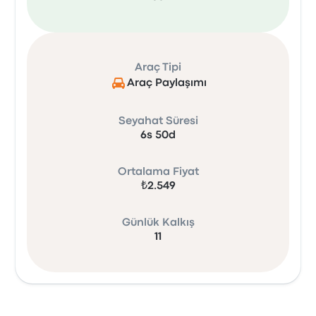
Araç Tipi
Araç Paylaşımı
Seyahat Süresi
6s 50d
Ortalama Fiyat
₺2.549
Günlük Kalkış
11