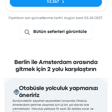
₺3.267
Fiyatların son güncellenme tarihi: bugün saat 05:34 CEST.
Bütün seferleri görüntüle
Berlin ile Amsterdam arasında
gitmek için 2 yolu karşılaştırın
Otobüsle yolculuk yapmanızı
öneririz
Sürdürülebilir seyahat seçenekleri arasında Otobüs,
Amsterdam şehrine ulaşmak için iyi bir yol olarak öne
çıkmaktadır. Yolculuk yaklaşık 10 saat 30 dakika sürer ve