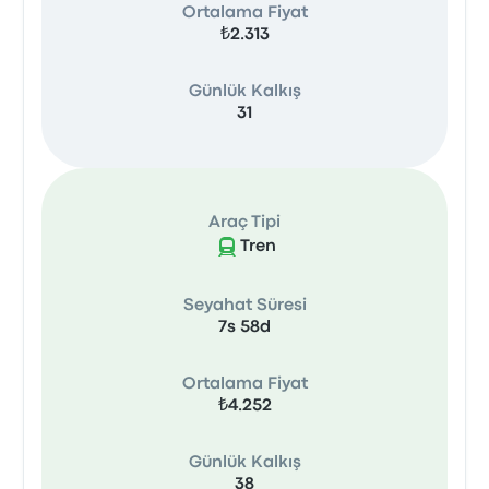
Ortalama Fiyat
₺2.313
Günlük Kalkış
31
Araç Tipi
Tren
Seyahat Süresi
7s 58d
Ortalama Fiyat
₺4.252
Günlük Kalkış
38