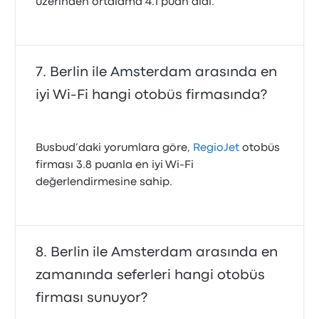
üzerinden ortalama 4.1 puan aldı.
Berlin ile Amsterdam arasında en
iyi Wi-Fi hangi otobüs firmasında?
Busbud’daki yorumlara göre,
RegioJet
otobüs
firması 3.8 puanla en iyi Wi‑Fi
değerlendirmesine sahip.
Berlin ile Amsterdam arasında en
zamanında seferleri hangi otobüs
firması sunuyor?