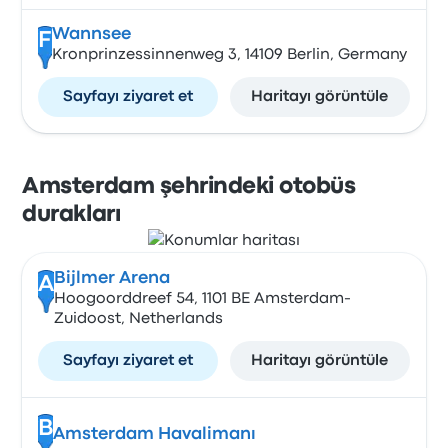
Wannsee
F
Kronprinzessinnenweg 3, 14109 Berlin, Germany
Sayfayı ziyaret et
Haritayı görüntüle
Amsterdam şehrindeki otobüs
durakları
Bijlmer Arena
A
Hoogoorddreef 54, 1101 BE Amsterdam-
Zuidoost, Netherlands
Sayfayı ziyaret et
Haritayı görüntüle
B
Amsterdam Havalimanı