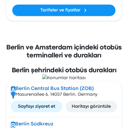
Tarifeler ve fiyatlar
Berlin ve Amsterdam içindeki otobüs
terminalleri ve durakları
Berlin şehrindeki otobüs durakları
Berlin Central Bus Station (ZOB)
A
Masurenallee 6, 14057 Berlin, Germany
Sayfayı ziyaret et
Haritayı görüntüle
Berlin Südkreuz
B