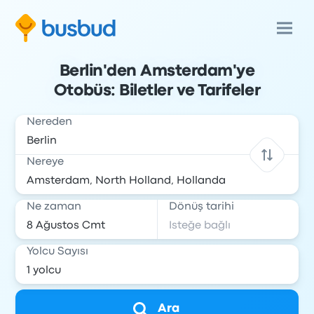
Berlin'den Amsterdam'ye
Otobüs: Biletler ve Tarifeler
Nereden
Nereye
Ne zaman
Dönüş tarihi
Yolcu Sayısı
Ara