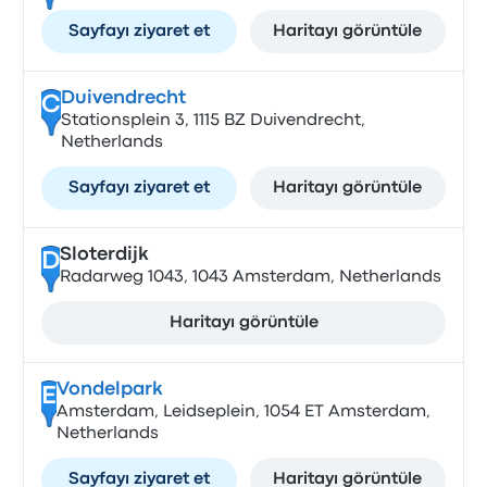
Sayfayı ziyaret et
Haritayı görüntüle
Duivendrecht
C
Stationsplein 3, 1115 BZ Duivendrecht,
Netherlands
Sayfayı ziyaret et
Haritayı görüntüle
Sloterdijk
D
Radarweg 1043, 1043 Amsterdam, Netherlands
Haritayı görüntüle
Vondelpark
E
Amsterdam, Leidseplein, 1054 ET Amsterdam,
Netherlands
Sayfayı ziyaret et
Haritayı görüntüle