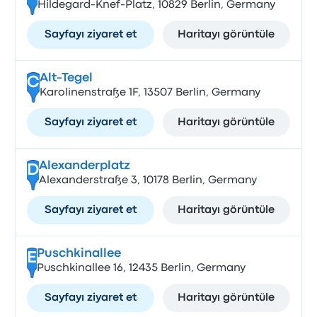
Hildegard-Knef-Platz, 10829 Berlin, Germany
Sayfayı ziyaret et
Haritayı görüntüle
Alt-Tegel
C
Karolinenstraße 1F, 13507 Berlin, Germany
Sayfayı ziyaret et
Haritayı görüntüle
Alexanderplatz
D
Alexanderstraße 3, 10178 Berlin, Germany
Sayfayı ziyaret et
Haritayı görüntüle
Puschkinallee
E
Puschkinallee 16, 12435 Berlin, Germany
Sayfayı ziyaret et
Haritayı görüntüle