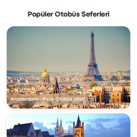
Popüler Otobüs Seferleri
Amsterdam - Paris Otobüs Bileti