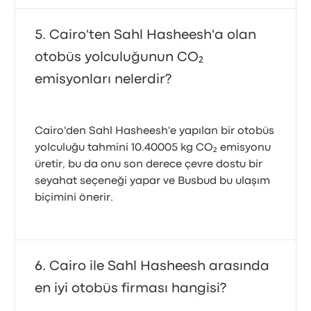
Cairo'ten Sahl Hasheesh'a olan
otobüs yolculuğunun CO₂
emisyonları nelerdir?
Cairo'den Sahl Hasheesh'e yapılan bir otobüs
yolculuğu tahmini 10.40005 kg CO₂ emisyonu
üretir, bu da onu son derece çevre dostu bir
seyahat seçeneği yapar ve Busbud bu ulaşım
biçimini önerir.
Cairo ile Sahl Hasheesh arasında
en iyi otobüs firması hangisi?