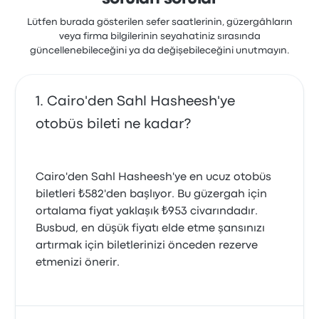
Lütfen burada gösterilen sefer saatlerinin, güzergâhların
veya firma bilgilerinin seyahatiniz sırasında
güncellenebileceğini ya da değişebileceğini unutmayın.
Cairo'den Sahl Hasheesh'ye
otobüs bileti ne kadar?
Cairo'den Sahl Hasheesh'ye en ucuz otobüs
biletleri ₺582'den başlıyor. Bu güzergah için
ortalama fiyat yaklaşık ₺953 civarındadır.
Busbud, en düşük fiyatı elde etme şansınızı
artırmak için biletlerinizi önceden rezerve
etmenizi önerir.