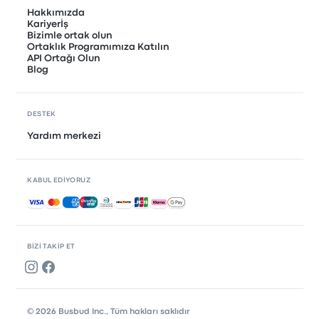
Hakkımızda
Kariyerİş
Bizimle ortak olun
Ortaklık Programımıza Katılın
API Ortağı Olun
Blog
DESTEK
Yardım merkezi
KABUL EDIYORUZ
Kabul edilen ödemeler
BIZI TAKIP ET
© 2026 Busbud Inc., Tüm hakları saklıdır