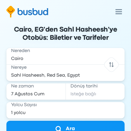
Cairo, EG'den Sahl Hasheesh'ye
Otobüs: Biletler ve Tarifeler
Nereden
Nereye
Ne zaman
Dönüş tarihi
Yolcu Sayısı
Ara