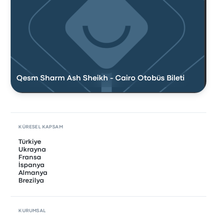
Qesm Sharm Ash Sheikh - Cairo Otobüs Bileti
KÜRESEL KAPSAM
Türkiye
Ukrayna
Fransa
İspanya
Almanya
Brezilya
KURUMSAL