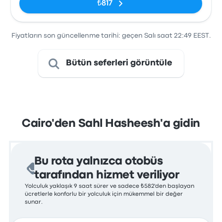
₺817
Fiyatların son güncellenme tarihi: geçen Salı saat 22:49 EEST.
Bütün seferleri görüntüle
Cairo'den Sahl Hasheesh'a gidin
Bu rota yalnızca otobüs
tarafından hizmet veriliyor
Yolculuk yaklaşık 9 saat sürer ve sadece ₺582'den başlayan
ücretlerle konforlu bir yolculuk için mükemmel bir değer
sunar.