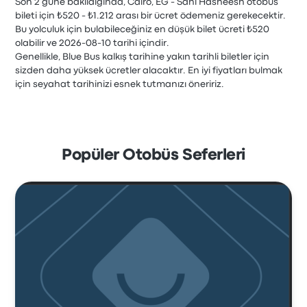
Son 2 güne bakıldığında, Cairo, EG - Sahl Hasheesh otobüs
bileti için ₺520 - ₺1.212 arası bir ücret ödemeniz gerekecektir.
Bu yolculuk için bulabileceğiniz en düşük bilet ücreti ₺520
olabilir ve 2026-08-10 tarihi içindir.
Genellikle, Blue Bus kalkış tarihine yakın tarihli biletler için
sizden daha yüksek ücretler alacaktır. En iyi fiyatları bulmak
için seyahat tarihinizi esnek tutmanızı öneririz.
Popüler Otobüs Seferleri