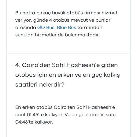
Bu hatta birkaç büyük otobüs firması hizmet
veriyor, günde 4 otobüs mevcut ve bunlar
arasında
GO Bus
,
Blue Bus
tarafından
sunulan hizmetler de bulunmaktadır.
Cairo'den Sahl Hasheesh'e giden
otobüs için en erken ve en geç kalkış
saatleri nelerdir?
En erken otobüs Cairo'ten Sahl Hasheesh'e
saat 01:45'te kalkıyor. Ve en geç otobüs saat
04:46'te kalkıyor.