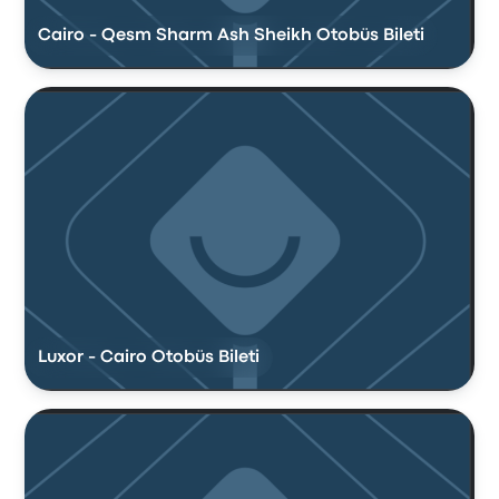
Cairo - Qesm Sharm Ash Sheikh Otobüs Bileti
Luxor - Cairo Otobüs Bileti