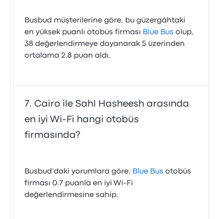
Busbud müşterilerine göre, bu güzergâhtaki
en yüksek puanlı otobüs firması
Blue Bus
olup,
38 değerlendirmeye dayanarak 5 üzerinden
ortalama 2.8 puan aldı.
Cairo ile Sahl Hasheesh arasında
en iyi Wi-Fi hangi otobüs
firmasında?
Busbud’daki yorumlara göre,
Blue Bus
otobüs
firması 0.7 puanla en iyi Wi‑Fi
değerlendirmesine sahip.