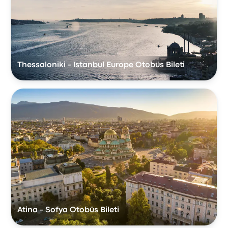
Thessaloniki - Istanbul Europe Otobüs Bileti
Atina - Sofya Otobüs Bileti