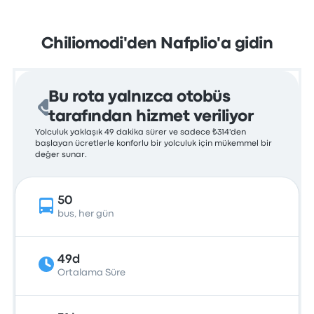
Chiliomodi'den Nafplio'a gidin
Bu rota yalnızca otobüs
tarafından hizmet veriliyor
Yolculuk yaklaşık 49 dakika sürer ve sadece ₺314'den
başlayan ücretlerle konforlu bir yolculuk için mükemmel bir
değer sunar.
50
bus, her gün
49d
Ortalama Süre