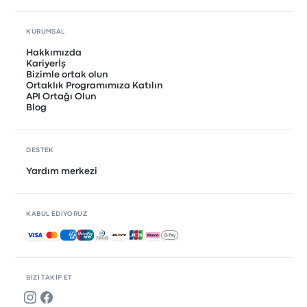
KURUMSAL
Hakkımızda
Kariyerİş
Bizimle ortak olun
Ortaklık Programımıza Katılın
API Ortağı Olun
Blog
DESTEK
Yardım merkezi
KABUL EDIYORUZ
Kabul edilen ödemeler
BIZI TAKIP ET