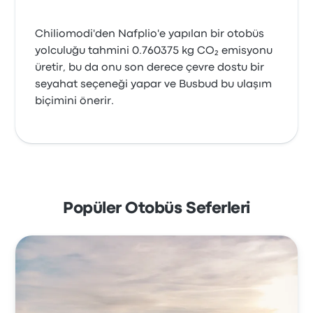
Chiliomodi'den Nafplio'e yapılan bir otobüs
yolculuğu tahmini 0.760375 kg CO₂ emisyonu
üretir, bu da onu son derece çevre dostu bir
seyahat seçeneği yapar ve Busbud bu ulaşım
biçimini önerir.
Popüler Otobüs Seferleri