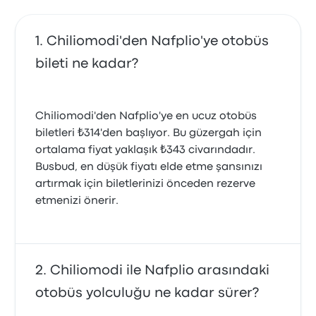
Chiliomodi'den Nafplio'ye otobüs
bileti ne kadar?
Chiliomodi'den Nafplio'ye en ucuz otobüs
biletleri ₺314'den başlıyor. Bu güzergah için
ortalama fiyat yaklaşık ₺343 civarındadır.
Busbud, en düşük fiyatı elde etme şansınızı
artırmak için biletlerinizi önceden rezerve
etmenizi önerir.
Chiliomodi ile Nafplio arasındaki
otobüs yolculuğu ne kadar sürer?