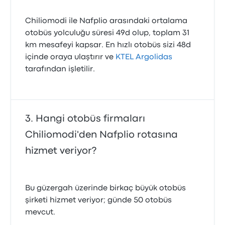
Chiliomodi ile Nafplio arasındaki ortalama
otobüs yolculuğu süresi 49d olup, toplam 31
km mesafeyi kapsar. En hızlı otobüs sizi 48d
içinde oraya ulaştırır ve
KTEL Argolidas
tarafından işletilir.
Hangi otobüs firmaları
Chiliomodi'den Nafplio rotasına
hizmet veriyor?
Bu güzergah üzerinde birkaç büyük otobüs
şirketi hizmet veriyor; günde 50 otobüs
mevcut.