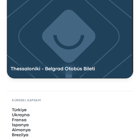
Thessaloniki - Belgrad Otobüs Bileti
KÜRESEL KAPSAM
Türkiye
Ukrayna
Fransa
İspanya
Almanya
Brezilya