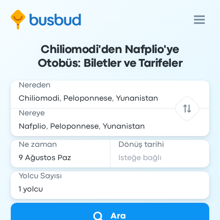
Chiliomodi'den Nafplio'ye
Otobüs: Biletler ve Tarifeler
Nereden
Nereye
Ne zaman
Dönüş tarihi
Yolcu Sayısı
Ara