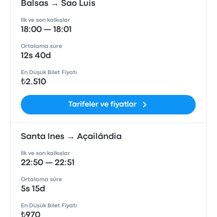
Balsas → Sao Luis
İlk ve son kalkışlar
18:00 — 18:01
Ortalama süre
12s 40d
En Düşük Bilet Fiyatı
₺2.510
Tarifeler ve fiyatlar
Santa Ines → Açailândia
İlk ve son kalkışlar
22:50 — 22:51
Ortalama süre
5s 15d
En Düşük Bilet Fiyatı
₺970