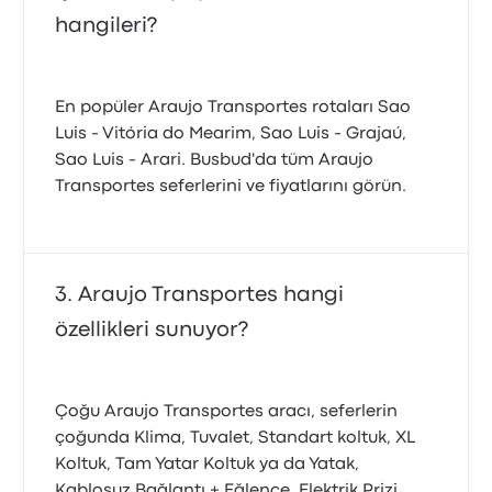
hangileri?
En popüler Araujo Transportes rotaları Sao
Luis - Vitória do Mearim, Sao Luis - Grajaú,
Sao Luis - Arari. Busbud'da tüm Araujo
Transportes seferlerini ve fiyatlarını görün.
Araujo Transportes hangi
özellikleri sunuyor?
Çoğu Araujo Transportes aracı, seferlerin
çoğunda Klima, Tuvalet, Standart koltuk, XL
Koltuk, Tam Yatar Koltuk ya da Yatak,
Kablosuz Bağlantı + Eğlence, Elektrik Prizi,