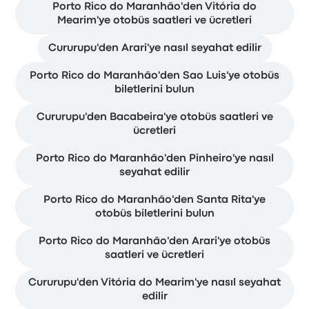
Porto Rico do Maranhão'den Vitória do
Mearim'ye otobüs saatleri ve ücretleri
Cururupu'den Arari'ye nasıl seyahat edilir
Porto Rico do Maranhão'den Sao Luis'ye otobüs
biletlerini bulun
Cururupu'den Bacabeira'ye otobüs saatleri ve
ücretleri
Porto Rico do Maranhão'den Pinheiro'ye nasıl
seyahat edilir
Porto Rico do Maranhão'den Santa Rita'ye
otobüs biletlerini bulun
Porto Rico do Maranhão'den Arari'ye otobüs
saatleri ve ücretleri
Cururupu'den Vitória do Mearim'ye nasıl seyahat
edilir