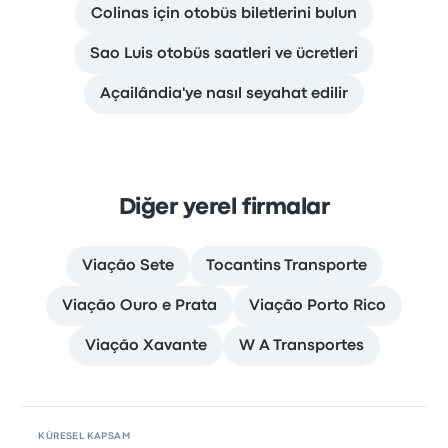
Colinas için otobüs biletlerini bulun
Sao Luis otobüs saatleri ve ücretleri
Açailândia'ye nasıl seyahat edilir
Diğer yerel firmalar
Viação Sete
Tocantins Transporte
Viação Ouro e Prata
Viação Porto Rico
Viação Xavante
W A Transportes
KÜRESEL KAPSAM