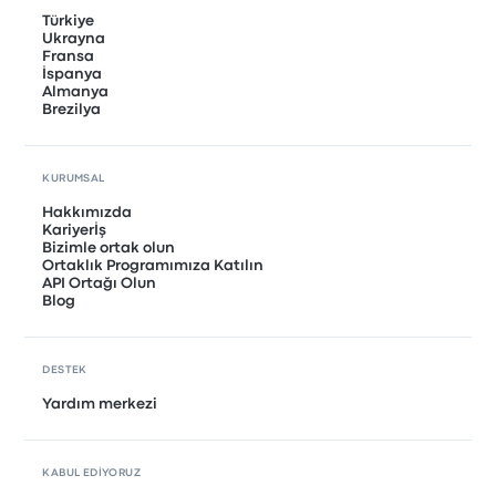
Türkiye
Ukrayna
Fransa
İspanya
Almanya
Brezilya
KURUMSAL
Hakkımızda
Kariyerİş
Bizimle ortak olun
Ortaklık Programımıza Katılın
API Ortağı Olun
Blog
DESTEK
Yardım merkezi
KABUL EDIYORUZ