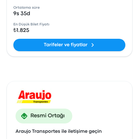
Ortalama süre
9s 35d
En Düşük Bilet Fiyatı
₺1.825
Tarifeler ve fiyatlar
Resmi Ortağı
Araujo Transportes ile iletişime geçin