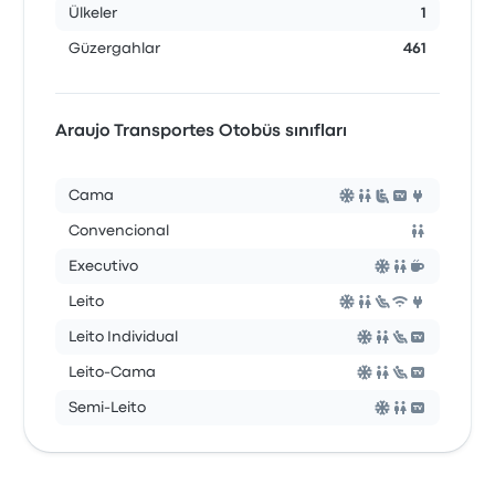
Ülkeler
1
Güzergahlar
461
Araujo Transportes Otobüs sınıfları
Cama
Convencional
Executivo
Leito
Leito Individual
Leito-Cama
Semi-Leito