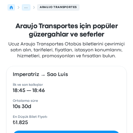
...
ARAUJO TRANSPORTES
Araujo Transportes için popüler
güzergahlar ve seferler
Ucuz Araujo Transportes Otobüs biletlerini çevrimiçi
satın alın, tarifeleri, fiyatları, istasyon konumlarını,
hizmetleri, promosyonları ve fırsatları bulun.
Imperatriz → Sao Luis
İlk ve son kalkışlar
18:45 — 18:46
Ortalama süre
10s 30d
En Düşük Bilet Fiyatı
₺1.825