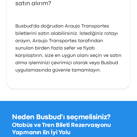
satın alırım?
Busbud'da doğrudan Araujo Transportes
biletlerini satın alabilirsiniz. İstediğiniz rotayı
arayın, Araujo Transportes tarafından
sunulan birden fazla sefer ve fiyatı
karşılaştırın, size en uygun olanı seçin ve satın
alma işleminizi çevrimiçi olarak veya Busbud
uygulamasında güvenle tamamlayın.
Neden Busbud'ı seçmelisiniz?
Otobüs ve Tren Bileti Rezervasyonu
Yapmanın En İyi Yolu