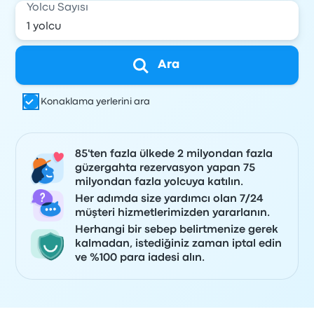
Yolcu Sayısı
Ara
Konaklama yerlerini ara
85'ten fazla ülkede 2 milyondan fazla
güzergahta rezervasyon yapan 75
milyondan fazla yolcuya katılın.
Her adımda size yardımcı olan 7/24
müşteri hizmetlerimizden yararlanın.
Herhangi bir sebep belirtmenize gerek
kalmadan, istediğiniz zaman iptal edin
ve %100 para iadesi alın.