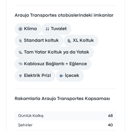
Araujo Transportes otobüslerindeki imkanlar
Klima
Tuvalet
Standart koltuk
XL Koltuk
Tam Yatar Koltuk ya da Yatak
Kablosuz Bağlantı + Eğlence
Elektrik Prizi
İçecek
Rakamlarla Araujo Transportes Kapsaması
Günlük Kalkış
68
Şehirler
40