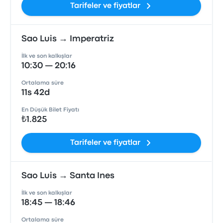
Tarifeler ve fiyatlar
Sao Luis → Imperatriz
İlk ve son kalkışlar
10:30 — 20:16
Ortalama süre
11s 42d
En Düşük Bilet Fiyatı
₺1.825
Tarifeler ve fiyatlar
Sao Luis → Santa Ines
İlk ve son kalkışlar
18:45 — 18:46
Ortalama süre