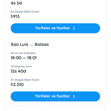
4s 5d
En Düşük Bilet Fiyatı
₺913
Tarifeler ve fiyatlar
Sao Luis → Balsas
İlk ve son kalkışlar
18:00 — 18:01
Ortalama süre
12s 40d
En Düşük Bilet Fiyatı
₺2.510
Tarifeler ve fiyatlar