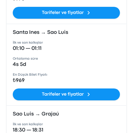
Tarifeler ve fiyatlar
Santa Ines → Sao Luis
İlk ve son kalkışlar
01:10 — 01:11
Ortalama süre
4s 5d
En Düşük Bilet Fiyatı
₺969
Tarifeler ve fiyatlar
Sao Luis → Grajaú
İlk ve son kalkışlar
18:30 — 18:31