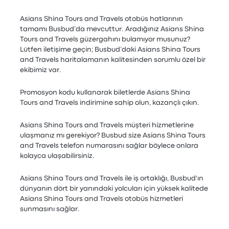
Asians Shina Tours and Travels otobüs hatlarının
tamamı Busbud’da mevcuttur. Aradığınız Asians Shina
Tours and Travels güzergahını bulamıyor musunuz?
Lütfen iletişime geçin; Busbud’daki Asians Shina Tours
and Travels haritalamanın kalitesinden sorumlu özel bir
ekibimiz var.
Promosyon kodu kullanarak biletlerde Asians Shina
Tours and Travels indirimine sahip olun, kazançlı çıkın.
Asians Shina Tours and Travels müşteri hizmetlerine
ulaşmanız mı gerekiyor? Busbud size Asians Shina Tours
and Travels telefon numarasını sağlar böylece onlara
kolayca ulaşabilirsiniz.
Asians Shina Tours and Travels ile iş ortaklığı, Busbud'ın
dünyanın dört bir yanındaki yolcuları için yüksek kalitede
Asians Shina Tours and Travels otobüs hizmetleri
sunmasını sağlar.