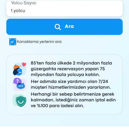
Yolcu Sayısı
Ara
Konaklama yerlerini ara
85'ten fazla ülkede 2 milyondan fazla
güzergahta rezervasyon yapan 75
milyondan fazla yolcuya katılın.
Her adımda size yardımcı olan 7/24
müşteri hizmetlerimizden yararlanın.
Herhangi bir sebep belirtmenize gerek
kalmadan, istediğiniz zaman iptal edin
ve %100 para iadesi alın.