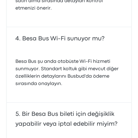
satın alma sırasında detayları kontrol
etmenizi önerir.
Besa Bus Wi-Fi sunuyor mu?
Besa Bus şu anda otobüste Wi‑Fi hizmeti
sunmuyor. Standart koltuk gibi mevcut diğer
özelliklerin detaylarını Busbud'da ödeme
sırasında onaylayın.
Bir Besa Bus bileti için değişiklik
yapabilir veya iptal edebilir miyim?