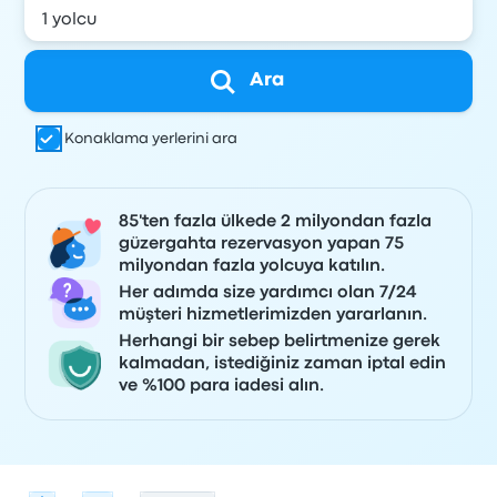
Ara
Konaklama yerlerini ara
85'ten fazla ülkede 2 milyondan fazla
güzergahta rezervasyon yapan 75
milyondan fazla yolcuya katılın.
Her adımda size yardımcı olan 7/24
müşteri hizmetlerimizden yararlanın.
Herhangi bir sebep belirtmenize gerek
kalmadan, istediğiniz zaman iptal edin
ve %100 para iadesi alın.