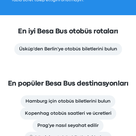
fazla ücret talep ettiğini unutmayın.
En iyi Besa Bus otobüs rotaları
Üsküp'den Berlin'ye otobüs biletlerini bulun
En popüler Besa Bus destinasyonları
Hamburg için otobüs biletlerini bulun
Kopenhag otobüs saatleri ve ücretleri
Prag'ye nasıl seyahat edilir