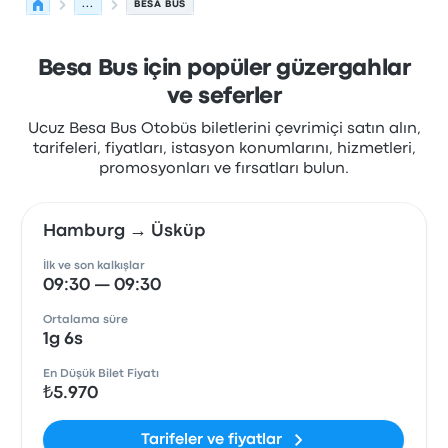
...
BESA BUS
Besa Bus için popüler güzergahlar
ve seferler
Ucuz Besa Bus Otobüs biletlerini çevrimiçi satın alın,
tarifeleri, fiyatları, istasyon konumlarını, hizmetleri,
promosyonları ve fırsatları bulun.
Hamburg → Üsküp
İlk ve son kalkışlar
09:30 — 09:30
Ortalama süre
1g 6s
En Düşük Bilet Fiyatı
₺5.970
Tarifeler ve fiyatlar