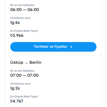
İlk ve son kalkışlar
06:00 — 06:00
Ortalama süre
1g 6s
En Düşük Bilet Fiyatı
₺5.966
Tarifeler ve fiyatlar
Üsküp → Berlin
İlk ve son kalkışlar
07:00 — 07:00
Ortalama süre
1g 2s
En Düşük Bilet Fiyatı
₺4.767