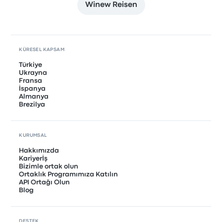
Winew Reisen
KÜRESEL KAPSAM
Türkiye
Ukrayna
Fransa
İspanya
Almanya
Brezilya
KURUMSAL
Hakkımızda
Kariyerİş
Bizimle ortak olun
Ortaklık Programımıza Katılın
API Ortağı Olun
Blog
DESTEK