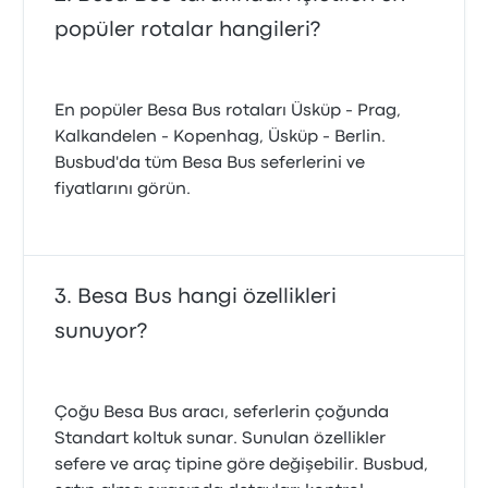
popüler rotalar hangileri?
En popüler Besa Bus rotaları Üsküp - Prag,
Kalkandelen - Kopenhag, Üsküp - Berlin.
Busbud'da tüm Besa Bus seferlerini ve
fiyatlarını görün.
Besa Bus hangi özellikleri
sunuyor?
Çoğu Besa Bus aracı, seferlerin çoğunda
Standart koltuk sunar. Sunulan özellikler
sefere ve araç tipine göre değişebilir. Busbud,