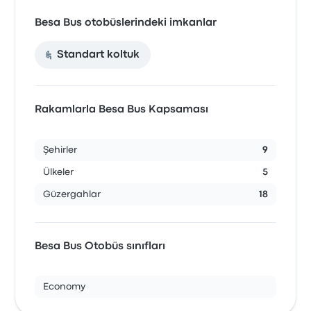
Besa Bus otobüslerindeki imkanlar
Standart koltuk
Rakamlarla Besa Bus Kapsaması
Şehirler
9
Ülkeler
5
Güzergahlar
18
Besa Bus Otobüs sınıfları
Economy