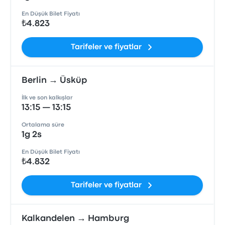
En Düşük Bilet Fiyatı
₺4.823
Tarifeler ve fiyatlar
Berlin → Üsküp
İlk ve son kalkışlar
13:15 — 13:15
Ortalama süre
1g 2s
En Düşük Bilet Fiyatı
₺4.832
Tarifeler ve fiyatlar
Kalkandelen → Hamburg