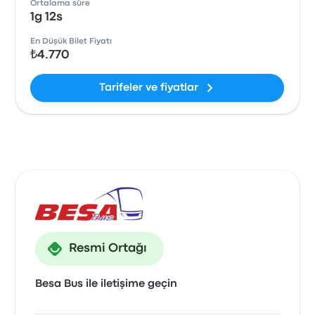
Ortalama süre
1g 12s
En Düşük Bilet Fiyatı
₺4.770
Tarifeler ve fiyatlar
Resmi Ortağı
Besa Bus ile iletişime geçin