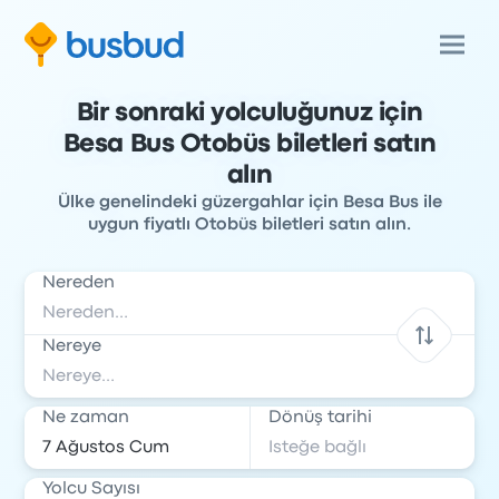
Bir sonraki yolculuğunuz için
Besa Bus Otobüs biletleri satın
alın
Ülke genelindeki güzergahlar için Besa Bus ile
uygun fiyatlı Otobüs biletleri satın alın.
Nereden
Nereye
Ne zaman
Dönüş tarihi
Yolcu Sayısı