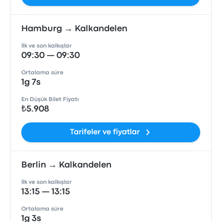
Hamburg → Kalkandelen
İlk ve son kalkışlar
09:30 — 09:30
Ortalama süre
1g 7s
En Düşük Bilet Fiyatı
₺5.908
Tarifeler ve fiyatlar
Berlin → Kalkandelen
İlk ve son kalkışlar
13:15 — 13:15
Ortalama süre
1g 3s