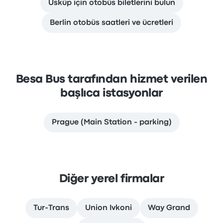
Üsküp için otobüs biletlerini bulun
Berlin otobüs saatleri ve ücretleri
Besa Bus tarafından hizmet verilen
başlıca istasyonlar
Prague (Main Station - parking)
Diğer yerel firmalar
Tur-Trans
Union Ivkoni
Way Grand