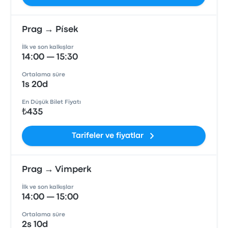
Prag → Písek
İlk ve son kalkışlar
14:00 — 15:30
Ortalama süre
1s 20d
En Düşük Bilet Fiyatı
₺435
Tarifeler ve fiyatlar
Prag → Vimperk
İlk ve son kalkışlar
14:00 — 15:00
Ortalama süre
2s 10d