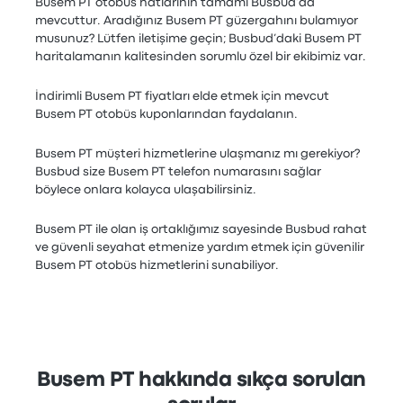
Busem PT otobüs hatlarının tamamı Busbud’da
mevcuttur. Aradığınız Busem PT güzergahını bulamıyor
musunuz? Lütfen iletişime geçin; Busbud’daki Busem PT
haritalamanın kalitesinden sorumlu özel bir ekibimiz var.
İndirimli Busem PT fiyatları elde etmek için mevcut
Busem PT otobüs kuponlarından faydalanın.
Busem PT müşteri hizmetlerine ulaşmanız mı gerekiyor?
Busbud size Busem PT telefon numarasını sağlar
böylece onlara kolayca ulaşabilirsiniz.
Busem PT ile olan iş ortaklığımız sayesinde Busbud rahat
ve güvenli seyahat etmenize yardım etmek için güvenilir
Busem PT otobüs hizmetlerini sunabiliyor.
Busem PT hakkında sıkça sorulan