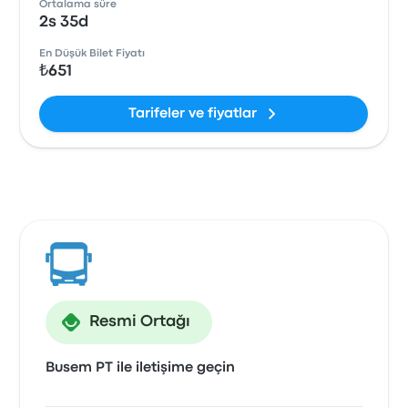
Ortalama süre
2s 35d
En Düşük Bilet Fiyatı
₺651
Tarifeler ve fiyatlar
Resmi Ortağı
Busem PT ile iletişime geçin