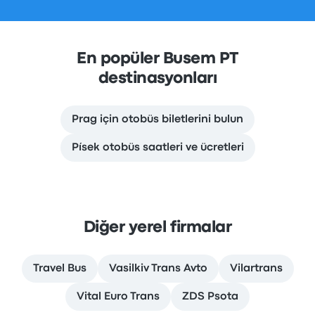
En popüler Busem PT
destinasyonları
Prag için otobüs biletlerini bulun
Písek otobüs saatleri ve ücretleri
Diğer yerel firmalar
Travel Bus
Vasilkiv Trans Avto
Vilartrans
Vital Euro Trans
ZDS Psota