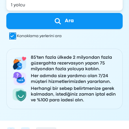
Ara
Konaklama yerlerini ara
85'ten fazla ülkede 2 milyondan fazla
güzergahta rezervasyon yapan 75
milyondan fazla yolcuya katılın.
Her adımda size yardımcı olan 7/24
müşteri hizmetlerimizden yararlanın.
Herhangi bir sebep belirtmenize gerek
kalmadan, istediğiniz zaman iptal edin
ve %100 para iadesi alın.