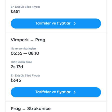
En Düşük Bilet Fiyatı
₺651
Tarifeler ve fiyatlar
Vimperk → Prag
İlk ve son kalkışlar
05:35 — 08:10
Ortalama süre
2s 17d
En Düşük Bilet Fiyatı
₺645
Tarifeler ve fiyatlar
Prag → Strakonice