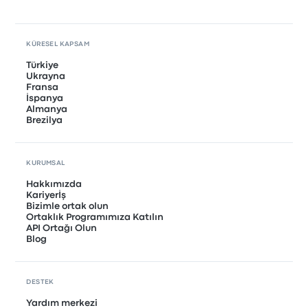
KÜRESEL KAPSAM
Türkiye
Ukrayna
Fransa
İspanya
Almanya
Brezilya
KURUMSAL
Hakkımızda
Kariyerİş
Bizimle ortak olun
Ortaklık Programımıza Katılın
API Ortağı Olun
Blog
DESTEK
Yardım merkezi