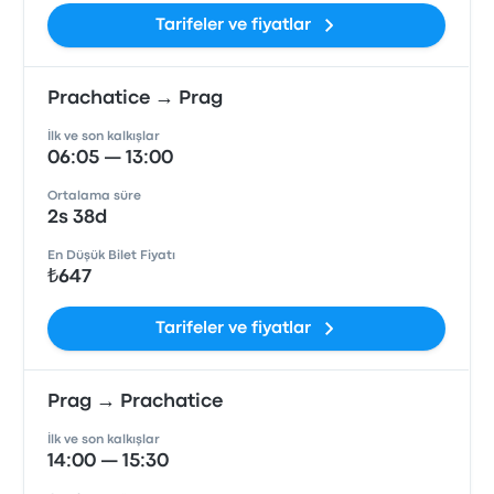
Tarifeler ve fiyatlar
Prachatice → Prag
İlk ve son kalkışlar
06:05 — 13:00
Ortalama süre
2s 38d
En Düşük Bilet Fiyatı
₺647
Tarifeler ve fiyatlar
Prag → Prachatice
İlk ve son kalkışlar
14:00 — 15:30