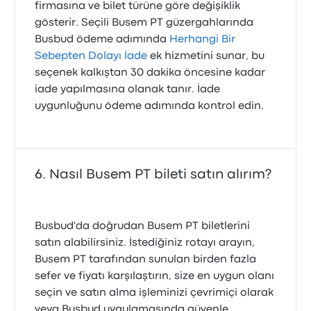
firmasına ve bilet türüne göre değişiklik
gösterir. Seçili Busem PT güzergahlarında
Busbud ödeme adımında
Herhangi Bir
Sebepten Dolayı İade
ek hizmetini sunar, bu
seçenek kalkıştan 30 dakika öncesine kadar
iade yapılmasına olanak tanır. İade
uygunluğunu ödeme adımında kontrol edin.
Nasıl Busem PT bileti satın alırım?
Busbud'da doğrudan Busem PT biletlerini
satın alabilirsiniz. İstediğiniz rotayı arayın,
Busem PT tarafından sunulan birden fazla
sefer ve fiyatı karşılaştırın, size en uygun olanı
seçin ve satın alma işleminizi çevrimiçi olarak
veya Busbud uygulamasında güvenle