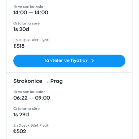
İlk ve son kalkışlar
14:00 — 14:00
Ortalama süre
1s 20d
En Düşük Bilet Fiyatı
₺518
Tarifeler ve fiyatlar
Strakonice → Prag
İlk ve son kalkışlar
06:22 — 09:00
Ortalama süre
1s 29d
En Düşük Bilet Fiyatı
₺502