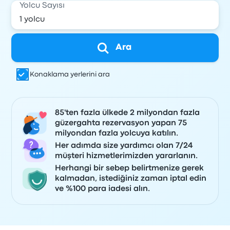
Yolcu Sayısı
Ara
Konaklama yerlerini ara
85'ten fazla ülkede 2 milyondan fazla
güzergahta rezervasyon yapan 75
milyondan fazla yolcuya katılın.
Her adımda size yardımcı olan 7/24
müşteri hizmetlerimizden yararlanın.
Herhangi bir sebep belirtmenize gerek
kalmadan, istediğiniz zaman iptal edin
ve %100 para iadesi alın.