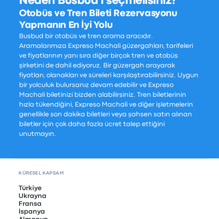
Neden Busbud'ı seçmelisiniz?
Otobüs ve Tren Bileti Rezervasyonu
Yapmanın En İyi Yolu
Busbud bir otobüs ve tren arama aracıdır.
Aramalarımıza Expreso Machali güzergahları, tarifeleri
ve fiyatlarının yanı sıra diğer birçok tren ve otobüs
şirketini de dahil ediyoruz. Bir güzergah arayarak
fiyatları, olanakları ve süreleri karşılaştırabilirsiniz. Uygun
bir yolculuk bulursanız devam edebilir ve Expreso
Machali biletinizi bizden alabilirsiniz. Tren biletlerinin
hızla tükendiğini, Expreso Machali ve diğer işletmelerin
genellikle son dakika biletleri veya şahsen satın alınan
biletler için çok daha fazla ücret talep ettiğini
unutmayın.
KÜRESEL KAPSAM
Türkiye
Ukrayna
Fransa
İspanya