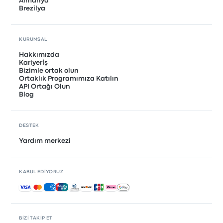
Almanya
Brezilya
KURUMSAL
Hakkımızda
Kariyerİş
Bizimle ortak olun
Ortaklık Programımıza Katılın
API Ortağı Olun
Blog
DESTEK
Yardım merkezi
KABUL EDIYORUZ
Kabul edilen ödemeler
BIZI TAKIP ET