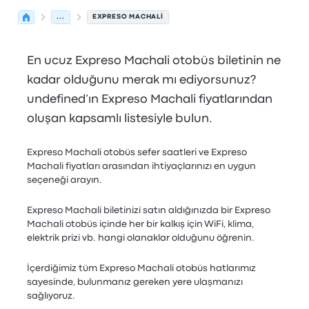
...
EXPRESO MACHALI
En ucuz Expreso Machali otobüs biletinin ne
kadar olduğunu merak mı ediyorsunuz?
undefined’ın Expreso Machali fiyatlarından
oluşan kapsamlı listesiyle bulun.
Expreso Machali otobüs sefer saatleri ve Expreso
Machali fiyatları arasından ihtiyaçlarınızı en uygun
seçeneği arayın.
Expreso Machali biletinizi satın aldığınızda bir Expreso
Machali otobüs içinde her bir kalkış için WiFi, klima,
elektrik prizi vb. hangi olanaklar olduğunu öğrenin.
İçerdiğimiz tüm Expreso Machali otobüs hatlarımız
sayesinde, bulunmanız gereken yere ulaşmanızı
sağlıyoruz.