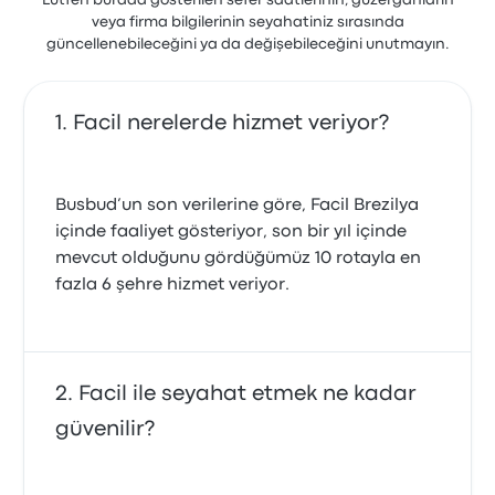
Lütfen burada gösterilen sefer saatlerinin, güzergâhların
veya firma bilgilerinin seyahatiniz sırasında
güncellenebileceğini ya da değişebileceğini unutmayın.
Facil nerelerde hizmet veriyor?
Busbud’un son verilerine göre, Facil Brezilya
içinde faaliyet gösteriyor, son bir yıl içinde
mevcut olduğunu gördüğümüz 10 rotayla en
fazla 6 şehre hizmet veriyor.
Facil ile seyahat etmek ne kadar
güvenilir?