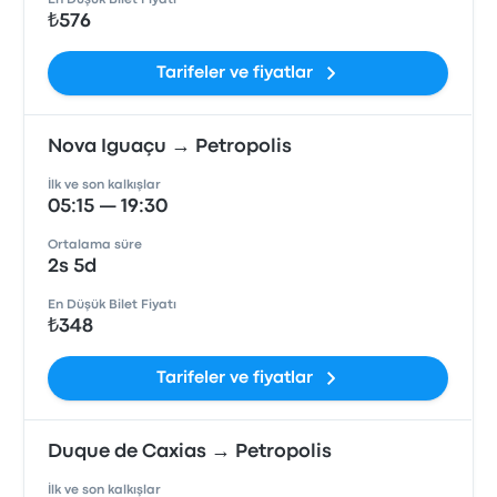
En Düşük Bilet Fiyatı
₺576
Tarifeler ve fiyatlar
Nova Iguaçu → Petropolis
İlk ve son kalkışlar
05:15 — 19:30
Ortalama süre
2s 5d
En Düşük Bilet Fiyatı
₺348
Tarifeler ve fiyatlar
Duque de Caxias → Petropolis
İlk ve son kalkışlar