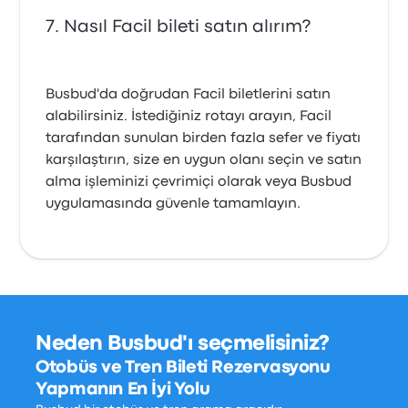
Nasıl Facil bileti satın alırım?
Busbud'da doğrudan Facil biletlerini satın
alabilirsiniz. İstediğiniz rotayı arayın, Facil
tarafından sunulan birden fazla sefer ve fiyatı
karşılaştırın, size en uygun olanı seçin ve satın
alma işleminizi çevrimiçi olarak veya Busbud
uygulamasında güvenle tamamlayın.
Neden Busbud'ı seçmelisiniz?
Otobüs ve Tren Bileti Rezervasyonu
Yapmanın En İyi Yolu