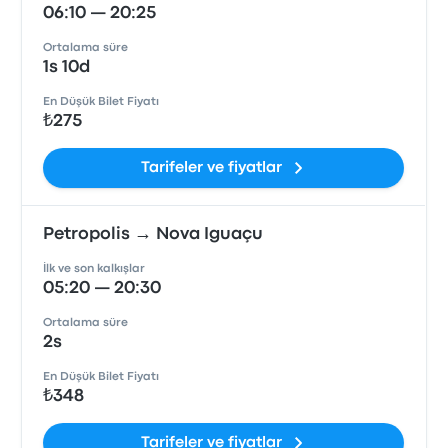
06:10 — 20:25
Ortalama süre
1s 10d
En Düşük Bilet Fiyatı
₺275
Tarifeler ve fiyatlar
Petropolis → Nova Iguaçu
İlk ve son kalkışlar
05:20 — 20:30
Ortalama süre
2s
En Düşük Bilet Fiyatı
₺348
Tarifeler ve fiyatlar