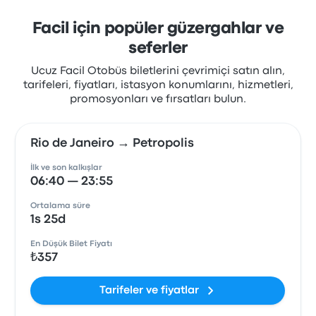
Facil için popüler güzergahlar ve
seferler
Ucuz Facil Otobüs biletlerini çevrimiçi satın alın,
tarifeleri, fiyatları, istasyon konumlarını, hizmetleri,
promosyonları ve fırsatları bulun.
Rio de Janeiro → Petropolis
İlk ve son kalkışlar
06:40 — 23:55
Ortalama süre
1s 25d
En Düşük Bilet Fiyatı
₺357
Tarifeler ve fiyatlar