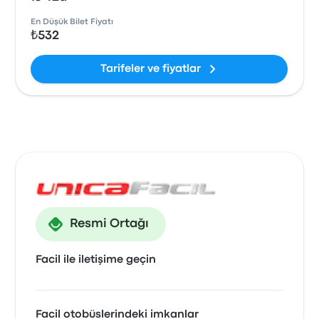
En Düşük Bilet Fiyatı
₺532
Tarifeler ve fiyatlar
Resmi Ortağı
Facil ile iletişime geçin
Facil otobüslerindeki imkanlar