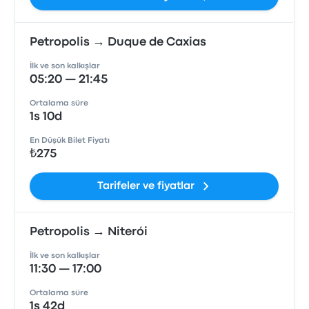
Petropolis → Duque de Caxias
İlk ve son kalkışlar
05:20 — 21:45
Ortalama süre
1s 10d
En Düşük Bilet Fiyatı
₺275
Tarifeler ve fiyatlar
Petropolis → Niterói
İlk ve son kalkışlar
11:30 — 17:00
Ortalama süre
1s 42d