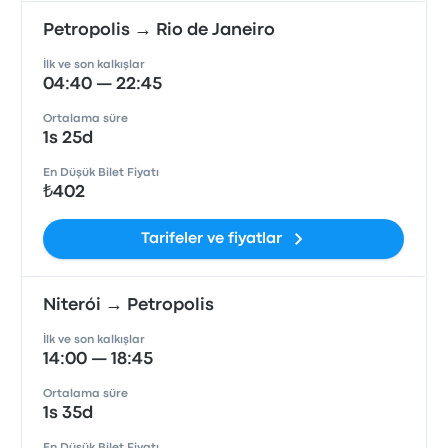
Petropolis → Rio de Janeiro
İlk ve son kalkışlar
04:40 — 22:45
Ortalama süre
1s 25d
En Düşük Bilet Fiyatı
₺402
Tarifeler ve fiyatlar
Niterói → Petropolis
İlk ve son kalkışlar
14:00 — 18:45
Ortalama süre
1s 35d