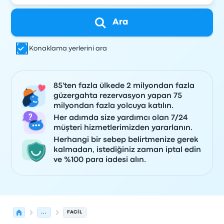
Ara
Konaklama yerlerini ara
85'ten fazla ülkede 2 milyondan fazla
güzergahta rezervasyon yapan 75
milyondan fazla yolcuya katılın.
Her adımda size yardımcı olan 7/24
müşteri hizmetlerimizden yararlanın.
Herhangi bir sebep belirtmenize gerek
kalmadan, istediğiniz zaman iptal edin
ve %100 para iadesi alın.
...
FACIL