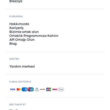
Brezilya
KURUMSAL
Hakkımızda
Kariyerİş
Bizimle ortak olun
Ortaklık Programımıza Katılın
API Ortağı Olun
Blog
DESTEK
Yardım merkezi
KABUL EDIYORUZ
Kabul edilen ödemeler
BIZI TAKIP ET