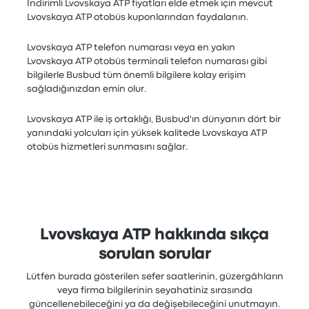
İndirimli Lvovskaya ATP fiyatları elde etmek için mevcut
Lvovskaya ATP otobüs kuponlarından faydalanın.
Lvovskaya ATP telefon numarası veya en yakın
Lvovskaya ATP otobüs terminali telefon numarası gibi
bilgilerle Busbud tüm önemli bilgilere kolay erişim
sağladığınızdan emin olur.
Lvovskaya ATP ile iş ortaklığı, Busbud'ın dünyanın dört bir
yanındaki yolcuları için yüksek kalitede Lvovskaya ATP
otobüs hizmetleri sunmasını sağlar.
Lvovskaya ATP hakkında sıkça
sorulan sorular
Lütfen burada gösterilen sefer saatlerinin, güzergâhların
veya firma bilgilerinin seyahatiniz sırasında
güncellenebileceğini ya da değişebileceğini unutmayın.