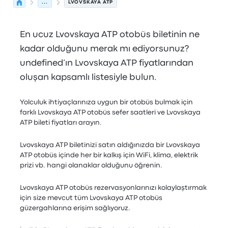
...
LVOVSKAYA ATP
En ucuz Lvovskaya ATP otobüs biletinin ne
kadar olduğunu merak mı ediyorsunuz?
undefined’ın Lvovskaya ATP fiyatlarından
oluşan kapsamlı listesiyle bulun.
Yolculuk ihtiyaçlarınıza uygun bir otobüs bulmak için
farklı Lvovskaya ATP otobüs sefer saatleri ve Lvovskaya
ATP bileti fiyatları arayın.
Lvovskaya ATP biletinizi satın aldığınızda bir Lvovskaya
ATP otobüs içinde her bir kalkış için WiFi, klima, elektrik
prizi vb. hangi olanaklar olduğunu öğrenin.
Lvovskaya ATP otobüs rezervasyonlarınızı kolaylaştırmak
için size mevcut tüm Lvovskaya ATP otobüs
güzergahlarına erişim sağlıyoruz.