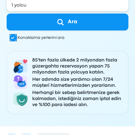
Ara
Konaklama yerlerini ara
85'ten fazla ülkede 2 milyondan fazla
güzergahta rezervasyon yapan 75
milyondan fazla yolcuya katılın.
Her adımda size yardımcı olan 7/24
müşteri hizmetlerimizden yararlanın.
Herhangi bir sebep belirtmenize gerek
kalmadan, istediğiniz zaman iptal edin
ve %100 para iadesi alın.