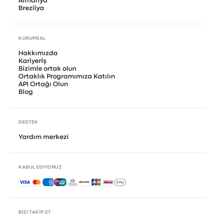
Almanya
Brezilya
KURUMSAL
Hakkımızda
Kariyerİş
Bizimle ortak olun
Ortaklık Programımıza Katılın
API Ortağı Olun
Blog
DESTEK
Yardım merkezi
KABUL EDIYORUZ
Kabul edilen ödemeler
BIZI TAKIP ET