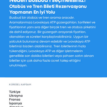
Neden Busbud'ı seçmelisiniz?
Otobüs ve Tren Bileti Rezervasyonu
Yapmanın En İyi Yolu
Busbud bir otobüs ve tren arama aracıdır.
Aramalarımıza Lvovskaya ATP güzergahları, tarifeleri ve
fiyatlarının yanı sıra diğer birçok tren ve otobüs şirketini
de dahil ediyoruz. Bir güzergah arayarak fiyatları,
olanakları ve süreleri karşılaştırabilirsiniz. Uygun bir
yolculuk bulursanız devam edebilir ve Lvovskaya ATP
biletinizi bizden alabilirsiniz. Tren biletlerinin hızla
tükendiğini, Lvovskaya ATP ve diğer işletmelerin
genellikle son dakika biletleri veya şahsen satın alınan
biletler için çok daha fazla ücret talep ettiğini
unutmayın.
KÜRESEL KAPSAM
Türkiye
Ukrayna
Fransa
İspanya