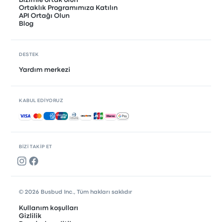
Bizimle ortak olun
Ortaklık Programımıza Katılın
API Ortağı Olun
Blog
DESTEK
Yardım merkezi
KABUL EDIYORUZ
Kabul edilen ödemeler
BIZI TAKIP ET
© 2026 Busbud Inc., Tüm hakları saklıdır
Kullanım koşulları
Gizlilik