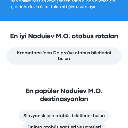
son dakika biletleri veya şahsen satın alınan biletler için
çok daha fazla ücret talep ettiğini unutmayın.
En iyi Naduiev M.O. otobüs rotaları
Kramatorsk'den Dnipro'ye otobüs biletlerini
bulun
En popüler Naduiev M.O.
destinasyonları
Slovyansk için otobüs biletlerini bulun
Dnipro otobüs saatleri ve ücretleri