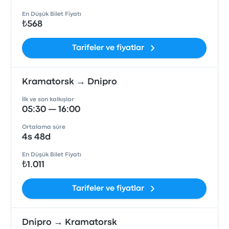
En Düşük Bilet Fiyatı
₺568
Tarifeler ve fiyatlar
Kramatorsk → Dnipro
İlk ve son kalkışlar
05:30 — 16:00
Ortalama süre
4s 48d
En Düşük Bilet Fiyatı
₺1.011
Tarifeler ve fiyatlar
Dnipro → Kramatorsk