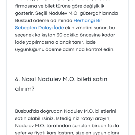
firmasına ve bilet türüne göre değişiklik
gösterir. Seçili Naduiev M.O. güzergahlarında
Busbud ödeme adımında
Herhangi Bir
Sebepten Dolayı İade
ek hizmetini sunar, bu
seçenek kalkıştan 30 dakika öncesine kadar
iade yapılmasına olanak tanır. İade
uygunluğunu ödeme adımında kontrol edin.
Nasıl Naduiev M.O. bileti satın
alırım?
Busbud'da doğrudan Naduiev M.O. biletlerini
satın alabilirsiniz. İstediğiniz rotayı arayın,
Naduiev M.O. tarafından sunulan birden fazla
sefer ve fiyatı karşılaştırın, size en uygun olanı