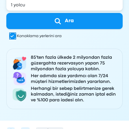
Ara
Konaklama yerlerini ara
85'ten fazla ülkede 2 milyondan fazla
güzergahta rezervasyon yapan 75
milyondan fazla yolcuya katılın.
Her adımda size yardımcı olan 7/24
müşteri hizmetlerimizden yararlanın.
Herhangi bir sebep belirtmenize gerek
kalmadan, istediğiniz zaman iptal edin
ve %100 para iadesi alın.