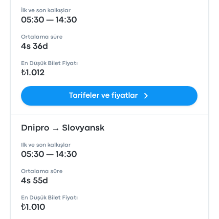
İlk ve son kalkışlar
05:30 — 14:30
Ortalama süre
4s 36d
En Düşük Bilet Fiyatı
₺1.012
Tarifeler ve fiyatlar
Dnipro → Slovyansk
İlk ve son kalkışlar
05:30 — 14:30
Ortalama süre
4s 55d
En Düşük Bilet Fiyatı
₺1.010