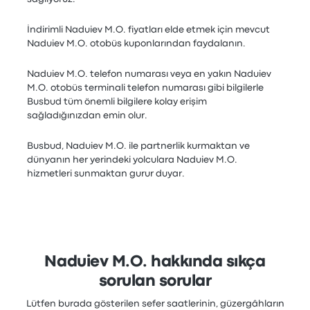
İndirimli Naduiev M.O. fiyatları elde etmek için mevcut
Naduiev M.O. otobüs kuponlarından faydalanın.
Naduiev M.O. telefon numarası veya en yakın Naduiev
M.O. otobüs terminali telefon numarası gibi bilgilerle
Busbud tüm önemli bilgilere kolay erişim
sağladığınızdan emin olur.
Busbud, Naduiev M.O. ile partnerlik kurmaktan ve
dünyanın her yerindeki yolculara Naduiev M.O.
hizmetleri sunmaktan gurur duyar.
Naduiev M.O. hakkında sıkça
sorulan sorular
Lütfen burada gösterilen sefer saatlerinin, güzergâhların