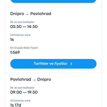
Dnipro → Pavlohrad
İlk ve son kalkışlar
05:30 — 14:30
Ortalama süre
1s
En Düşük Bilet Fiyatı
₺569
Tarifeler ve fiyatlar
Pavlohrad → Dnipro
İlk ve son kalkışlar
09:00 — 19:30
Ortalama süre
1s 17d