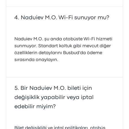
Naduiev M.O. Wi-Fi sunuyor mu?
Naduiev M.O. şu anda otobüste Wi‑Fi hizmeti
sunmuyor. Standart koltuk gibi mevcut diğer
özelliklerin detaylarını Busbud'da ödeme
sırasında onaylayın.
Bir Naduiev M.O. bileti için
değişiklik yapabilir veya iptal
edebilir miyim?
Bilet değişikliği ve iptal politikaları, otobüs