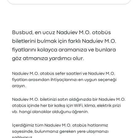
Busbud, en ucuz Naduiev M.O. otobüs
biletlerini bulmak için farklı Naduiev M.O.
fiyatlarını kolayca aramanıza ve bunlara
göz atmanıza yardımcı olur.
Naduiev M.O. otobüs sefer saatleri ve Naduiev M.O.
fiyatları arasından ihtiyaçlarınızı en uygun seçeneği
arayın.
Naduiev M.O. biletinizi satın aldığınızda bir Naduiev M.O.
otobüs içinde her bir kalkış için WiFi, klima, elektrik prizi
vb. hangi olanaklar olduğunu öğrenin.
İçerdiğimiz tüm Naduiev M.O. otobüs hatlarımız
sayesinde, bulunmanız gereken yere ulaşmanızı
sağlıyoruz.