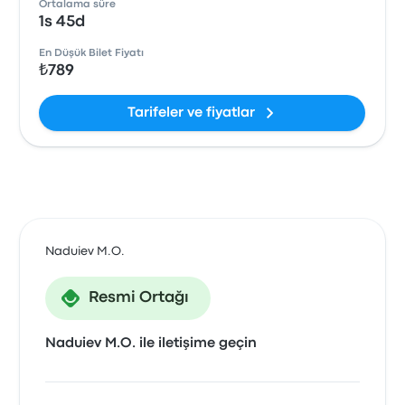
Ortalama süre
1s 45d
En Düşük Bilet Fiyatı
₺789
Tarifeler ve fiyatlar
Naduiev M.O.
Resmi Ortağı
Naduiev M.O. ile iletişime geçin