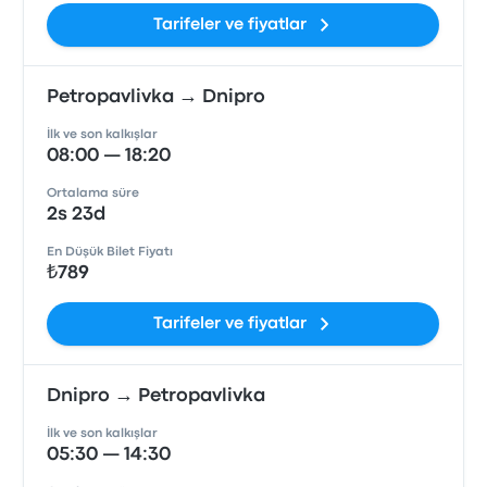
Tarifeler ve fiyatlar
Petropavlivka → Dnipro
İlk ve son kalkışlar
08:00 — 18:20
Ortalama süre
2s 23d
En Düşük Bilet Fiyatı
₺789
Tarifeler ve fiyatlar
Dnipro → Petropavlivka
İlk ve son kalkışlar
05:30 — 14:30