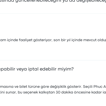
rasında güncellenebileceğini ya da değişebilece
am içinde faaliyet gösteriyor, son bir yıl içinde mevcut ol
yapabilir veya iptal edebilir miyim?
üs firmasına ve bilet türüne göre değişiklik gösterir. Seçili
ini sunar, bu seçenek kalkıştan 30 dakika öncesine kadar ia