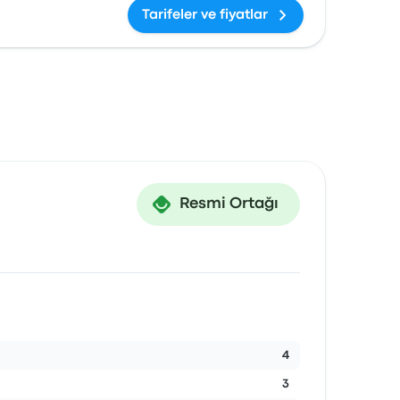
Tarifeler ve fiyatlar
Resmi Ortağı
4
3