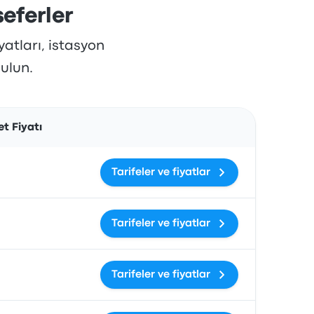
eferler
yatları, istasyon
bulun.
İşlemler
et Fiyatı
Tarifeler ve fiyatlar
Tarifeler ve fiyatlar
Tarifeler ve fiyatlar