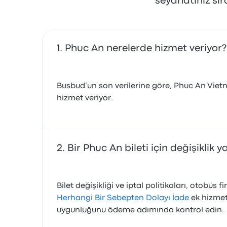
seyahatiniz sı
Phuc An nerelerde hizmet veriyor?
Busbud’un son verilerine göre, Phuc An Vietn
hizmet veriyor.
Bir Phuc An bileti için değişiklik 
Bilet değişikliği ve iptal politikaları, otob
Herhangi Bir Sebepten Dolayı İade
ek hizmet
uygunluğunu ödeme adımında kontrol edin.