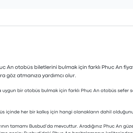
 An otobüs biletlerini bulmak için farklı Phuc An fiya
ra göz atmanıza yardımcı olur.
za uygun bir otobüs bulmak için farklı Phuc An otobüs sefer 
 içinde her bir kalkış için hangi olanakların dahil olduğunu
ının tamamı Busbud’da mevcuttur. Aradığınız Phuc An güze