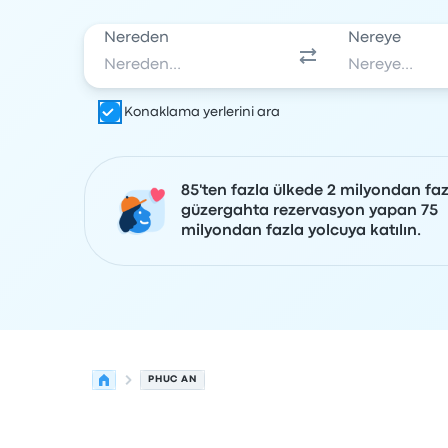
Nereden
Nereye
Konaklama yerlerini ara
85'ten fazla ülkede 2 milyondan faz
güzergahta rezervasyon yapan 75
milyondan fazla yolcuya katılın.
PHUC AN