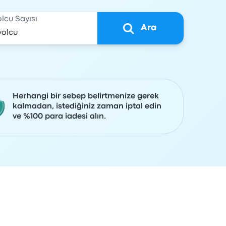
olcu Sayısı
Ara
Herhangi bir sebep belirtmenize gerek
kalmadan, istediğiniz zaman iptal edin
ve %100 para iadesi alın.