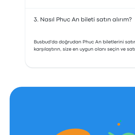
Nasıl Phuc An bileti satın alırım?
Busbud'da doğrudan Phuc An biletlerini satın a
karşılaştırın, size en uygun olanı seçin ve 