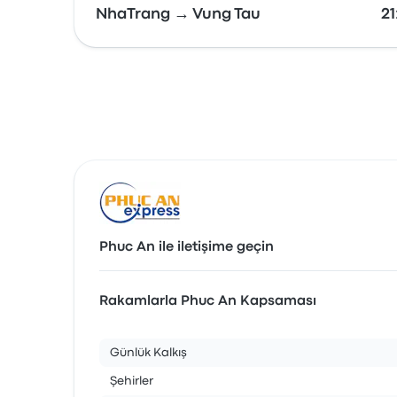
NhaTrang → Vung Tau
21
Phuc An ile iletişime geçin
Rakamlarla Phuc An Kapsaması
Günlük Kalkış
Şehirler