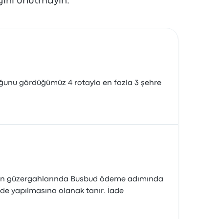
ğini unutmayın.
duğunu gördüğümüz 4 rotayla en fazla 3 şehre
 Phuc An güzergahlarında Busbud ödeme adımında
de yapılmasına olanak tanır. İade