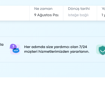
Ne zaman
Dönüş tarihi
Y
la
Her adımda size yardımcı olan 7/24
müşteri hizmetlerimizden yararlanın.