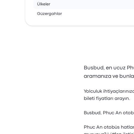
Ülkeler
Güzergahlar
Busbud, en ucuz Phuc
aramanıza ve bunla
Yolculuk ihtiyaçlarını
bileti fiyatları arayın.
Busbud, Phuc An otobüs
Phuc An otobüs hatlar