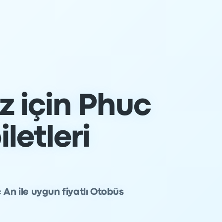
z için Phuc
letleri
 An ile uygun fiyatlı Otobüs