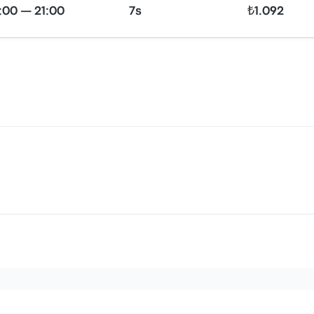
:00 — 21:00
7s
₺1.092