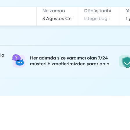
Ne zaman
Dönüş tarihi
Y
la
Her adımda size yardımcı olan 7/24
müşteri hizmetlerimizden yararlanın.