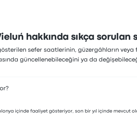
ieluń hakkında sıkça sorulan s
sterilen sefer saatlerinin, güzergâhların veya f
rasında güncellenebileceğini ya da değişebilece
or?
lonya içinde faaliyet gösteriyor, son bir yıl içinde mevcut 