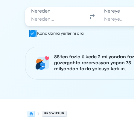
Nereden
Nereye
Konaklama yerlerini ara
85'ten fazla ülkede 2 milyondan faz
güzergahta rezervasyon yapan 75
milyondan fazla yolcuya katılın.
PKS WIELUŃ