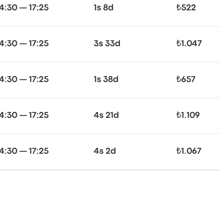
14:30 — 17:25
1s 8d
₺522
14:30 — 17:25
3s 33d
₺1.047
14:30 — 17:25
1s 38d
₺657
14:30 — 17:25
4s 21d
₺1.109
14:30 — 17:25
4s 2d
₺1.067