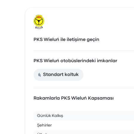
PKS Wieluń ile iletişime geçin
PKS Wieluń otobüslerindeki imkanlar
Standart koltuk
Rakamlarla PKS Wieluń Kapsaması
Günlük Kalkış
Şehirler