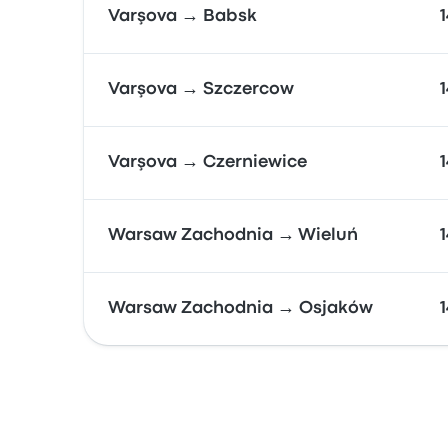
Varşova → Babsk
Varşova → Szczercow
Varşova → Czerniewice
Warsaw Zachodnia → Wieluń
Warsaw Zachodnia → Osjaków