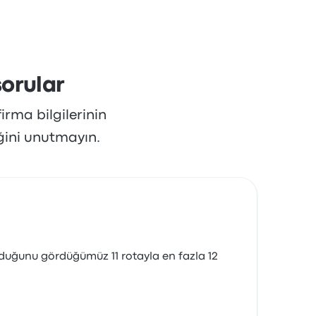
orular
irma bilgilerinin
ğini unutmayın.
olduğunu gördüğümüz 11 rotayla en fazla 12