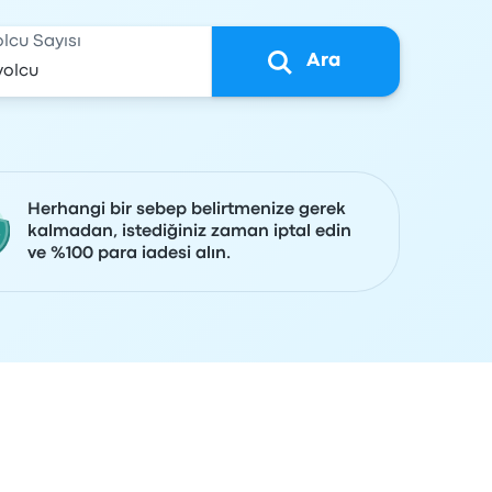
olcu Sayısı
Ara
Herhangi bir sebep belirtmenize gerek
kalmadan, istediğiniz zaman iptal edin
ve %100 para iadesi alın.