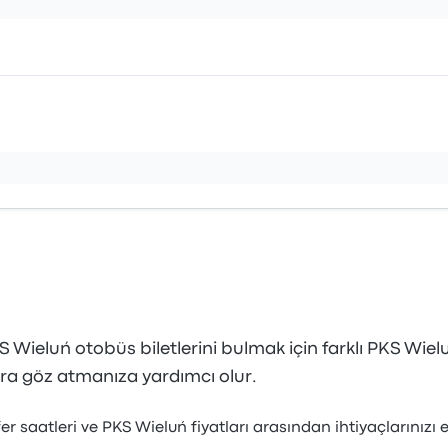
Wieluń otobüs biletlerini bulmak için farklı PKS Wielu
ra göz atmanıza yardımcı olur.
r saatleri ve PKS Wieluń fiyatları arasından ihtiyaçlarınızı