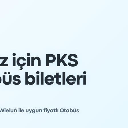
z için PKS
s biletleri
Wieluń ile uygun fiyatlı Otobüs