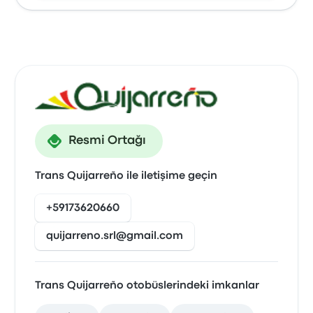
Resmi Ortağı
Trans Quijarreño ile iletişime geçin
+59173620660
quijarreno.srl@gmail.com
Trans Quijarreño otobüslerindeki imkanlar