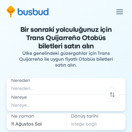
Bir sonraki yolculuğunuz için
Trans Quijarreño Otobüs
biletleri satın alın
Ülke genelindeki güzergahlar için Trans
Quijarreño ile uygun fiyatlı Otobüs biletleri
satın alın.
Nereden
Nereye
Ne zaman
Dönüş tarihi