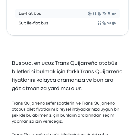
Lie-flat bus
Suit lie-flat bus
Busbud, en ucuz Trans Quijarreño otobüs
biletlerini bulmak için farklı Trans Quijarreño
fiyatlarını kolayca aramanıza ve bunlara
göz atmanıza yardımcı olur.
Trans Quijarreño sefer saatlerini ve Trans Quijarreño
otobüs bilet fiyatlarını bireysel ihtiyaçlarınıza uygun bir
şekilde bulabilmeniz için bunların aralarından seçim
yapmanıza izin vereceğiz.
Trans Quijarreño otobüs biletlerini çevrimiçi satın