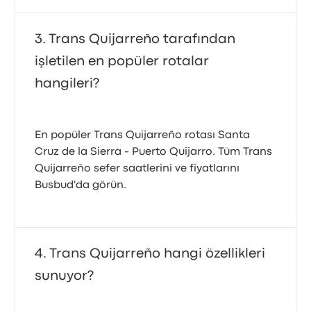
Trans Quijarreño tarafından
işletilen en popüler rotalar
hangileri?
En popüler Trans Quijarreño rotası Santa
Cruz de la Sierra - Puerto Quijarro. Tüm Trans
Quijarreño sefer saatlerini ve fiyatlarını
Busbud'da görün.
Trans Quijarreño hangi özellikleri
sunuyor?