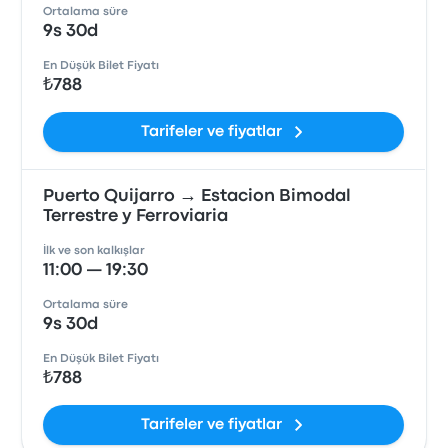
Ortalama süre
9s 30d
En Düşük Bilet Fiyatı
₺788
Tarifeler ve fiyatlar
Puerto Quijarro → Estacion Bimodal
Terrestre y Ferroviaria
İlk ve son kalkışlar
11:00 — 19:30
Ortalama süre
9s 30d
En Düşük Bilet Fiyatı
₺788
Tarifeler ve fiyatlar