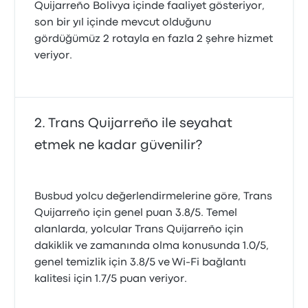
Quijarreño Bolivya içinde faaliyet gösteriyor,
son bir yıl içinde mevcut olduğunu
gördüğümüz 2 rotayla en fazla 2 şehre hizmet
veriyor.
Trans Quijarreño ile seyahat
etmek ne kadar güvenilir?
Busbud yolcu değerlendirmelerine göre, Trans
Quijarreño için genel puan 3.8/5. Temel
alanlarda, yolcular Trans Quijarreño için
dakiklik ve zamanında olma konusunda 1.0/5,
genel temizlik için 3.8/5 ve Wi‑Fi bağlantı
kalitesi için 1.7/5 puan veriyor.