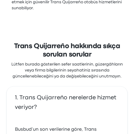
etmek için güvenilir Trans Quijarreño otobüs hizmetlerini
sunabiliyor.
Trans Quijarreño hakkında sıkça
sorulan sorular
Lütfen burada gösterilen sefer saatlerinin, güzergâhların
veya firma bilgilerinin seyahatiniz sırasında
güncellenebileceğini ya da değişebileceğini unutmayın.
Trans Quijarreño nerelerde hizmet
veriyor?
Busbud’un son verilerine göre, Trans