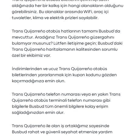
aldığınızda her bir kalkış için hangi olanakların olduğunu
görebilirsiniz. Bu olanaklar arasında WiFi, araç içi
tuvaletler, klima ve elektrik prizleri sayılabilir.
Trans Quijarreño otobüs hatlarının tamamı Busbud’da
mevcuttur. Aradığınız Trans Quijarreño güzergahını
bulamıyor musunuz? Lütfen iletişime geçin; Busbud’daki
Trans Quijarreño haritalamanın kalitesinden sorumlu
özel bir ekibimiz var.
İndirimlerinden ve ucuz Trans Quijarreño otobüs
biletlerinden yararlanmak için kupon kodunu gözden
kaçırmadığınıza emin olun.
Trans Quijarreño telefon numarası veya en yakın Trans
Quijarreño otobüs terminali telefon numarası gibi
bilgilerle Busbud tüm önemli bilgilere kolay erişim
sağladığınızdan emin olur.
Trans Quijarreño ile olan iş ortaklığımız sayesinde
Busbud rahat ve güvenli seyahat etmenize yardım