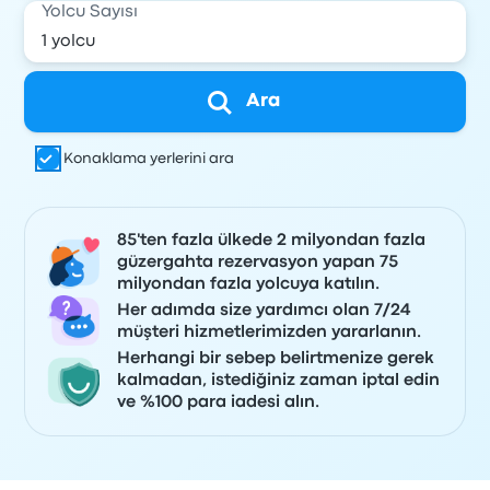
Yolcu Sayısı
Ara
Konaklama yerlerini ara
85'ten fazla ülkede 2 milyondan fazla
güzergahta rezervasyon yapan 75
milyondan fazla yolcuya katılın.
Her adımda size yardımcı olan 7/24
müşteri hizmetlerimizden yararlanın.
Herhangi bir sebep belirtmenize gerek
kalmadan, istediğiniz zaman iptal edin
ve %100 para iadesi alın.