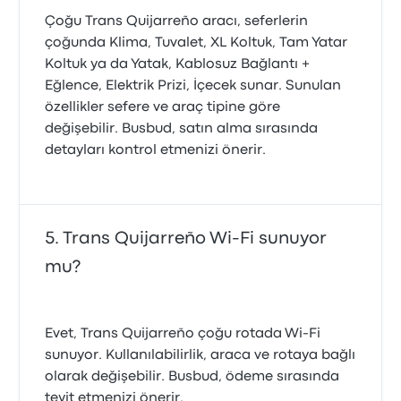
Çoğu Trans Quijarreño aracı, seferlerin
çoğunda Klima, Tuvalet, XL Koltuk, Tam Yatar
Koltuk ya da Yatak, Kablosuz Bağlantı +
Eğlence, Elektrik Prizi, İçecek sunar. Sunulan
özellikler sefere ve araç tipine göre
değişebilir. Busbud, satın alma sırasında
detayları kontrol etmenizi önerir.
Trans Quijarreño Wi-Fi sunuyor
mu?
Evet, Trans Quijarreño çoğu rotada Wi‑Fi
sunuyor. Kullanılabilirlik, araca ve rotaya bağlı
olarak değişebilir. Busbud, ödeme sırasında
teyit etmenizi önerir.