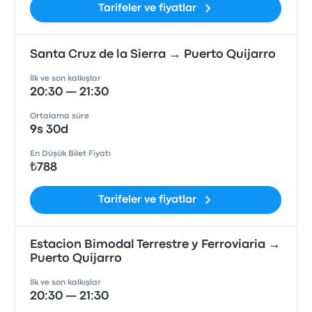
Tarifeler ve fiyatlar
Santa Cruz de la Sierra → Puerto Quijarro
İlk ve son kalkışlar
20:30 — 21:30
Ortalama süre
9s 30d
En Düşük Bilet Fiyatı
₺788
Tarifeler ve fiyatlar
Estacion Bimodal Terrestre y Ferroviaria →
Puerto Quijarro
İlk ve son kalkışlar
20:30 — 21:30