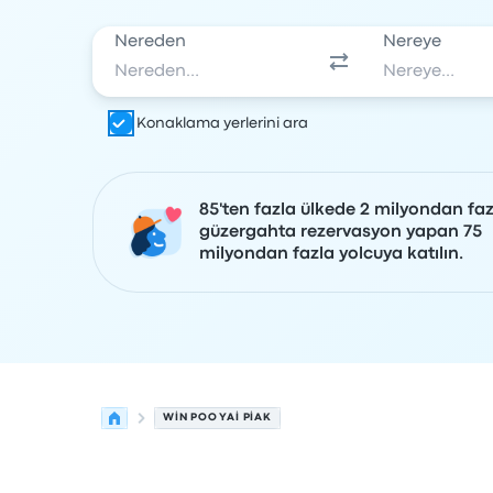
Nereden
Nereye
Konaklama yerlerini ara
85'ten fazla ülkede 2 milyondan faz
güzergahta rezervasyon yapan 75
milyondan fazla yolcuya katılın.
WIN POO YAI PIAK