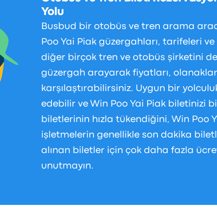
Yolu
Busbud bir otobüs ve tren arama arac
Poo Yai Piak güzergahları, tarifeleri ve 
diğer birçok tren ve otobüs şirketini de
güzergah arayarak fiyatları, olanakları
karşılaştırabilirsiniz. Uygun bir yolcu
edebilir ve Win Poo Yai Piak biletinizi b
biletlerinin hızla tükendiğini, Win Poo 
işletmelerin genellikle son dakika bilet
alınan biletler için çok daha fazla ücre
unutmayın.