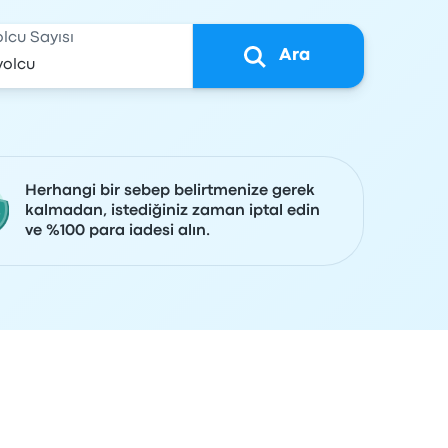
olcu Sayısı
Ara
Herhangi bir sebep belirtmenize gerek
kalmadan, istediğiniz zaman iptal edin
ve %100 para iadesi alın.