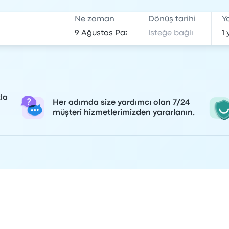
Ne zaman
Dönüş tarihi
Y
la
Her adımda size yardımcı olan 7/24
müşteri hizmetlerimizden yararlanın.