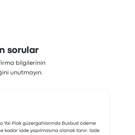
n sorular
irma bilgilerinin
ğini unutmayın.
in Poo Yai Piak güzergahlarında Busbud ödeme
e kadar iade yapılmasına olanak tanır. İade