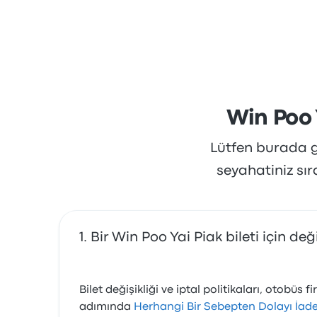
Win Poo 
Lütfen burada gö
seyahatiniz sı
Bir Win Poo Yai Piak bileti için değ
Bilet değişikliği ve iptal politikaları, otobü
adımında
Herhangi Bir Sebepten Dolayı İad