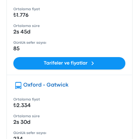
Ortalama fiyat
₺1.776
Ortalama süre
2s 45d
Günlük sefer sayısı
85
Tarifeler ve fiyatlar
Oxford - Gatwick
Ortalama fiyat
₺2.334
Ortalama süre
2s 30d
Günlük sefer sayısı