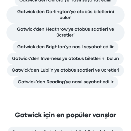
Gatwick'den Oxford'ye nasıl seyahat edilir
Gatwick'den Darlington'ye otobüs biletlerini
bulun
Gatwick'den Heathrow'ye otobüs saatleri ve
ücretleri
Gatwick'den Brighton'ye nasıl seyahat edilir
Gatwick'den Inverness'ye otobüs biletlerini bulun
Gatwick'den Lublin'ye otobüs saatleri ve ücretleri
Gatwick'den Reading'ye nasıl seyahat edilir
Gatwick için en popüler varışlar