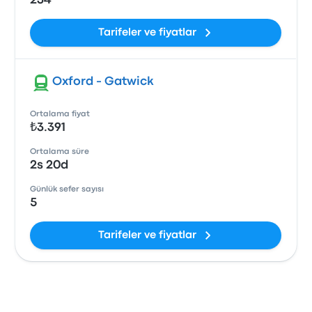
234
Tarifeler ve fiyatlar
Oxford - Gatwick
Ortalama fiyat
₺3.391
Ortalama süre
2s 20d
Günlük sefer sayısı
5
Tarifeler ve fiyatlar