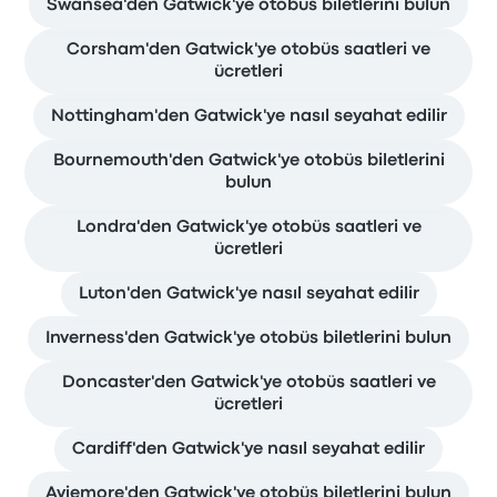
Swansea'den Gatwick'ye otobüs biletlerini bulun
Corsham'den Gatwick'ye otobüs saatleri ve
ücretleri
Nottingham'den Gatwick'ye nasıl seyahat edilir
Bournemouth'den Gatwick'ye otobüs biletlerini
bulun
Londra'den Gatwick'ye otobüs saatleri ve
ücretleri
Luton'den Gatwick'ye nasıl seyahat edilir
Inverness'den Gatwick'ye otobüs biletlerini bulun
Doncaster'den Gatwick'ye otobüs saatleri ve
ücretleri
Cardiff'den Gatwick'ye nasıl seyahat edilir
Aviemore'den Gatwick'ye otobüs biletlerini bulun