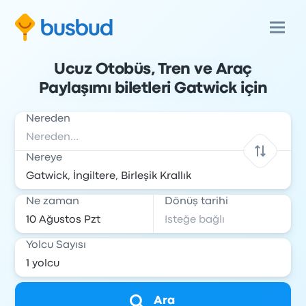
Ucuz Otobüs, Tren ve Araç
Paylaşımı biletleri Gatwick için
Nereden
Nereye
Ne zaman
Dönüş tarihi
Yolcu Sayısı
Ara