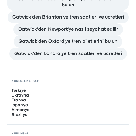
bulun
Gatwick'den Brighton'ye tren saatleri ve ücretleri
Gatwick'den Newport'ye nasıl seyahat edilir
Gatwick'den Oxford'ye tren biletlerini bulun
Gatwick'den Londra'ye tren saatleri ve ücretleri
KÜRESEL KAPSAM
Türkiye
Ukrayna
Fransa
İspanya
Almanya
Brezilya
KURUMSAL