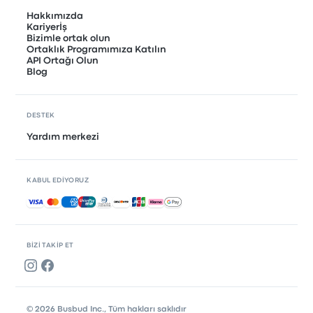
Hakkımızda
Kariyerİş
Bizimle ortak olun
Ortaklık Programımıza Katılın
API Ortağı Olun
Blog
DESTEK
Yardım merkezi
KABUL EDIYORUZ
Kabul edilen ödemeler
BIZI TAKIP ET
© 2026 Busbud Inc., Tüm hakları saklıdır