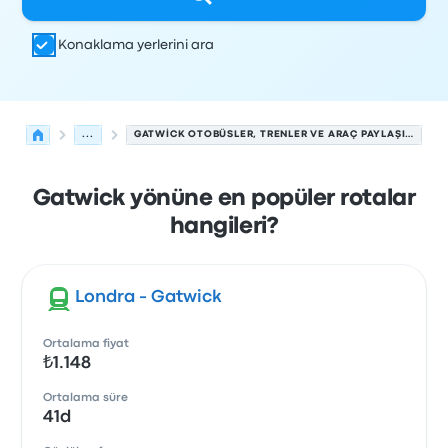
Konaklama yerlerini ara
...
GATWICK OTOBÜSLER, TRENLER VE ARAÇ PAYLAŞIMLARI.
Gatwick yönüne en popüler rotalar
hangileri?
Londra - Gatwick
Ortalama fiyat
₺1.148
Ortalama süre
41d