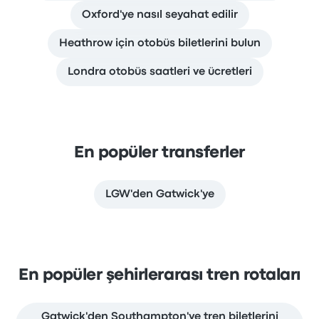
Oxford'ye nasıl seyahat edilir
Heathrow için otobüs biletlerini bulun
Londra otobüs saatleri ve ücretleri
En popüler transferler
LGW'den Gatwick'ye
En popüler şehirlerarası tren rotaları
Gatwick'den Southampton'ye tren biletlerini