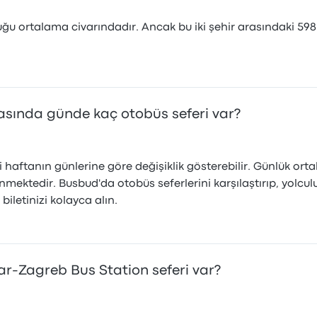
ğu ortalama civarındadır. Ancak bu iki şehir arasındaki 598 
asında günde kaç otobüs seferi var?
 haftanın günlerine göre değişiklik gösterebilir. Günlük ort
nmektedir. Busbud'da otobüs seferlerini karşılaştırıp, yolcu
iletinizi kolayca alın.
ar-Zagreb Bus Station seferi var?