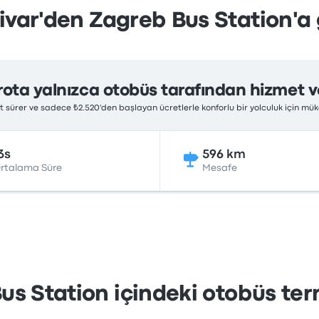
ivar'den Zagreb Bus Station'a 
rota yalnızca otobüs tarafından hizmet ve
at sürer ve sadece ₺2.520'den başlayan ücretlerle konforlu bir yolculuk için m
3s
596 km
rtalama Süre
Mesafe
us Station içindeki otobüs term