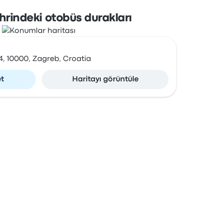
hrindeki otobüs durakları
4, 10000, Zagreb, Croatia
et
Haritayı görüntüle