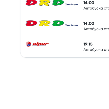
14:00
Автобуска ст
Otobüs
14:00
Автобуска ст
Otobüs
19:15
Автобуска ст
Otobüs