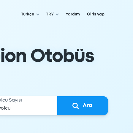
Türkçe
TRY
Yardım
Giriş yap
tion Otobüs
olcu Sayısı
Ara