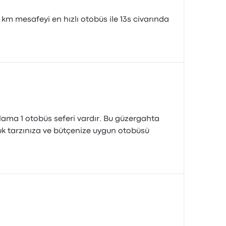
km mesafeyi en hızlı otobüs ile 13s civarında
alama 1 otobüs seferi vardır. Bu güzergahta
luk tarzınıza ve bütçenize uygun otobüsü