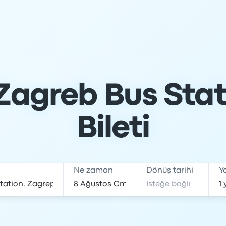
 Zagreb Bus Sta
Bileti
Ne zaman
Dönüş tarihi
Y