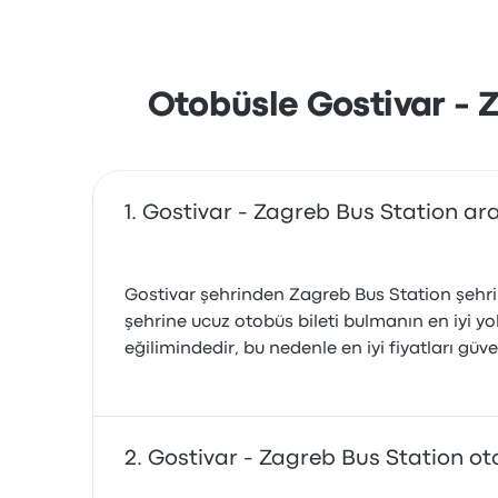
Otobüsle Gostivar - Z
Gostivar - Zagreb Bus Station ara
Gostivar şehrinden Zagreb Bus Station şehri
şehrine ucuz otobüs bileti bulmanın en iyi yo
eğilimindedir, bu nedenle en iyi fiyatları g
Gostivar - Zagreb Bus Station ot