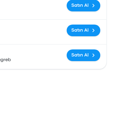
Satın Al
Satın Al
Satın Al
agreb