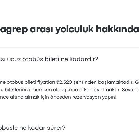
agrep arası yolculuk hakkında
sı ucuz otobüs bileti ne kadardır?
ne otobüs bileti fiyatları ₺2.520 şehrinden başlamaktadır. 
lu biletlerinizi mümkün olduğunca erken ayırtmaktır. Seyahat
üvence altına almak için önceden rezervasyon yapın!
obüsle ne kadar sürer?