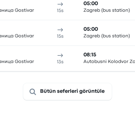
05:00
аница Gostivar
Zagreb (bus station)
15s
05:00
аница Gostivar
Zagreb (bus station)
15s
08:15
аница Gostivar
Autobusni Kolodvor Z
13s
Bütün seferleri görüntüle