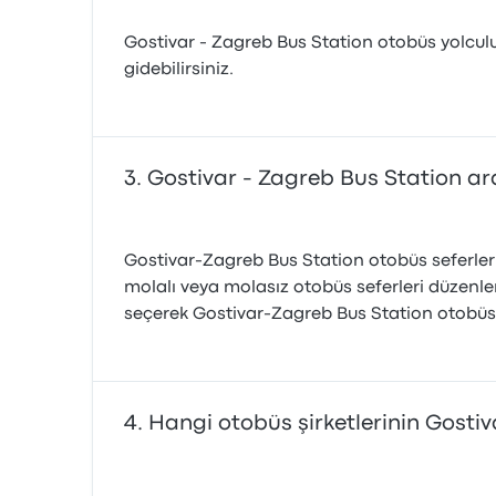
Gostivar - Zagreb Bus Station otobüs yolculu
gidebilirsiniz.
Gostivar - Zagreb Bus Station ar
Gostivar-Zagreb Bus Station otobüs seferleri
molalı veya molasız otobüs seferleri düzenle
seçerek Gostivar-Zagreb Bus Station otobüs b
Hangi otobüs şirketlerinin Gostiv