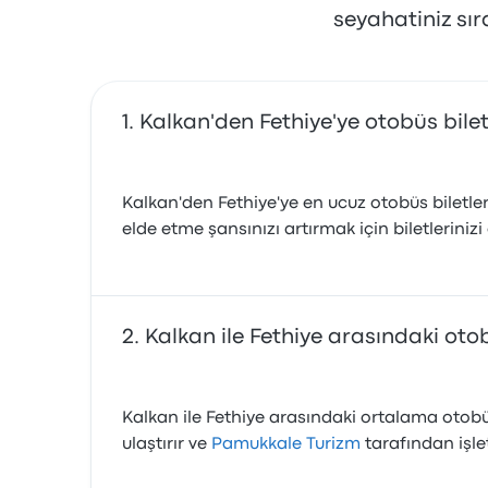
seyahatiniz sı
Kalkan'den Fethiye'ye otobüs bile
Kalkan'den Fethiye'ye en ucuz otobüs biletler
elde etme şansınızı artırmak için biletleriniz
Kalkan ile Fethiye arasındaki ot
Kalkan ile Fethiye arasındaki ortalama otobü
ulaştırır ve
Pamukkale Turizm
tarafından işleti