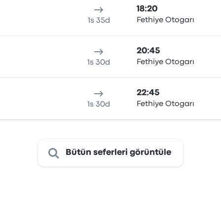
18:20
Fethiye Otogarı
1s 35d
20:45
Fethiye Otogarı
1s 30d
22:45
Fethiye Otogarı
1s 30d
Bütün seferleri görüntüle