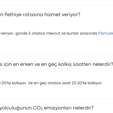
n Fethiye rotasına hizmet veriyor?
 veriyor, günde 5 otobüs mevcut ve bunlar arasında
Pamukk
için en erken ve en geç kalkış saatleri nelerdir
30'te kalkıyor. Ve en geç otobüs saat 23:30'te kalkıyor.
 yolculuğunun CO₂ emisyonları nelerdir?