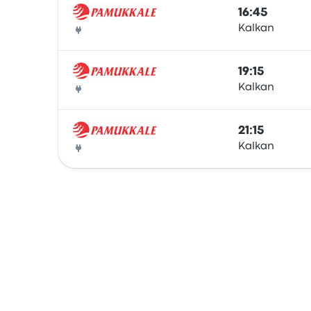
16:45
Kalkan
Otobüs
19:15
Kalkan
Otobüs
21:15
Kalkan
Otobüs