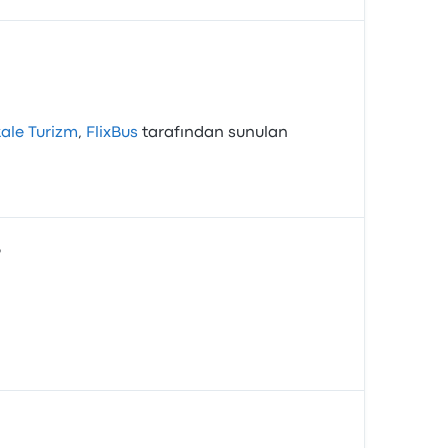
ale Turizm
,
FlixBus
tarafından sunulan
?