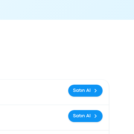
ağlantısı
Satın Al
Satın Al