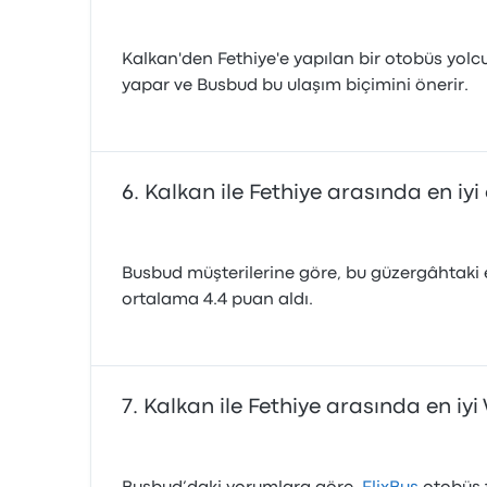
Kalkan'den Fethiye'e yapılan bir otobüs yolc
yapar ve Busbud bu ulaşım biçimini önerir.
Kalkan ile Fethiye arasında en iyi
Busbud müşterilerine göre, bu güzergâhtaki 
ortalama 4.4 puan aldı.
Kalkan ile Fethiye arasında en iy