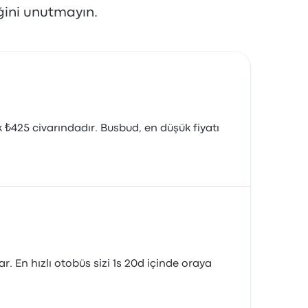
ğini unutmayın.
k ₺425 civarındadır. Busbud, en düşük fiyatı
. En hızlı otobüs sizi 1s 20d içinde oraya