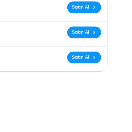
Satın Al
Satın Al
Satın Al