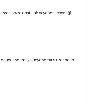
 derece çevre dostu bir seyahat seçeneği
6 değerlendirmeye dayanarak 5 üzerinden