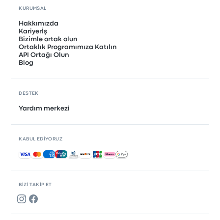
KURUMSAL
Hakkımızda
Kariyerİş
Bizimle ortak olun
Ortaklık Programımıza Katılın
API Ortağı Olun
Blog
DESTEK
Yardım merkezi
KABUL EDIYORUZ
Kabul edilen ödemeler
BIZI TAKIP ET