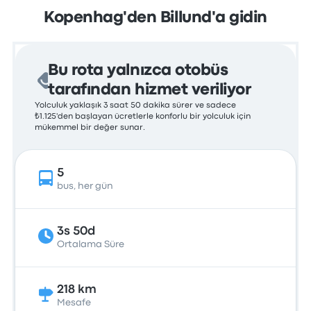
Kopenhag'den Billund'a gidin
Bu rota yalnızca otobüs
tarafından hizmet veriliyor
Yolculuk yaklaşık 3 saat 50 dakika sürer ve sadece
₺1.125'den başlayan ücretlerle konforlu bir yolculuk için
mükemmel bir değer sunar.
5
bus, her gün
3s 50d
Ortalama Süre
218 km
Mesafe