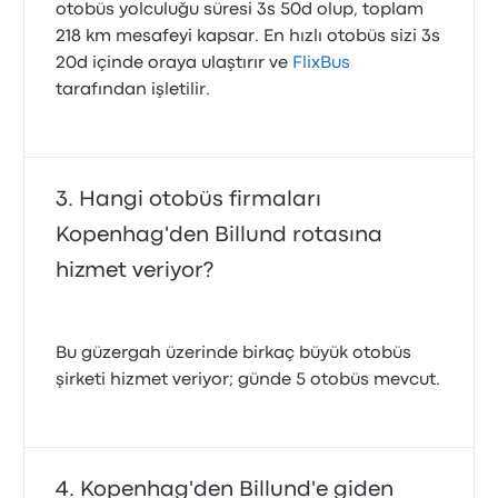
otobüs yolculuğu süresi 3s 50d olup, toplam
218 km mesafeyi kapsar. En hızlı otobüs sizi 3s
20d içinde oraya ulaştırır ve
FlixBus
tarafından işletilir.
Hangi otobüs firmaları
Kopenhag'den Billund rotasına
hizmet veriyor?
Bu güzergah üzerinde birkaç büyük otobüs
şirketi hizmet veriyor; günde 5 otobüs mevcut.
Kopenhag'den Billund'e giden