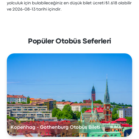
yolculuk için bulabileceğiniz en düşük bilet ücreti ₺1.618 olabilir
ve 2026-08-13 tarihi içindir.
Popüler Otobüs Seferleri
Kopenhag - Gothenburg Otobüs Bileti