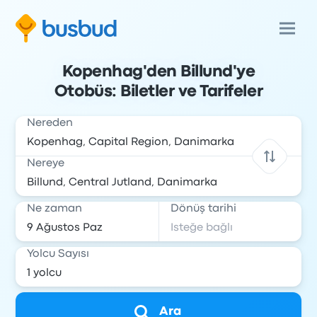
Kopenhag'den Billund'ye
Otobüs: Biletler ve Tarifeler
Nereden
Nereye
Ne zaman
Dönüş tarihi
Yolcu Sayısı
Ara