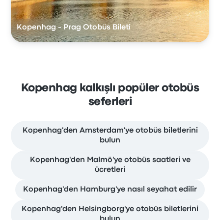
Kopenhag - Prag Otobüs Bileti
Kopenhag kalkışlı popüler otobüs
seferleri
Kopenhag'den Amsterdam'ye otobüs biletlerini
bulun
Kopenhag'den Malmö'ye otobüs saatleri ve
ücretleri
Kopenhag'den Hamburg'ye nasıl seyahat edilir
Kopenhag'den Helsingborg'ye otobüs biletlerini
bulun