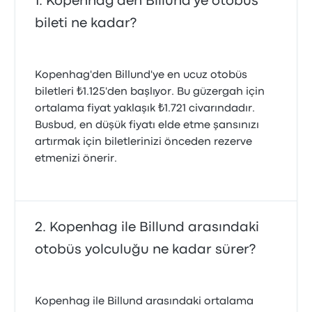
Kopenhag'den Billund'ye otobüs
bileti ne kadar?
Kopenhag'den Billund'ye en ucuz otobüs
biletleri ₺1.125'den başlıyor. Bu güzergah için
ortalama fiyat yaklaşık ₺1.721 civarındadır.
Busbud, en düşük fiyatı elde etme şansınızı
artırmak için biletlerinizi önceden rezerve
etmenizi önerir.
Kopenhag ile Billund arasındaki
otobüs yolculuğu ne kadar sürer?
Kopenhag ile Billund arasındaki ortalama