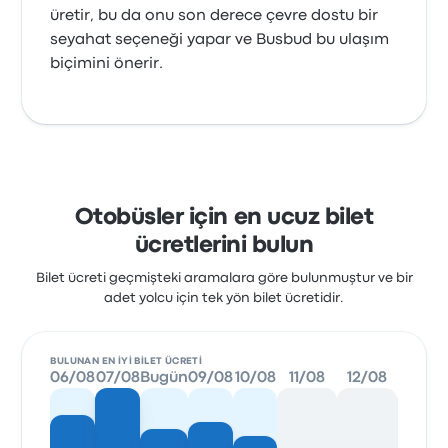
üretir, bu da onu son derece çevre dostu bir
seyahat seçeneği yapar ve Busbud bu ulaşım
biçimini önerir.
Otobüsler için en ucuz bilet
ücretlerini bulun
Bilet ücreti geçmişteki aramalara göre bulunmuştur ve bir
adet yolcu için tek yön bilet ücretidir.
BULUNAN EN IYI BILET ÜCRETI
06/08
07/08
Bugün
09/08
10/08
11/08
12/08
13/08