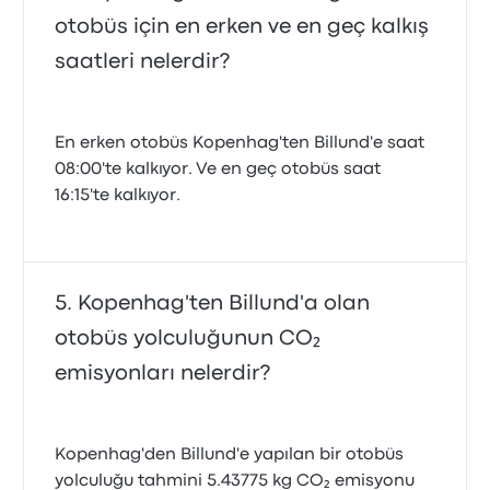
otobüs için en erken ve en geç kalkış
saatleri nelerdir?
En erken otobüs Kopenhag'ten Billund'e saat
08:00'te kalkıyor. Ve en geç otobüs saat
16:15'te kalkıyor.
Kopenhag'ten Billund'a olan
otobüs yolculuğunun CO₂
emisyonları nelerdir?
Kopenhag'den Billund'e yapılan bir otobüs
yolculuğu tahmini 5.43775 kg CO₂ emisyonu