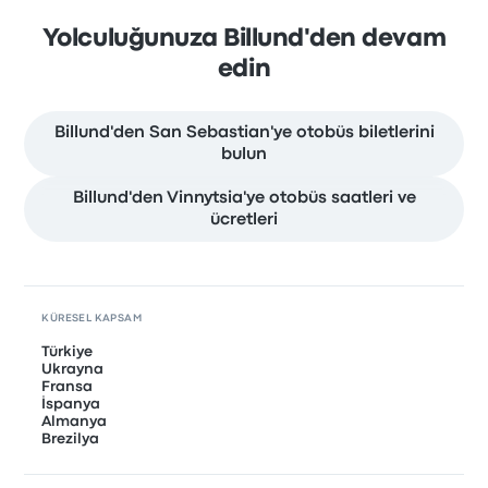
Yolculuğunuza Billund'den devam
edin
Billund'den San Sebastian'ye otobüs biletlerini
bulun
Billund'den Vinnytsia'ye otobüs saatleri ve
ücretleri
KÜRESEL KAPSAM
Türkiye
Ukrayna
Fransa
İspanya
Almanya
Brezilya