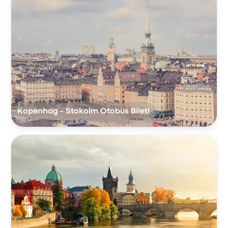
Kopenhag - Stokolm Otobüs Bileti