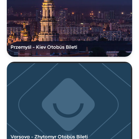
Przemyśl - Kiev Otobüs Bileti
Varşova - Zhytomyr Otobüs Bileti