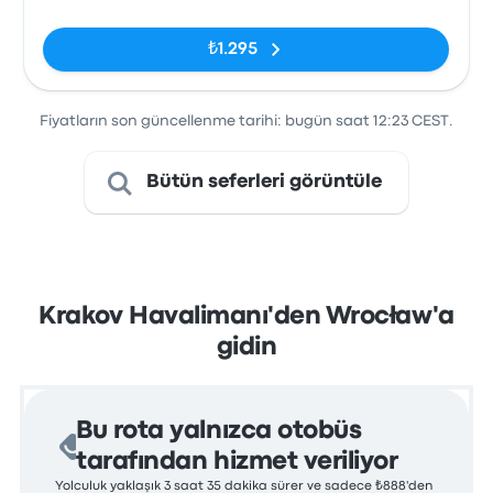
₺1.295
Fiyatların son güncellenme tarihi: bugün saat 12:23 CEST.
Bütün seferleri görüntüle
Krakov Havalimanı'den Wrocław'a
gidin
Bu rota yalnızca otobüs
tarafından hizmet veriliyor
Yolculuk yaklaşık 3 saat 35 dakika sürer ve sadece ₺888'den