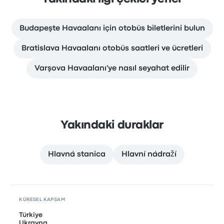
Budapeşte Havaalanı için otobüs biletlerini bulun
Bratislava Havaalanı otobüs saatleri ve ücretleri
Varşova Havaalanı'ye nasıl seyahat edilir
Yakındaki duraklar
Hlavná stanica
Hlavní nádraží
KÜRESEL KAPSAM
Türkiye
Ukrayna