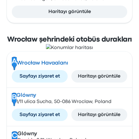
Haritayı görüntüle
Wrocław şehrindeki otobüs durakları
A
Wrocław Havaalanı
Sayfayı ziyaret et
Haritayı görüntüle
Glówny
B
1/11 ulica Sucha, 50-086 Wroclaw, Poland
Sayfayı ziyaret et
Haritayı görüntüle
Glówny
C