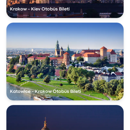
Krakow - Kiev Otobüs Bileti
Katowice - Krakow Otobüs Bileti