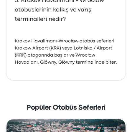
Krakov Havalimanı - Wrocław
otobüslerinin kalkış ve varış
terminalleri nedir?
Krakov Havalimanı-Wrocław otobüs seferleri
Krakow Airport (KRK) veya Lotnisko / Airport
(KRK) otogarında başlar ve Wrocław
Havaalanı, Glówny, Glówny terminalinde biter.
Popüler Otobüs Seferleri