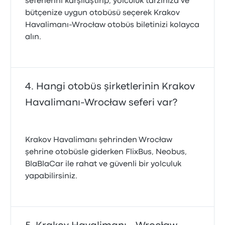
seferlerini karşılaştırıp, yolculuk tarzınıza ve
bütçenize uygun otobüsü seçerek Krakov
Havalimanı-Wrocław otobüs biletinizi kolayca
alın.
Hangi otobüs şirketlerinin Krakov
Havalimanı-Wrocław seferi var?
Krakov Havalimanı şehrinden Wrocław
şehrine otobüsle giderken FlixBus, Neobus,
BlaBlaCar ile rahat ve güvenli bir yolculuk
yapabilirsiniz.