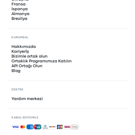
Fransa
İspanya
Almanya
Brezilya
KURUMSAL
Hakkımızda
Kariyerİş
Bizimle ortak olun
Ortaklık Programımıza Katılın
API Ortağı Olun
Blog
DESTEK
Yardım merkezi
KABUL EDIYORUZ
Kabul edilen ödemeler