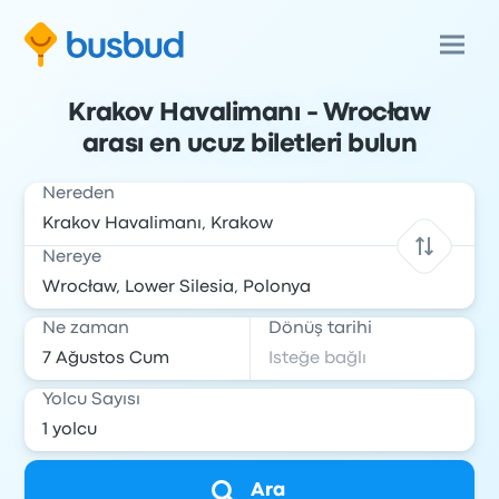
Krakov Havalimanı - Wrocław
arası en ucuz biletleri bulun
Nereden
Nereye
Ne zaman
Dönüş tarihi
Yolcu Sayısı
Ara