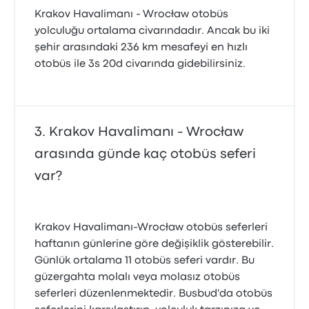
Krakov Havalimanı - Wrocław otobüs
yolculuğu ortalama civarındadır. Ancak bu iki
şehir arasındaki 236 km mesafeyi en hızlı
otobüs ile 3s 20d civarında gidebilirsiniz.
Krakov Havalimanı - Wrocław
arasında günde kaç otobüs seferi
var?
Krakov Havalimanı-Wrocław otobüs seferleri
haftanın günlerine göre değişiklik gösterebilir.
Günlük ortalama 11 otobüs seferi vardır. Bu
güzergahta molalı veya molasız otobüs
seferleri düzenlenmektedir. Busbud'da otobüs